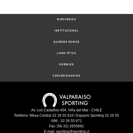
08-
07-
VS
1100m
1:10:11
28 1/4
98,9
Cond.
13º
438k/
2024
BIENVENIDO
INSTITUCIONAL
05-
06-
VS
1000m
0:58:09
16 3/4
35,7
Cond.
13º
444k/
QUIENES SOMOS
2024
LINEA ÉTICA
28-
GREMIOS
04-
VS
1000m
0:58:30
12 1/4
46,5
Cond.
9º
434k/
2024
CONCESIONARIOS
Av. Los Castaños 404, Viña del Mar - CHILE
Teléfono: Mesa Central 32 26 55 610 / Espacio Sporting 32 26 55
696 - 32 26 55 671
Fax: (56-32) 2655691
E-mail: sporting@sporting.cl