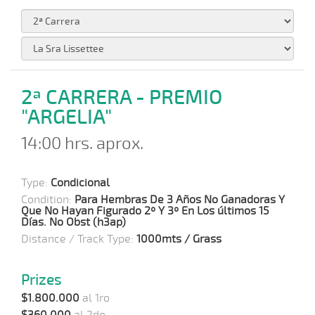
2ª CARRERA - PREMIO
"ARGELIA"
14:00 hrs. aprox.
Type:
Condicional
Condition:
Para Hembras De 3 Años No Ganadoras Y
Que No Hayan Figurado 2º Y 3º En Los últimos 15
Días. No Obst (h3ap)
Distance / Track Type:
1000mts / Grass
Prizes
$1.800.000
al 1ro