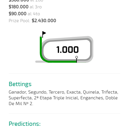
$360.000
al 2do
$180.000
al 3ro
$90.000
al 4to
Prize Pool:
$2.430.000
Bettings
Ganador, Segundo, Tercero, Exacta, Quinela, Trifecta,
Superfecta, 2ª Etapa Triple Inicial, Enganches, Doble
De Mil Nº 2.
Predictions: