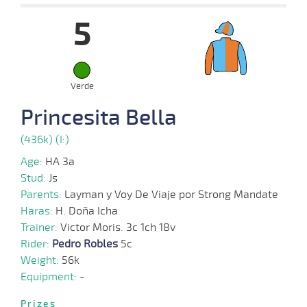
5
17-
07-
VS
1000m
0:59:35
6 1/2
1,8
Cond.
6º
443k/56
2024
26-
Verde
06-
VS
1100m
1:08:14
12 3/4
7,2
Cond.
5º
445k/55
2024
Princesita Bella
(436k) (I:)
16-
06-
VS
1200m
1:15:84
5
2,3
Cond.
5º
450k/55
2024
Age:
HA 3a
Stud:
Js
Parents:
Layman y Voy De Viaje por Strong Mandate
05-
06-
VS
1000m
0:58:09
4
1,9
Cond.
3º
450k/56
Haras:
H. Doña Icha
2024
Trainer:
Victor Moris. 3c 1ch 18v
Rider:
Pedro Robles
5c
15-
05-
VS
1000m
0:58:84
PCZ
8,0
Cond.
2º
450k/55
Weight:
56k
2024
Equipment:
-
Prizes