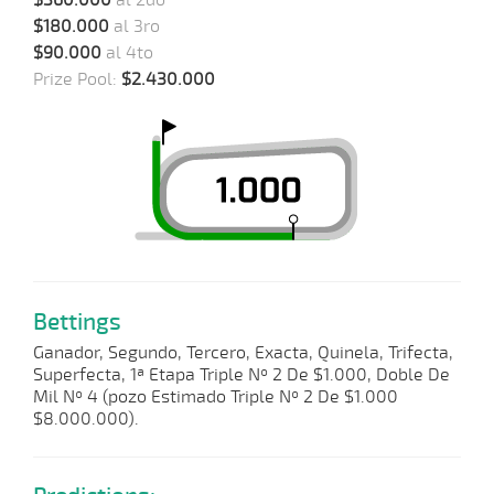
$360.000
al 2do
$180.000
al 3ro
$90.000
al 4to
Prize Pool:
$2.430.000
Bettings
Ganador, Segundo, Tercero, Exacta, Quinela, Trifecta,
Superfecta, 1ª Etapa Triple Nº 2 De $1.000, Doble De
Mil Nº 4 (pozo Estimado Triple Nº 2 De $1.000
$8.000.000).