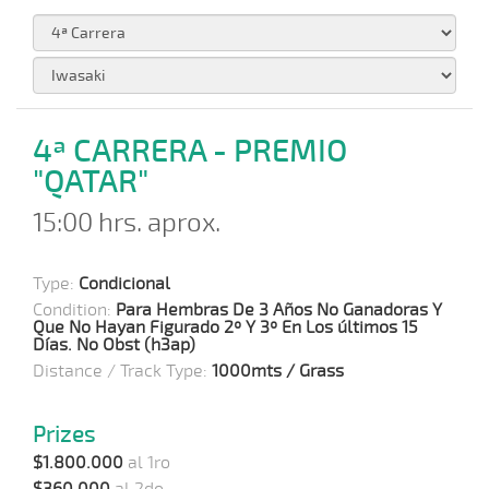
4ª CARRERA - PREMIO
"QATAR"
15:00 hrs. aprox.
Type:
Condicional
Condition:
Para Hembras De 3 Años No Ganadoras Y
Que No Hayan Figurado 2º Y 3º En Los últimos 15
Días. No Obst (h3ap)
Distance / Track Type:
1000mts / Grass
Prizes
$1.800.000
al 1ro