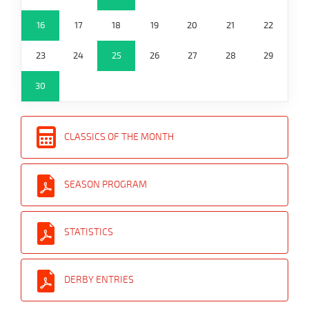
16
17
18
19
20
21
22
23
24
25
26
27
28
29
30
CLASSICS OF THE MONTH
SEASON PROGRAM
STATISTICS
DERBY ENTRIES