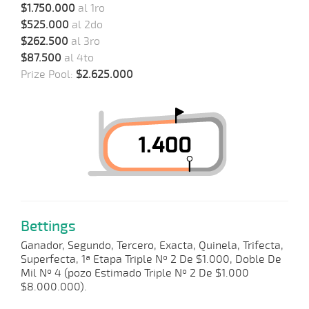
$1.750.000
al 1ro
$525.000
al 2do
$262.500
al 3ro
$87.500
al 4to
Prize Pool:
$2.625.000
Bettings
Ganador, Segundo, Tercero, Exacta, Quinela, Trifecta,
Superfecta, 1ª Etapa Triple Nº 2 De $1.000, Doble De
Mil Nº 4 (pozo Estimado Triple Nº 2 De $1.000
$8.000.000).