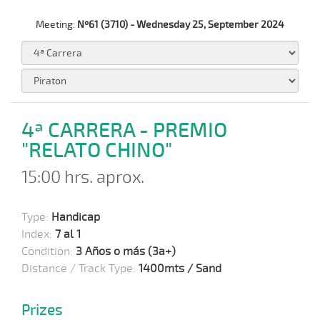
Meeting:
Nº61 (3710) - Wednesday 25, September 2024
4ª CARRERA - PREMIO
"RELATO CHINO"
15:00 hrs. aprox.
Type:
Handicap
Index:
7 al 1
Condition:
3 Años o más (3a+)
Distance / Track Type:
1400mts / Sand
Prizes