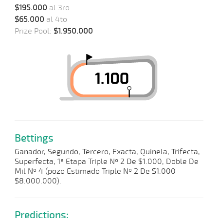
$195.000
al 3ro
$65.000
al 4to
Prize Pool:
$1.950.000
Bettings
Ganador, Segundo, Tercero, Exacta, Quinela, Trifecta,
Superfecta, 1ª Etapa Triple Nº 2 De $1.000, Doble De
Mil Nº 4 (pozo Estimado Triple Nº 2 De $1.000
$8.000.000).
Predictions: