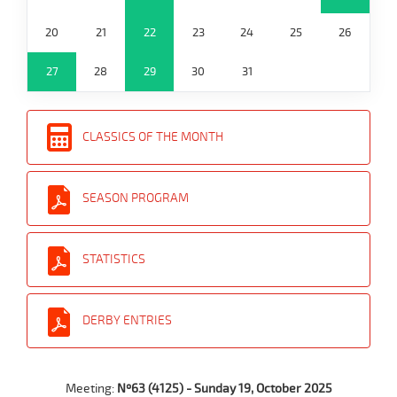
20
21
22
23
24
25
26
27
28
29
30
31
CLASSICS OF THE MONTH
SEASON PROGRAM
STATISTICS
DERBY ENTRIES
Meeting:
Nº63 (4125) - Sunday 19, October 2025