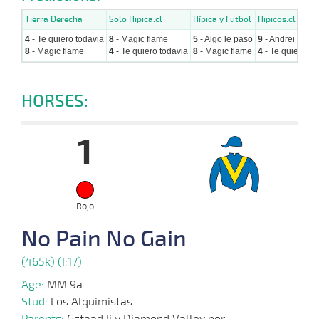
Tierra Derecha
Solo Hipica.cl
Hípica y Futbol
Hipicos.cl
4
- Te quiero todavia
8
- Magic flame
5
- Algo le paso
9
- Andrei bolk
8
- Magic flame
4
- Te quiero todavia
8
- Magic flame
4
- Te quiero to
HORSES:
1
Rojo
No Pain No Gain
(465k) (I:17)
Age:
MM 9a
Stud:
Los Alquimistas
Parents:
Gstaad Ii y Diamond Valley por