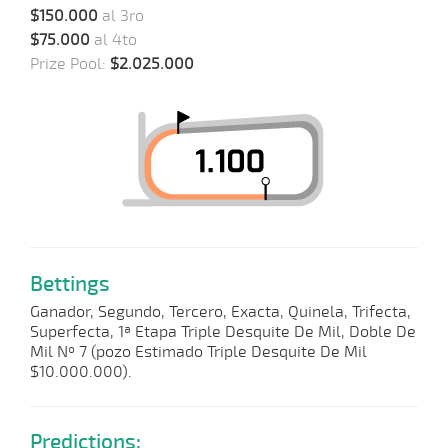
$150.000
al 3ro
$75.000
al 4to
Prize Pool:
$2.025.000
Bettings
Ganador, Segundo, Tercero, Exacta, Quinela, Trifecta,
Superfecta, 1ª Etapa Triple Desquite De Mil, Doble De
Mil Nº 7 (pozo Estimado Triple Desquite De Mil
$10.000.000).
Predictions: