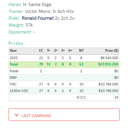
Haras:
H. Santa Olga
Trainer:
Victor Moris. 1c 6ch 45v
23-
27 al
07-
VS
1100m
1:07:52
7 1/2
46,8
Hand.
6º
458k/57
20
Rider:
Ronald Fournet
2c 2ch 2v
2025
Weight:
57k
Equipment:
-
09-
31 al
07-
VS
1100m
1:07:91
7 1/2
8,6
Hand.
6º
460k/55
23
2025
Prizes
Year
CC
1º
2º
3º
4º
NT
Prize ($)
2025
21
5
2
3
3
8
$8.540.000
Total
79
13
7
8
8
43
$27.053.250
Pasto
2
2
$0
RBP
$0
VSC
27
6
4
3
4
10
$10.786.000
1100m-VSC
27
6
4
3
4
10
$10.786.000
D.S.C
18
LAST CAMPAINS
Date
Turf
Distance
Index
Time
Distance
Ret
Type
Pº
Weig