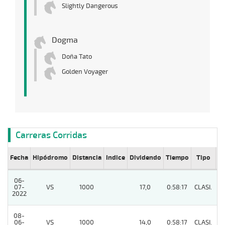
Slightly Dangerous
Dogma
Doña Tato
Golden Voyager
Carreras Corridas
Fecha
Hipódromo
Distancia
Indice
Dividendo
Tiempo
Tipo
Lº
06-
07-
VS
1000
17,0
0:58:17
CLASI.
5
2022
08-
06-
VS
1000
14,0
0:58:17
CLASI.
6