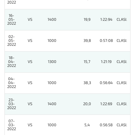
2022
16-
05-
VS
1400
19,9
1:22:94
CLASI.
6
2022
02-
05-
VS
1000
39,8
0:57:08
CLASI.
8
2022
18-
04-
VS
1300
15,7
1:21:19
CLASI.
8
2022
04-
04-
VS
1000
38,3
0:56:64
CLASI.
8
2022
23-
03-
VS
1400
20,0
1:22:69
CLASI.
10
2022
07-
03-
VS
1000
5,4
0:56:58
CLASI.
7
2022