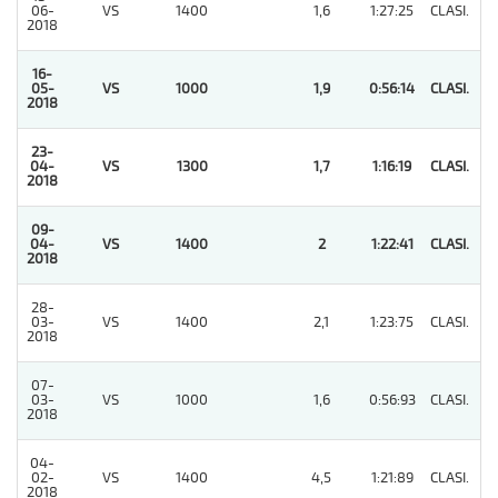
06-
VS
1400
1,6
1:27:25
CLASI.
2
2018
16-
05-
VS
1000
1,9
0:56:14
CLASI.
1
2018
23-
04-
VS
1300
1,7
1:16:19
CLASI.
1
2018
09-
04-
VS
1400
2
1:22:41
CLASI.
1
2018
28-
03-
VS
1400
2,1
1:23:75
CLASI.
2
2018
07-
03-
VS
1000
1,6
0:56:93
CLASI.
2
2018
04-
02-
VS
1400
4,5
1:21:89
CLASI.
11
2018