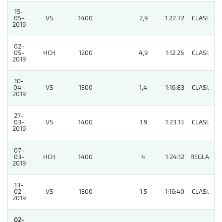
15-
05-
VS
1400
2,9
1:22:72
CLASI.
5
2019
02-
05-
HCH
1200
4,9
1:12:26
CLASI.
9
2019
10-
04-
VS
1300
1,4
1:16:83
CLASI.
6
2019
27-
03-
VS
1400
1,9
1:23:13
CLASI.
3
2019
07-
03-
HCH
1400
4
1:24:12
REGLA.
2
2019
13-
02-
VS
1300
1,5
1:16:40
CLASI.
2
2019
02-