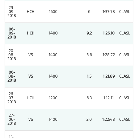
29-
09-
HCH
1600
6
1:37:78
CLASI.
3
2018
06-
09-
HCH
1400
9,2
1:26:10
CLASI.
1
2018
20-
08-
VS
1400
3,6
1:28:72
CLASI.
4
2018
06-
08-
VS
1400
1,5
1:21:89
CLASI.
1
2018
26-
07-
HCH
1200
6,3
1:12:11
CLASI.
5
2018
27-
06-
VS
1400
2,0
1:22:48
CLASI.
4
2018
13-