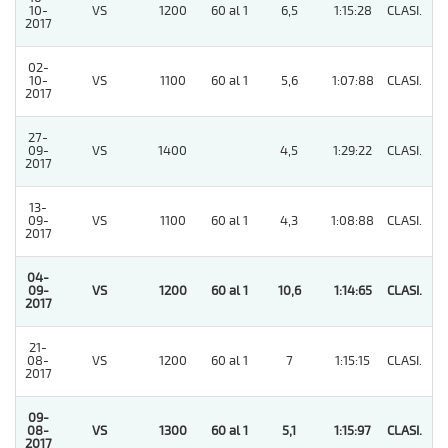
10-
VS
1200
60 al 1
6,5
1:15:28
CLASI.
2
2017
02-
10-
VS
1100
60 al 1
5,6
1:07:88
CLASI.
7
2017
27-
09-
VS
1400
4,5
1:29:22
CLASI.
4
2017
13-
09-
VS
1100
60 al 1
4,3
1:08:88
CLASI.
10
2017
04-
09-
VS
1200
60 al 1
10,6
1:14:65
CLASI.
1
2017
21-
08-
VS
1200
60 al 1
7
1:15:15
CLASI.
10
2017
09-
08-
VS
1300
60 al 1
5,1
1:15:97
CLASI.
1
2017