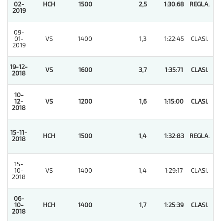
02-
HCH
1500
2,5
1:30:68
REGLA.
1
2019
09-
01-
VS
1400
1,3
1:22:45
CLASI.
3
2019
19-12-
VS
1600
3,7
1:35:71
CLASI.
1
2018
10-
12-
VS
1200
1,6
1:15:00
CLASI.
1
2018
15-11-
HCH
1500
1,4
1:32:83
REGLA.
1
2018
15-
10-
VS
1400
1,4
1:29:17
CLASI.
2
2018
06-
10-
HCH
1400
1,7
1:25:39
CLASI.
1
2018