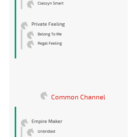
Classyn Smart
Private Feeling
Belong To Me
Regal Feeling
Common Channel
Empire Maker
Unbridled