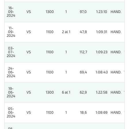
16-
09-
VS
1300
1
97,0
1:23:10
HAND.
8
2024
11-
09-
VS
1100
2 al 1
47,8
1:09:31
HAND.
8
2024
03-
07-
VS
1100
1
112,7
1:09:23
HAND.
12
2024
24-
06-
VS
1100
1
69,4
1:08:43
HAND.
10
2024
19-
06-
VS
1300
6 al 1
62,9
1:22:58
HAND.
10
2024
05-
06-
VS
1100
1
18,6
1:08:69
HAND.
12
2024