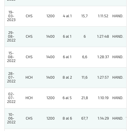
19-
03-
CHS
1200
4 al 1
15,7
1:11:52
HAND.
7
2023
29-
08-
CHS
1400
6 al 1
6
1:27:48
HAND.
9
2022
15-
08-
CHS
1400
6 al 1
6,6
1:28:37
HAND.
3
2022
28-
07-
HCH
1400
8 al 2
11,6
1:27:57
HAND.
5
2022
02-
07-
HCH
1200
6 al 5
21,8
1:10:19
HAND.
6
2022
10-
06-
CHS
1200
8 al 6
67,7
1:14:29
HAND.
14
2022