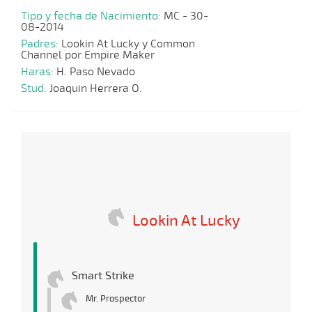
Tipo y fecha de Nacimiento:
MC - 30-
08-2014
Padres:
Lookin At Lucky y Common
Channel por Empire Maker
Haras:
H. Paso Nevado
Stud:
Joaquin Herrera O.
Lookin At Lucky
Smart Strike
Mr. Prospector