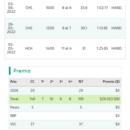
03-
06-
CHS
1000
8 al 6
33,6
1:02:17
HAND.
12
2022
29-
05-
CHS
1200
9 al 7
30,1
1:13:95
HAND.
9
2022
05-
05-
HCH
1400
11 al 4
31
1:25:65
HAND.
14
2022
Premio
Año
CC
1º
2º
3º
4º
NT
Premio ($)
2026
20
20
$0
Total
140
7
10
6
8
109
$29.023.500
Pasto
5
5
$0
RBP
$0
VSC
37
37
$0