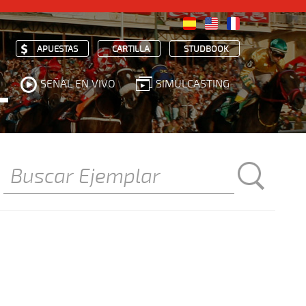
APUESTAS
CARTILLA
STUDBOOK
SEÑAL EN VIVO
SIMULCASTING