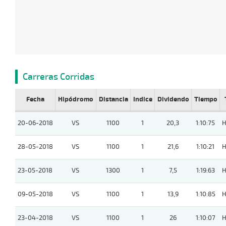
Carreras Corridas
Fecha
Hipódromo
Distancia
Indice
Dividendo
Tiempo
20-06-2018
VS
1100
1
20,3
1:10:75
H
28-05-2018
VS
1100
1
21,6
1:10:21
H
23-05-2018
VS
1300
1
7,5
1:19:63
H
09-05-2018
VS
1100
1
13,9
1:10:85
H
23-04-2018
VS
1100
1
26
1:10:07
H