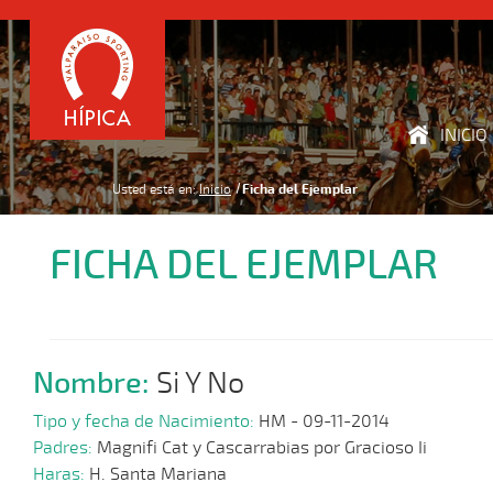
INICIO
Usted está en:
Inicio
Ficha del Ejemplar
FICHA DEL EJEMPLAR
Nombre:
Si Y No
Tipo y fecha de Nacimiento:
HM - 09-11-2014
Padres:
Magnifi Cat y Cascarrabias por Gracioso Ii
Haras:
H. Santa Mariana