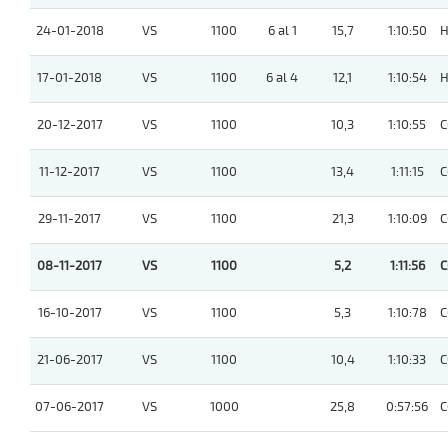
24-01-2018
VS
1100
6 al 1
15,7
1:10:50
H
17-01-2018
VS
1100
6 al 4
12,1
1:10:54
H
20-12-2017
VS
1100
10,3
1:10:55
C
11-12-2017
VS
1100
13,4
1:11:15
C
29-11-2017
VS
1100
21,3
1:10:09
C
08-11-2017
VS
1100
5,2
1:11:56
C
16-10-2017
VS
1100
5,3
1:10:78
C
21-06-2017
VS
1100
10,4
1:10:33
C
07-06-2017
VS
1000
25,8
0:57:56
C