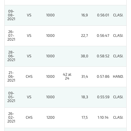
09-
08-
VS
1000
16,9
0:56:01
CLASI.
4
2021
26-
07-
VS
1000
22,7
0:56:47
CLASI.
5
2021
28-
06-
VS
1000
38,0
0:58:52
CLASI.
10
2021
21-
42 al
06-
CHS
1000
31,4
0:57:86
HAND.
10
24
2021
09-
05-
VS
1000
18,3
0:55:59
CLASI.
7
2021
26-
02-
CHS
1200
17,5
1:10:14
CLASI.
9
2021