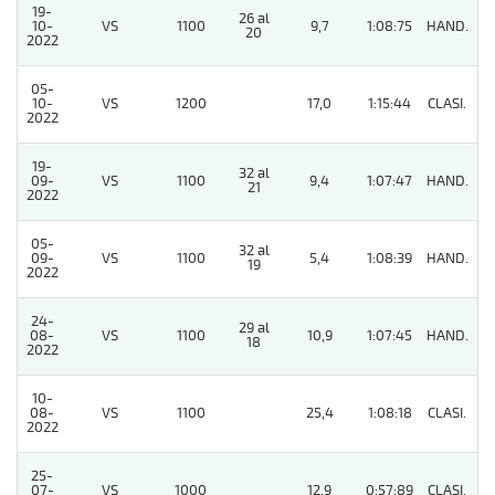
19-
26 al
10-
VS
1100
9,7
1:08:75
HAND.
8
20
2022
05-
10-
VS
1200
17,0
1:15:44
CLASI.
5
2022
19-
32 al
09-
VS
1100
9,4
1:07:47
HAND.
6
21
2022
05-
32 al
09-
VS
1100
5,4
1:08:39
HAND.
5
19
2022
24-
29 al
08-
VS
1100
10,9
1:07:45
HAND.
3
18
2022
10-
08-
VS
1100
25,4
1:08:18
CLASI.
6
2022
25-
07-
VS
1000
12,9
0:57:89
CLASI.
5