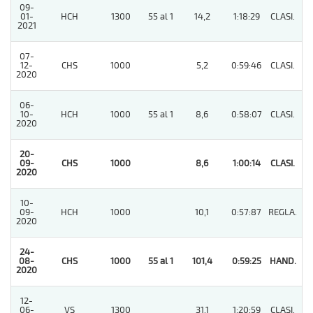
09-
01-
HCH
1300
55 al 1
14,2
1:18:29
CLASI.
7
2021
07-
12-
CHS
1000
5,2
0:59:46
CLASI.
6
2020
06-
10-
HCH
1000
55 al 1
8,6
0:58:07
CLASI.
10
2020
20-
09-
CHS
1000
8,6
1:00:14
CLASI.
1
2020
10-
09-
HCH
1000
10,1
0:57:87
REGLA.
4
2020
24-
08-
CHS
1000
55 al 1
101,4
0:59:25
HAND.
1
2020
12-
06-
VS
1300
31,1
1:20:59
CLASI.
9