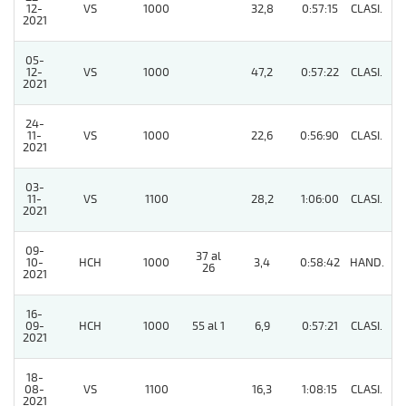
12-
VS
1000
32,8
0:57:15
CLASI.
4
2021
05-
12-
VS
1000
47,2
0:57:22
CLASI.
10
2021
24-
11-
VS
1000
22,6
0:56:90
CLASI.
9
2021
03-
11-
VS
1100
28,2
1:06:00
CLASI.
7
2021
09-
37 al
10-
HCH
1000
3,4
0:58:42
HAND.
13
26
2021
16-
09-
HCH
1000
55 al 1
6,9
0:57:21
CLASI.
3
2021
18-
08-
VS
1100
16,3
1:08:15
CLASI.
9
2021