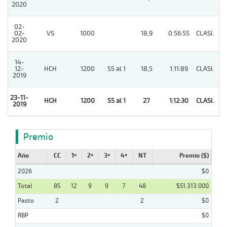
2020
02-
02-
VS
1000
18,9
0:56:55
CLASI.
14
2020
14-
12-
HCH
1200
55 al 1
18,5
1:11:89
CLASI.
4
2019
23-11-
HCH
1200
55 al 1
27
1:12:30
CLASI.
1
2019
Premio
Año
CC
1º
2º
3º
4º
NT
Premio ($)
2026
$0
Total
85
12
9
9
7
48
$51.313.000
Pasto
2
2
$0
RBP
$0