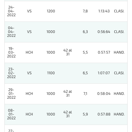
24-
04-
VS
1200
7,8
1:13:43
CLASI.
9
2022
04-
04-
VS
1000
6,3
0:56:64
CLASI.
2
2022
19-
42 al
03-
HCH
1000
5,5
0:57:57
HAND.
3
31
2022
23-
02-
VS
1100
6,5
1:07:07
CLASI.
4
2022
29-
42 al
01-
HCH
1000
7,1
0:58:04
HAND.
4
31
2022
08-
42 al
01-
HCH
1000
5,9
0:57:88
HAND.
2
31
2022
22-