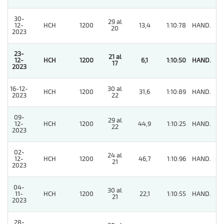
30-
29 al
12-
HCH
1200
13,4
1:10:78
HAND.
3
20
2023
23-
21 al
12-
HCH
1200
6,1
1:10:50
HAND.
1
17
2023
16-12-
30 al
HCH
1200
31,6
1:10:89
HAND.
6
2023
22
09-
29 al
12-
HCH
1200
44,9
1:10:25
HAND.
6
22
2023
02-
24 al
12-
HCH
1200
46,7
1:10:96
HAND.
8
21
2023
04-
30 al
11-
HCH
1200
22,1
1:10:55
HAND.
9
21
2023
28-