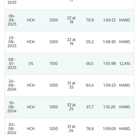
17
2025
06-
22 al
09-
HCH
1200
70,9
1:09:22
HAND.
12
19
2025
23-
22 al
08-
HCH
1200
50,2
1:08:95
HAND.
14
19
2025
08-
01-
VS
1100
56,5
1:05:99
CLASI.
6
2025
24-
31 al
08-
HCH
1200
63,4
1:09:23
HAND.
14
25
2024
10-
32 al
08-
HCH
1200
37,7
1:10:20
HAND.
10
25
2024
03-
31 al
08-
HCH
1200
78,6
1:09:00
HAND.
8
24
2024