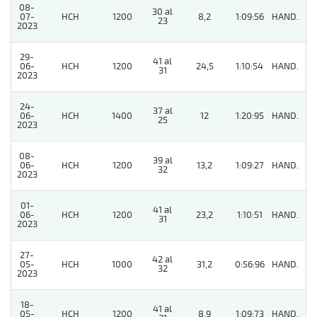
08-
30 al
07-
HCH
1200
8,2
1:09:56
HAND.
3
23
2023
29-
41 al
06-
HCH
1200
24,5
1:10:54
HAND.
6
31
2023
24-
37 al
06-
HCH
1400
12
1:20:95
HAND.
7
25
2023
08-
39 al
06-
HCH
1200
13,2
1:09:27
HAND.
7
32
2023
01-
41 al
06-
HCH
1200
23,2
1:10:51
HAND.
3
31
2023
27-
42 al
05-
HCH
1000
31,2
0:56:96
HAND.
9
32
2023
18-
41 al
05-
HCH
1200
8,9
1:09:73
HAND.
3