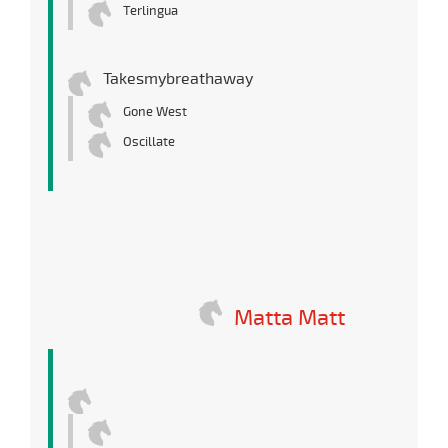
Terlingua
Takesmybreathaway
Gone West
Oscillate
Matta Matt