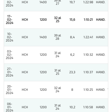
39 al
02-
HCH
1400
19,7
1:22:98
HAND.
6
27
2024
17-
32 al
02-
HCH
1200
15,6
1:10:21
HAND.
1
25
2024
10-
39 al
02-
HCH
1400
8,4
1:22:41
HAND.
7
28
2024
03-
31 al
02-
HCH
1200
6,2
1:10:32
HAND.
2
24
2024
27-
31 al
01-
HCH
1200
23,3
1:10:37
HAND.
3
25
2024
20-
32 al
01-
HCH
1200
8
1:10:25
HAND.
10
24
2024
06-
31 al
01-
HCH
1200
10,2
1:10:58
HAND.
4
24
2024