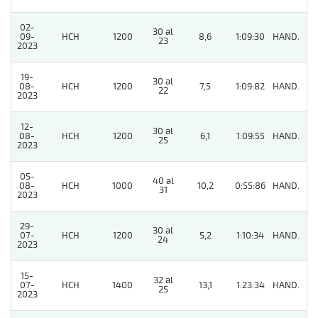
02-
30 al
09-
HCH
1200
8,6
1:09:30
HAND.
5
23
2023
19-
30 al
08-
HCH
1200
7,5
1:09:82
HAND.
9
22
2023
12-
30 al
08-
HCH
1200
6,1
1:09:55
HAND.
4
25
2023
05-
40 al
08-
HCH
1000
10,2
0:55:86
HAND.
5
31
2023
29-
30 al
07-
HCH
1200
5,2
1:10:34
HAND.
3
24
2023
15-
32 al
07-
HCH
1400
13,1
1:23:34
HAND.
6
25
2023