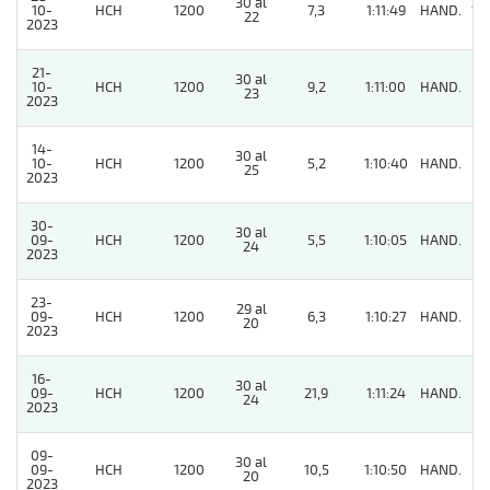
30 al
10-
HCH
1200
7,3
1:11:49
HAND.
12
22
2023
21-
30 al
10-
HCH
1200
9,2
1:11:00
HAND.
5
23
2023
14-
30 al
10-
HCH
1200
5,2
1:10:40
HAND.
8
25
2023
30-
30 al
09-
HCH
1200
5,5
1:10:05
HAND.
3
24
2023
23-
29 al
09-
HCH
1200
6,3
1:10:27
HAND.
5
20
2023
16-
30 al
09-
HCH
1200
21,9
1:11:24
HAND.
3
24
2023
09-
30 al
09-
HCH
1200
10,5
1:10:50
HAND.
5
20
2023