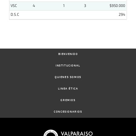
VSC
4
1
3
$950.000
D.S.C
294
BIENVENIDO
INSTITUCIONAL
QUIENES SOMOS
LINEA ÉTICA
GREMIOS
CONCESIONARIOS