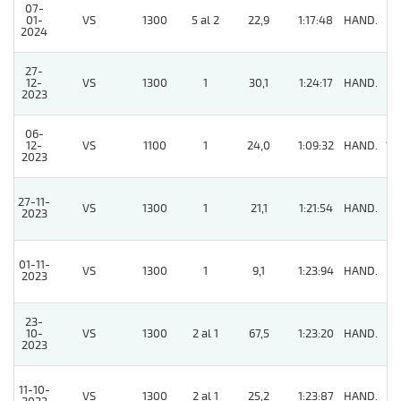
07-
01-
VS
1300
5 al 2
22,9
1:17:48
HAND.
5
2024
27-
12-
VS
1300
1
30,1
1:24:17
HAND.
2
2023
06-
12-
VS
1100
1
24,0
1:09:32
HAND.
10
2023
27-11-
VS
1300
1
21,1
1:21:54
HAND.
7
2023
01-11-
VS
1300
1
9,1
1:23:94
HAND.
4
2023
23-
10-
VS
1300
2 al 1
67,5
1:23:20
HAND.
4
2023
11-10-
VS
1300
2 al 1
25,2
1:23:87
HAND.
11