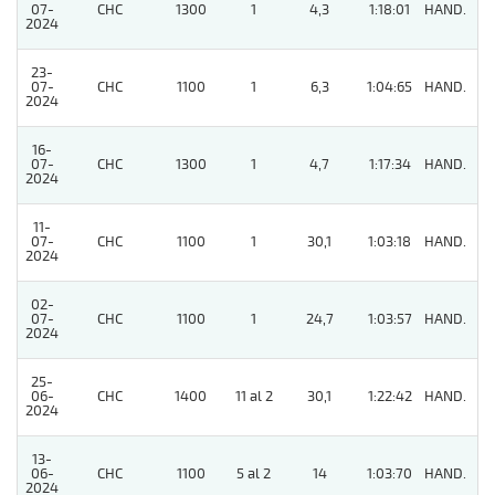
07-
CHC
1300
1
4,3
1:18:01
HAND.
4
2024
23-
07-
CHC
1100
1
6,3
1:04:65
HAND.
3
2024
16-
07-
CHC
1300
1
4,7
1:17:34
HAND.
3
2024
11-
07-
CHC
1100
1
30,1
1:03:18
HAND.
6
2024
02-
07-
CHC
1100
1
24,7
1:03:57
HAND.
3
2024
25-
06-
CHC
1400
11 al 2
30,1
1:22:42
HAND.
7
2024
13-
06-
CHC
1100
5 al 2
14
1:03:70
HAND.
8
2024