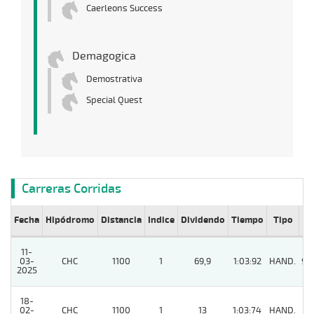
Caerleons Success
Demagogica
Demostrativa
Special Quest
Carreras Corridas
Fecha
Hipódromo
Distancia
Indice
Dividendo
Tiempo
Tipo
Lº
11-
03-
CHC
1100
1
69,9
1:03:92
HAND.
99
2025
18-
02-
CHC
1100
1
13
1:03:74
HAND.
8