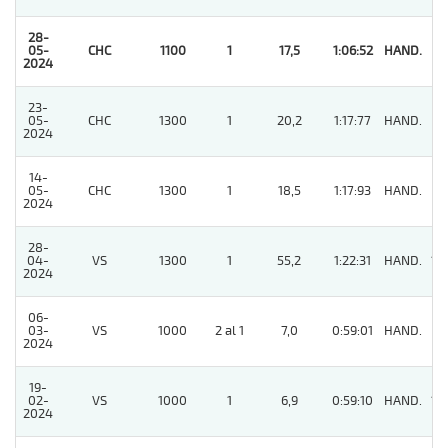
28-
05-
CHC
1100
1
17,5
1:06:52
HAND.
1
2024
23-
05-
CHC
1300
1
20,2
1:17:77
HAND.
7
2024
14-
05-
CHC
1300
1
18,5
1:17:93
HAND.
6
2024
28-
04-
VS
1300
1
55,2
1:22:31
HAND.
14
2024
06-
03-
VS
1000
2 al 1
7,0
0:59:01
HAND.
9
2024
19-
02-
VS
1000
1
6,9
0:59:10
HAND.
10
2024