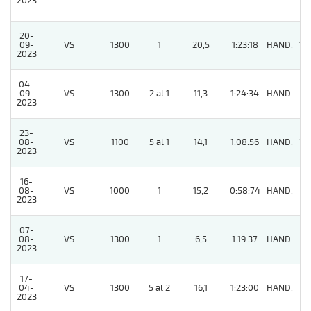
2023
20-
09-
VS
1300
1
20,5
1:23:18
HAND.
10
2023
04-
09-
VS
1300
2 al 1
11,3
1:24:34
HAND.
5
2023
23-
08-
VS
1100
5 al 1
14,1
1:08:56
HAND.
10
2023
16-
08-
VS
1000
1
15,2
0:58:74
HAND.
9
2023
07-
08-
VS
1300
1
6,5
1:19:37
HAND.
8
2023
17-
04-
VS
1300
5 al 2
16,1
1:23:00
HAND.
2
2023