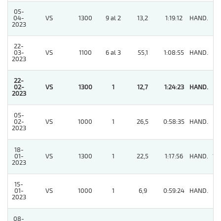
05-
04-
VS
1300
9 al 2
13,2
1:19:12
HAND.
4
2023
22-
03-
VS
1100
6 al 3
55,1
1:08:55
HAND.
8
2023
22-
02-
VS
1300
1
12,7
1:24:23
HAND.
1
2023
05-
02-
VS
1000
1
26,5
0:58:35
HAND.
7
2023
18-
01-
VS
1300
1
22,5
1:17:56
HAND.
10
2023
15-
01-
VS
1000
1
6,9
0:59:24
HAND.
6
2023
08-