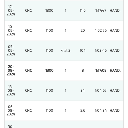
17-
09-
CHC
1300
1
11,6
1:17:47
HAND.
2
2024
10-
09-
CHC
1100
1
20
1:02:76
HAND.
3
2024
05-
09-
CHC
1100
4 al 2
10,1
1:03:46
HAND.
5
2024
20-
08-
CHC
1300
1
3
1:17:09
HAND.
1
2024
13-
08-
CHC
1100
1
3,1
1:04:67
HAND.
2
2024
06-
08-
CHC
1100
1
5,6
1:04:34
HAND.
4
2024
30-