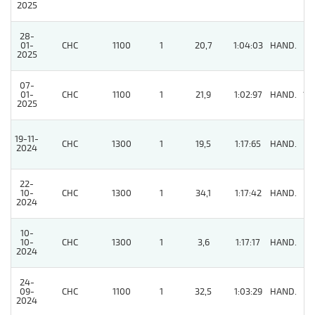
2025
28-
01-
CHC
1100
1
20,7
1:04:03
HAND.
6
2025
07-
01-
CHC
1100
1
21,9
1:02:97
HAND.
10
2025
19-11-
CHC
1300
1
19,5
1:17:65
HAND.
7
2024
22-
10-
CHC
1300
1
34,1
1:17:42
HAND.
5
2024
10-
10-
CHC
1300
1
3,6
1:17:17
HAND.
6
2024
24-
09-
CHC
1100
1
32,5
1:03:29
HAND.
3
2024