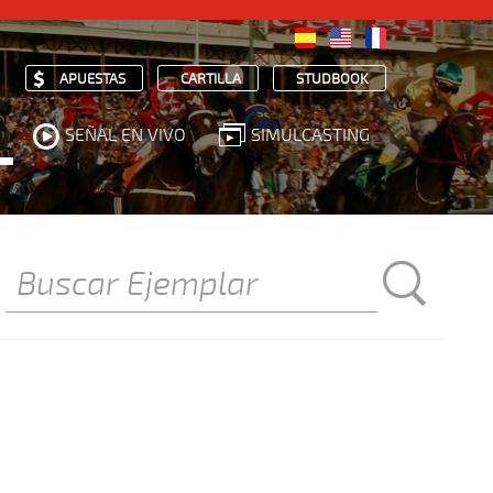
APUESTAS
CARTILLA
STUDBOOK
SEÑAL EN VIVO
SIMULCASTING