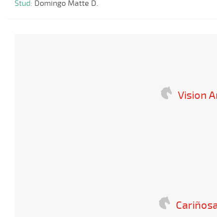
Stud:
Domingo Matte D.
Vision 
Cariñosa