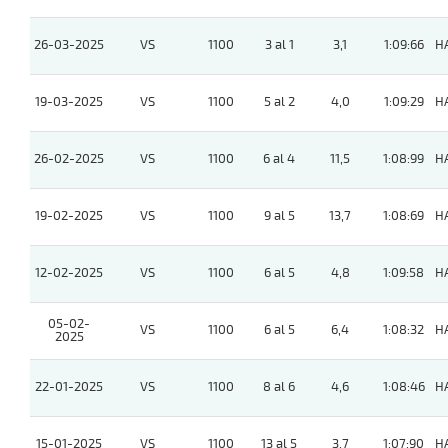
26-03-2025
VS
1100
3 al 1
3,1
1:09:66
H
19-03-2025
VS
1100
5 al 2
4,0
1:09:29
H
26-02-2025
VS
1100
6 al 4
11,5
1:08:99
H
19-02-2025
VS
1100
9 al 5
13,7
1:08:69
H
12-02-2025
VS
1100
6 al 5
4,8
1:09:58
H
05-02-
VS
1100
6 al 5
6,4
1:08:32
H
2025
22-01-2025
VS
1100
8 al 6
4,6
1:08:46
H
15-01-2025
VS
1100
13 al 5
3,7
1:07:90
H