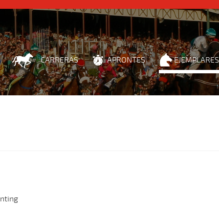
CARRERAS
APRONTES
EJEMPLARES
nting