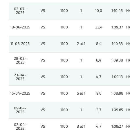
02-07-
VS
1100
1
10,0
1:10:45
H
2025
18-06-2025
VS
1100
1
23,4
1:09:37
H
11-06-2025
VS
1100
2 al 1
8,4
1:10:33
H
28-05-
VS
1100
1
6,4
1:09:38
H
2025
23-04-
VS
1100
1
4,7
1:09:13
H
2025
16-04-2025
VS
1100
5 al 1
9,6
1:08:98
H
09-04-
VS
1100
1
3,7
1:09:65
H
2025
02-04-
VS
1100
3 al 1
4,7
1:09:27
H
2025