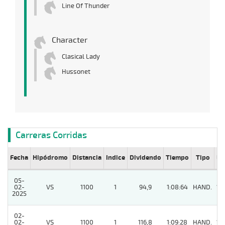
Line Of Thunder
Character
Clasical Lady
Hussonet
Carreras Corridas
Fecha
Hipódromo
Distancia
Indice
Dividendo
Tiempo
Tipo
Lº
05-
02-
VS
1100
1
94,9
1:08:64
HAND.
12
2025
02-
02-
VS
1100
1
116,8
1:09:28
HAND.
12