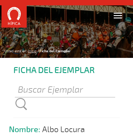
Usted está en:
Inicio
Ficha del Ejemplar
FICHA DEL EJEMPLAR
Nombre:
Albo Locura