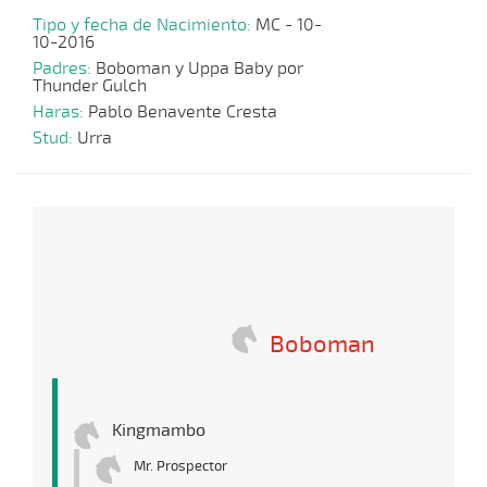
Tipo y fecha de Nacimiento:
MC - 10-
10-2016
Padres:
Boboman y Uppa Baby por
Thunder Gulch
Haras:
Pablo Benavente Cresta
Stud:
Urra
Boboman
Kingmambo
Mr. Prospector