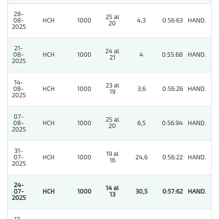
28-
25 al
08-
HCH
1000
4,3
0:56:63
HAND.
2
20
2025
21-
24 al
08-
HCH
1000
4
0:55:68
HAND.
3
21
2025
14-
23 al
08-
HCH
1000
3,6
0:56:26
HAND.
2
19
2025
07-
25 al
08-
HCH
1000
6,5
0:56:94
HAND.
2
20
2025
31-
19 al
07-
HCH
1000
24,6
0:56:22
HAND.
3
16
2025
24-
14 al
07-
HCH
1000
30,5
0:57:62
HAND.
1
13
2025