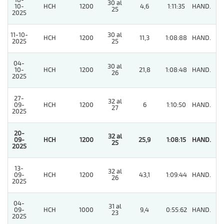
18-
30 al
10-
HCH
1200
4,6
1:11:35
HAND.
3
25
2025
11-10-
30 al
HCH
1200
11,3
1:08:88
HAND.
2
2025
25
04-
30 al
10-
HCH
1200
21,8
1:08:48
HAND.
6
26
2025
27-
32 al
09-
HCH
1200
6
1:10:50
HAND.
5
27
2025
20-
32 al
09-
HCH
1200
25,9
1:08:15
HAND.
1
25
2025
13-
32 al
09-
HCH
1200
43,1
1:09:44
HAND.
5
26
2025
04-
31 al
09-
HCH
1000
9,4
0:55:62
HAND.
6
23
2025