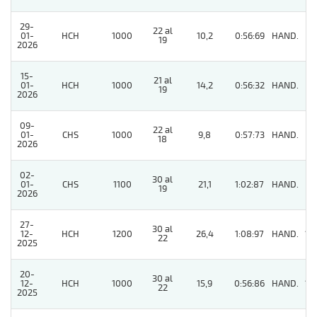
29-
22 al
01-
HCH
1000
10,2
0:56:69
HAND.
7
19
2026
15-
21 al
01-
HCH
1000
14,2
0:56:32
HAND.
4
19
2026
09-
22 al
01-
CHS
1000
9,8
0:57:73
HAND.
7
18
2026
02-
30 al
01-
CHS
1100
21,1
1:02:87
HAND.
5
19
2026
27-
30 al
12-
HCH
1200
26,4
1:08:97
HAND.
12
22
2025
20-
30 al
12-
HCH
1000
15,9
0:56:86
HAND.
10
22
2025