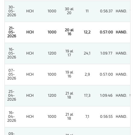
30-
30 al
05-
HCH
1000
11
0:56:37
HAND.
10
20
2026
21-
20 al
05-
HCH
1000
12,2
0:57:00
HAND.
1
16
2026
16-
19 al
05-
HCH
1200
24,1
1:09:77
HAND.
9
17
2026
07-
19 al
05-
HCH
1000
2,9
0:57:00
HAND.
8
16
2026
25-
21 al
04-
HCH
1200
17,3
1:09:46
HAND.
97
18
2026
16-
21 al
04-
HCH
1000
7,1
0:56:55
HAND.
3
18
2026
09-