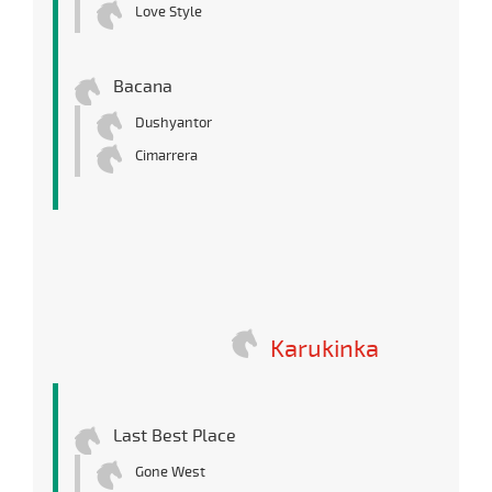
Love Style
Bacana
Dushyantor
Cimarrera
Karukinka
Last Best Place
Gone West