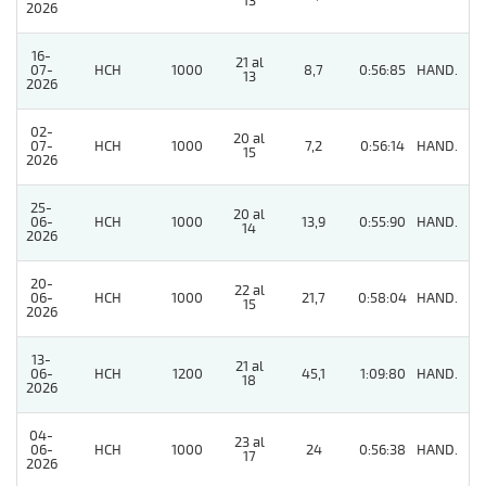
13
2026
16-
21 al
07-
HCH
1000
8,7
0:56:85
HAND.
5
13
2026
02-
20 al
07-
HCH
1000
7,2
0:56:14
HAND.
7
15
2026
25-
20 al
06-
HCH
1000
13,9
0:55:90
HAND.
6
14
2026
20-
22 al
06-
HCH
1000
21,7
0:58:04
HAND.
5
15
2026
13-
21 al
06-
HCH
1200
45,1
1:09:80
HAND.
8
18
2026
04-
23 al
06-
HCH
1000
24
0:56:38
HAND.
8
17
2026