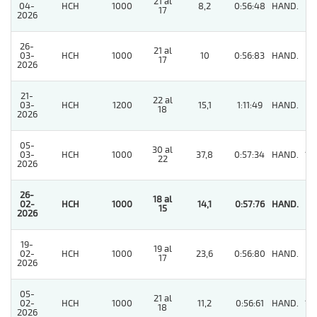
21 al
04-
HCH
1000
8,2
0:56:48
HAND.
4
17
2026
26-
21 al
03-
HCH
1000
10
0:56:83
HAND.
5
17
2026
21-
22 al
03-
HCH
1200
15,1
1:11:49
HAND.
9
18
2026
05-
30 al
03-
HCH
1000
37,8
0:57:34
HAND.
10
22
2026
26-
18 al
02-
HCH
1000
14,1
0:57:76
HAND.
1
15
2026
19-
19 al
02-
HCH
1000
23,6
0:56:80
HAND.
7
17
2026
05-
21 al
02-
HCH
1000
11,2
0:56:61
HAND.
13
18
2026