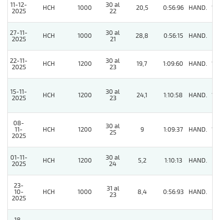
11-12-
30 al
HCH
1000
20,5
0:56:96
HAND.
10
2025
22
27-11-
30 al
HCH
1000
28,8
0:56:15
HAND.
5
2025
21
22-11-
30 al
HCH
1200
19,7
1:09:60
HAND.
10
2025
23
15-11-
30 al
HCH
1200
24,1
1:10:58
HAND.
12
2025
23
08-
30 al
11-
HCH
1200
9
1:09:37
HAND.
14
25
2025
01-11-
30 al
HCH
1200
5,2
1:10:13
HAND.
5
2025
24
23-
31 al
10-
HCH
1000
8,4
0:56:93
HAND.
9
23
2025