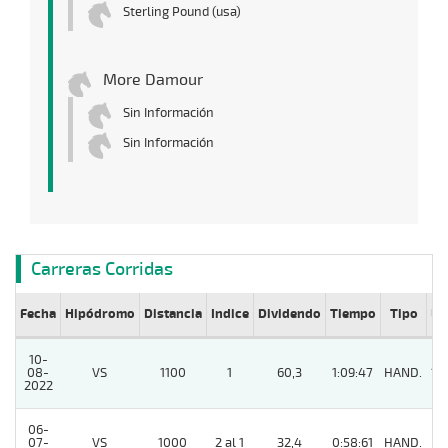
Sterling Pound (usa)
More Damour
Sin Información
Sin Información
Carreras Corridas
Fecha
Hipódromo
Distancia
Indice
Dividendo
Tiempo
Tipo
Lº
10-
08-
VS
1100
1
60,3
1:09:47
HAND.
13
2022
06-
07-
VS
1000
2 al 1
32,4
0:58:61
HAND.
11