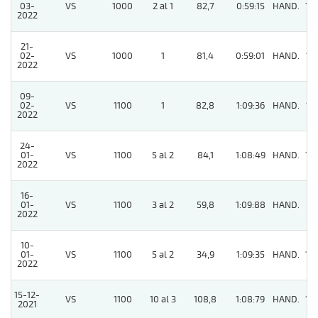
03-
VS
1000
2 al 1
82,7
0:59:15
HAND.
10
2022
21-
02-
VS
1000
1
81,4
0:59:01
HAND.
13
2022
09-
02-
VS
1100
1
82,8
1:09:36
HAND.
13
2022
24-
01-
VS
1100
5 al 2
84,1
1:08:49
HAND.
14
2022
16-
01-
VS
1100
3 al 2
59,8
1:09:88
HAND.
11
2022
10-
01-
VS
1100
5 al 2
34,9
1:09:35
HAND.
10
2022
15-12-
VS
1100
10 al 3
108,8
1:08:79
HAND.
14
2021