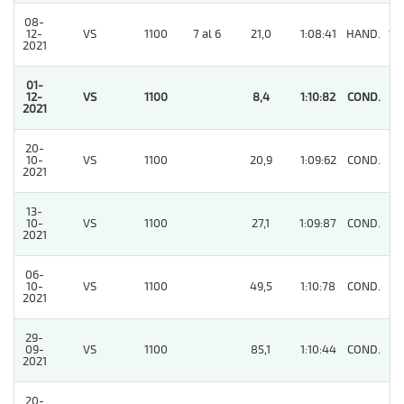
08-
12-
VS
1100
7 al 6
21,0
1:08:41
HAND.
13
2021
01-
12-
VS
1100
8,4
1:10:82
COND.
1
2021
20-
10-
VS
1100
20,9
1:09:62
COND.
5
2021
13-
10-
VS
1100
27,1
1:09:87
COND.
6
2021
06-
10-
VS
1100
49,5
1:10:78
COND.
6
2021
29-
09-
VS
1100
85,1
1:10:44
COND.
7
2021
20-