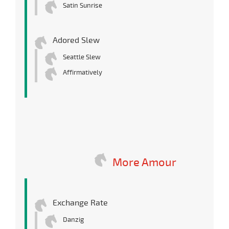
Satin Sunrise
Adored Slew
Seattle Slew
Affirmatively
More Amour
Exchange Rate
Danzig