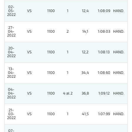
02-
05-
VS
1100
1
12,4
1:08:09
HAND.
7
2022
27-
04-
VS
1100
2
14,1
1:08:03
HAND.
6
2022
20-
04-
VS
1100
1
12,2
1:08:13
HAND.
2
2022
13-
04-
VS
1100
1
34,4
1:08:60
HAND.
5
2022
04-
04-
VS
1100
4 al 2
36,8
1:09:12
HAND.
6
2022
21-
03-
VS
1100
1
41,5
1:07:99
HAND.
2
2022
07-