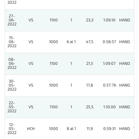
2022
27-
06-
VS
1100
1
23,3
1:09:10
HAND.
5
2022
15-
06-
VS
1000
6 al 1
47,5
0:58:57
HAND.
12
2022
08-
06-
VS
1100
1
21,5
1:09:07
HAND.
15
2022
30-
05-
VS
1000
1
17,8
0:57:76
HAND.
6
2022
22-
05-
VS
1100
1
25,5
1:10:00
HAND.
8
2022
12-
05-
HCH
1000
8 al 1
11,9
0:59:31
HAND.
14
2022