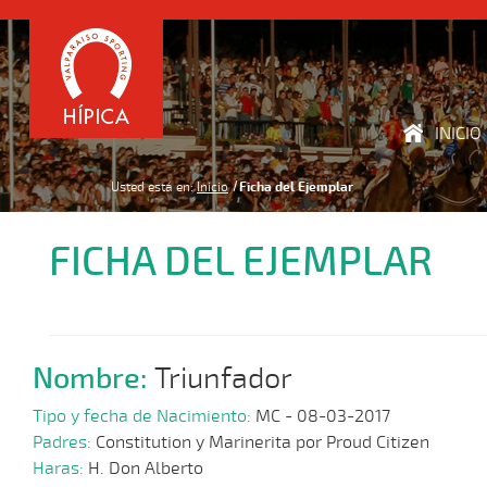
INICIO
Usted está en:
Inicio
Ficha del Ejemplar
FICHA DEL EJEMPLAR
Nombre:
Triunfador
Tipo y fecha de Nacimiento:
MC - 08-03-2017
Padres:
Constitution y Marinerita por Proud Citizen
Haras:
H. Don Alberto