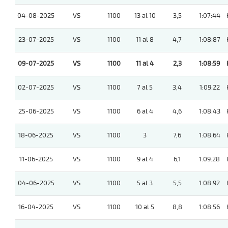
04-08-2025
VS
1100
13 al 10
3,5
1:07:44
23-07-2025
VS
1100
11 al 8
4,7
1:08:87
09-07-2025
VS
1100
11 al 4
2,3
1:08:59
02-07-2025
VS
1100
7 al 5
3,4
1:09:22
25-06-2025
VS
1100
6 al 4
4,6
1:08:43
18-06-2025
VS
1100
3
7,6
1:08:64
11-06-2025
VS
1100
9 al 4
6,1
1:09:28
04-06-2025
VS
1100
5 al 3
5,5
1:08:92
16-04-2025
VS
1100
10 al 5
8,8
1:08:56