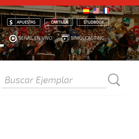
APUESTAS
CARTILLA
STUDBOOK
SEÑAL EN VIVO
SIMULCASTING