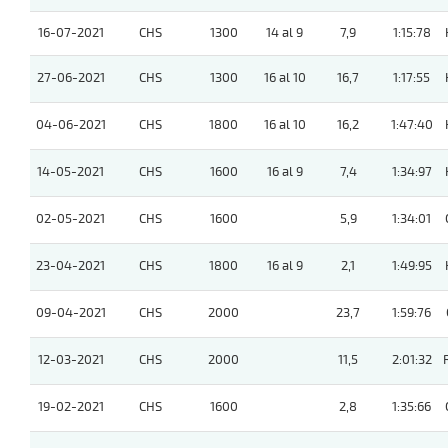
16-07-2021
CHS
1300
14 al 9
7,9
1:15:78
27-06-2021
CHS
1300
16 al 10
16,7
1:17:55
04-06-2021
CHS
1800
16 al 10
16,2
1:47:40
14-05-2021
CHS
1600
16 al 9
7,4
1:34:97
02-05-2021
CHS
1600
5,9
1:34:01
23-04-2021
CHS
1800
16 al 9
2,1
1:49:95
09-04-2021
CHS
2000
23,7
1:59:76
12-03-2021
CHS
2000
11,5
2:01:32
19-02-2021
CHS
1600
2,8
1:35:66