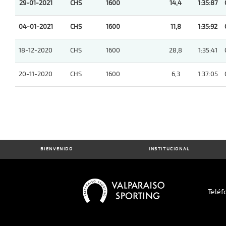
29-01-2021
CHS
1600
14,4
1:35:87
04-01-2021
CHS
1600
11,8
1:35:92
18-12-2020
CHS
1600
28,8
1:35:41
20-11-2020
CHS
1600
6,3
1:37:05
BIENVENIDO
INSTITUCIONAL
Teléf