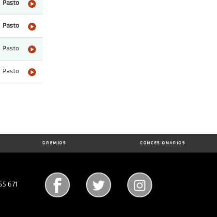
Pasto
Pasto
Pasto
Pasto
GREMIOS
CONCESIONARIOS
55 671