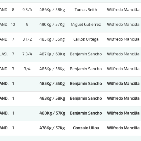
AND.
8
9 3/4
486Kg / 58Kg
Tomas Seith
Wilfredo Mancilla
AND.
10
9
490Kg / 57Kg
Miguel Gutierrez
Wilfredo Mancilla
AND.
7
8 1/2
485Kg / 56Kg
Carlos Ortega
Wilfredo Mancilla
LASI.
7
7 3/4
487Kg / 60Kg
Benjamin Sancho
Wilfredo Mancilla
AND.
3
3/4
486Kg / 56Kg
Benjamin Sancho
Wilfredo Mancilla
AND.
1
485Kg / 55Kg
Benjamin Sancho
Wilfredo Mancilla
AND.
1
483Kg / 58Kg
Benjamin Sancho
Wilfredo Mancilla
AND.
1
480Kg / 57Kg
Benjamin Sancho
Wilfredo Mancilla
AND.
1
478Kg / 57Kg
Gonzalo Ulloa
Wilfredo Mancilla