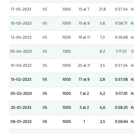
17-05-2023
VS
1000
15 al 7
21,8
0:57:54
H
10-05-2023
VS
1000
15 al 9
5,6
0:58:71
H
12-04-2023
VS
1000
19 al 11
7,3
0:56:88
H
05-04-2023
VS
1300
8,2
1:17:57
C
01-03-2023
VS
1000
25 al 11
3,5
0:57:24
H
15-02-2023
VS
1000
17 al 9
2,8
0:57:06
H
05-02-2023
VS
1000
7 al 2
4,2
0:57:91
H
25-01-2023
VS
1000
5 al 2
4,0
0:58:25
H
08-01-2023
VS
1000
1
2,5
0:58:64
H