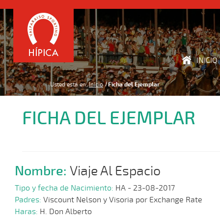
INICIO
Usted está en:
Inicio
Ficha del Ejemplar
FICHA DEL EJEMPLAR
Nombre:
Viaje Al Espacio
Tipo y fecha de Nacimiento:
HA - 23-08-2017
Padres:
Viscount Nelson y Visoria por Exchange Rate
Haras:
H. Don Alberto