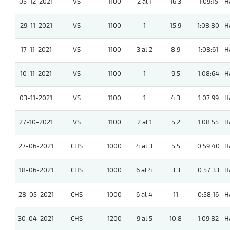
05-12-2021
VS
1100
2 al 1
16,3
1:09:15
H
29-11-2021
VS
1100
1
15,9
1:08:80
H
17-11-2021
VS
1100
3 al 2
8,9
1:08:61
H
10-11-2021
VS
1100
1
9,5
1:08:64
H
03-11-2021
VS
1100
1
4,3
1:07:99
H
27-10-2021
VS
1100
2 al 1
5,2
1:08:55
H
27-06-2021
CHS
1000
4 al 3
5,5
0:59:40
H
18-06-2021
CHS
1000
6 al 4
3,3
0:57:33
H
28-05-2021
CHS
1000
6 al 4
11
0:58:16
H
30-04-2021
CHS
1200
9 al 5
10,8
1:09:82
H