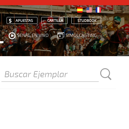
APUESTAS
CARTILLA
STUDBOOK
SEÑAL EN VIVO
SIMULCASTING