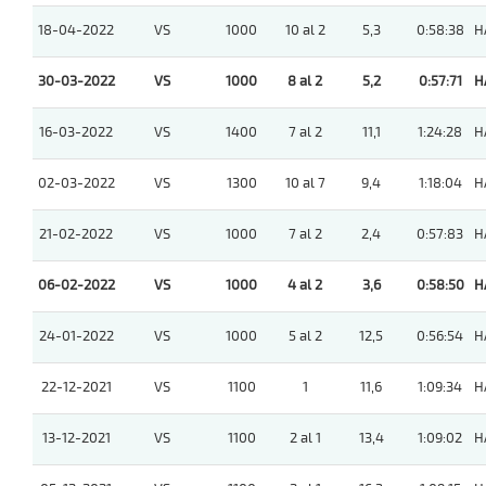
18-04-2022
VS
1000
10 al 2
5,3
0:58:38
H
30-03-2022
VS
1000
8 al 2
5,2
0:57:71
H
16-03-2022
VS
1400
7 al 2
11,1
1:24:28
H
02-03-2022
VS
1300
10 al 7
9,4
1:18:04
H
21-02-2022
VS
1000
7 al 2
2,4
0:57:83
H
06-02-2022
VS
1000
4 al 2
3,6
0:58:50
H
24-01-2022
VS
1000
5 al 2
12,5
0:56:54
H
22-12-2021
VS
1100
1
11,6
1:09:34
H
13-12-2021
VS
1100
2 al 1
13,4
1:09:02
H