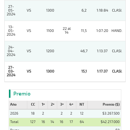
27-
05-
VS
1300
6,2
1:18:84
CLASI.
3
2024
13-
22 al
05-
VS
1100
11,5
1:07:20
HAND.
3
14
2024
24-
04-
VS
1200
46,7
1:13:37
CLASI.
5
2024
27-
03-
VS
1300
15,1
1:17:37
CLASI.
1
2024
Premio
Año
CC
1º
2º
3º
4º
NT
Premio ($)
2026
18
2
2
2
12
$3.267.500
Total
127
16
14
16
17
64
$42.217.000