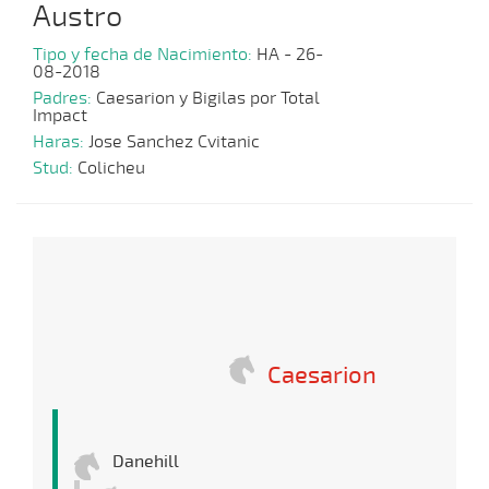
Austro
Tipo y fecha de Nacimiento:
HA - 26-
08-2018
Padres:
Caesarion y Bigilas por Total
Impact
Haras:
Jose Sanchez Cvitanic
Stud:
Colicheu
Caesarion
Danehill