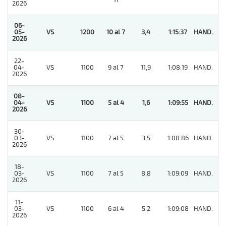
11
2026
06-
05-
VS
1200
10 al 7
3,4
1:15:37
HAND.
1
2026
22-
04-
VS
1100
9 al 7
11,9
1:08:19
HAND.
9
2026
08-
04-
VS
1100
5 al 4
1,6
1:09:55
HAND.
1
2026
30-
03-
VS
1100
7 al 5
3,5
1:08:86
HAND.
3
2026
18-
03-
VS
1100
7 al 5
8,8
1:09:09
HAND.
6
2026
11-
03-
VS
1100
6 al 4
5,2
1:09:08
HAND.
3
2026