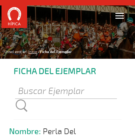
Usted está en:
Inicio
Ficha del Ejemplar
FICHA DEL EJEMPLAR
Nombre:
Perla Del