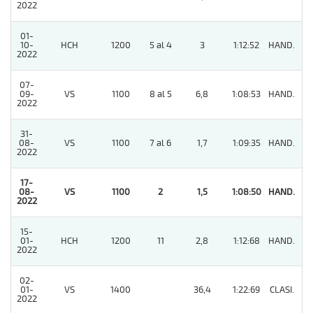
2022
01-
10-
HCH
1200
5 al 4
3
1:12:52
HAND.
2
2022
07-
09-
VS
1100
8 al 5
6,8
1:08:53
HAND.
4
2022
31-
08-
VS
1100
7 al 6
1,7
1:09:35
HAND.
4
2022
17-
08-
VS
1100
2
1,5
1:08:50
HAND.
1
2022
15-
01-
HCH
1200
11
2,8
1:12:68
HAND.
3
2022
02-
01-
VS
1400
36,4
1:22:69
CLASI.
7
2022