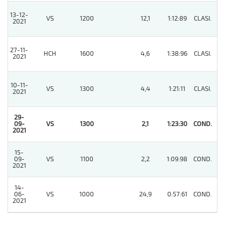
13-12-
VS
1200
12,1
1:12:89
CLASI.
6
2021
27-11-
HCH
1600
4,6
1:38:96
CLASI.
5
2021
10-11-
VS
1300
4,4
1:21:11
CLASI.
4
2021
29-
09-
VS
1300
2,1
1:23:30
COND.
1
2021
15-
09-
VS
1100
2,2
1:09:98
COND.
2
2021
14-
06-
VS
1000
24,9
0:57:61
COND.
2
2021