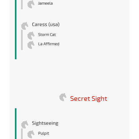
Jameela
Caress (usa)
Storm Cat
La Affirmed
Secret Sight
Sightseeing
Pulpit