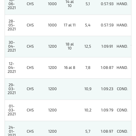
18-
14 al
06-
CHS
1000
5,1
0:57:93
HAND.
3
10
2021
28-
05-
CHS
1000
17 al 11
5,4
0:57:59
HAND.
6
2021
30-
18 al
04-
CHS
1200
12,5
1:09:91
HAND.
10
10
2021
12-
04-
CHS
1200
16 al 8
7,8
1:08:87
HAND.
3
2021
29-
03-
CHS
1200
10,9
1:09:23
COND.
8
2021
01-
03-
CHS
1200
10,2
1:09:79
COND.
3
2021
24-
01-
CHS
1200
5,7
1:08:97
COND.
10
2021