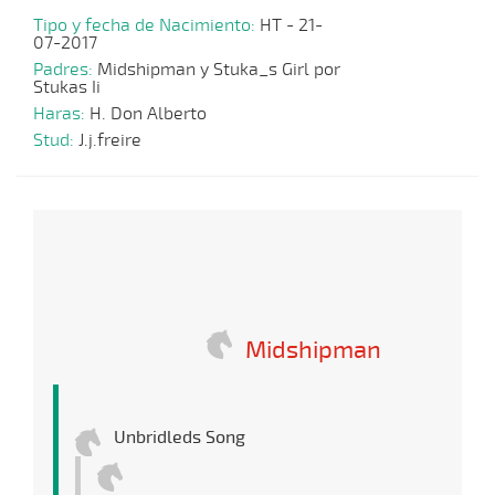
Tipo y fecha de Nacimiento:
HT - 21-
07-2017
Padres:
Midshipman y Stuka_s Girl por
Stukas Ii
Haras:
H. Don Alberto
Stud:
J.j.freire
Midshipman
Unbridleds Song