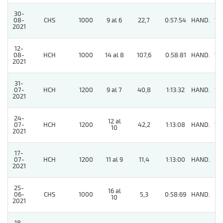
30-
08-
CHS
1000
9 al 6
22,7
0:57:54
HAND.
12
2021
12-
08-
HCH
1000
14 al 8
107,6
0:58:81
HAND.
13
2021
31-
07-
HCH
1200
9 al 7
40,8
1:13:32
HAND.
12
2021
24-
12 al
07-
HCH
1200
42,2
1:13:08
HAND.
13
10
2021
17-
07-
HCH
1200
11 al 9
11,4
1:13:00
HAND.
11
2021
25-
16 al
06-
CHS
1000
5,3
0:58:69
HAND.
9
10
2021