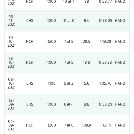
HCH
1000
10 al 7
89
0:58:77
HAND.
8
2021
05-
11-
CHS
1000
11 al 8
8,4
0:58:05
HAND.
99
2021
30-
10-
HCH
1200
7 al 5
29,5
1:13:29
HAND.
13
2021
28-
10-
HCH
1000
7 al 5
19,8
0:59:38
HAND.
12
2021
08-
10-
CHS
1100
5 al 3
5,6
1:05:70
HAND.
2
2021
13-
09-
CHS
1000
6 al 4
8,8
0:58:24
HAND.
7
2021
04-
09-
HCH
1200
7 al 6
109,9
1:13:14
HAND.
11
2021