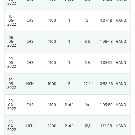
2022
10-
06-
CHS
1100
1
5
1:07:18
HAND.
2
2022
06-
06-
CHS
1100
1
3,6
1:08:43
HAND.
6
2022
29-
05-
CHS
1100
1
5,3
1:05:92
HAND.
4
2022
19-
05-
HCH
1000
2
27,4
0:58:56
HAND.
14
2022
29-
04-
CHS
1100
2 al 1
14
1:05:89
HAND.
3
2022
23-
04-
HCH
1200
2 al 1
12,1
1:12:88
HAND.
8
2022