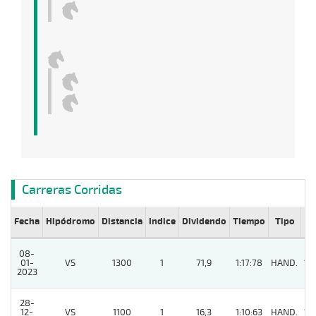
Carreras Corridas
Fecha
Hipódromo
Distancia
Indice
Dividendo
Tiempo
Tipo
Lº
08-
01-
VS
1300
1
71,9
1:17:78
HAND.
15
2023
28-
12-
VS
1100
1
16,3
1:10:63
HAND.
15