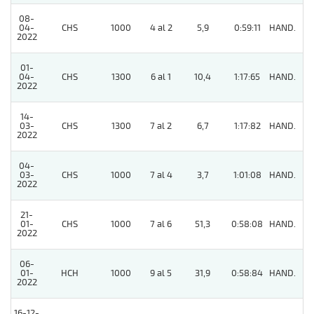
08-
04-
CHS
1000
4 al 2
5,9
0:59:11
HAND.
7
2022
01-
04-
CHS
1300
6 al 1
10,4
1:17:65
HAND.
7
2022
14-
03-
CHS
1300
7 al 2
6,7
1:17:82
HAND.
9
2022
04-
03-
CHS
1000
7 al 4
3,7
1:01:08
HAND.
4
2022
21-
01-
CHS
1000
7 al 6
51,3
0:58:08
HAND.
6
2022
06-
01-
HCH
1000
9 al 5
31,9
0:58:84
HAND.
11
2022
16-12-