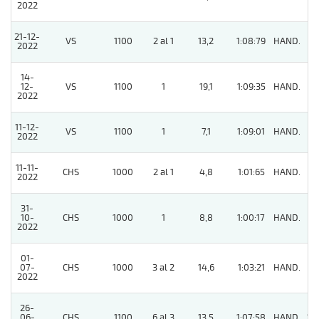
2022
21-12-
VS
1100
2 al 1
13,2
1:08:79
HAND.
9
2022
14-
12-
VS
1100
1
19,1
1:09:35
HAND.
2
2022
11-12-
VS
1100
1
7,1
1:09:01
HAND.
6
2022
11-11-
CHS
1000
2 al 1
4,8
1:01:65
HAND.
9
2022
31-
10-
CHS
1000
1
8,8
1:00:17
HAND.
6
2022
01-
07-
CHS
1000
3 al 2
14,6
1:03:21
HAND.
4
2022
26-
06-
CHS
1100
6 al 3
13,5
1:07:58
HAND.
10