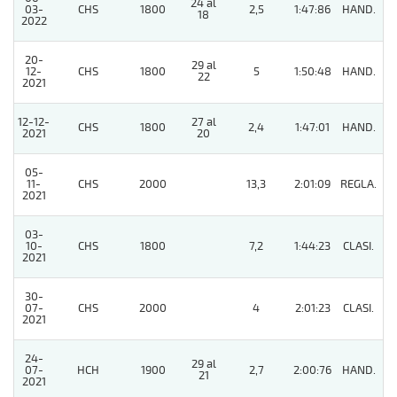
24 al
03-
CHS
1800
2,5
1:47:86
HAND.
2
18
2022
20-
29 al
12-
CHS
1800
5
1:50:48
HAND.
3
22
2021
12-12-
27 al
CHS
1800
2,4
1:47:01
HAND.
4
2021
20
05-
11-
CHS
2000
13,3
2:01:09
REGLA.
6
2021
03-
10-
CHS
1800
7,2
1:44:23
CLASI.
8
2021
30-
07-
CHS
2000
4
2:01:23
CLASI.
7
2021
24-
29 al
07-
HCH
1900
2,7
2:00:76
HAND.
7
21
2021