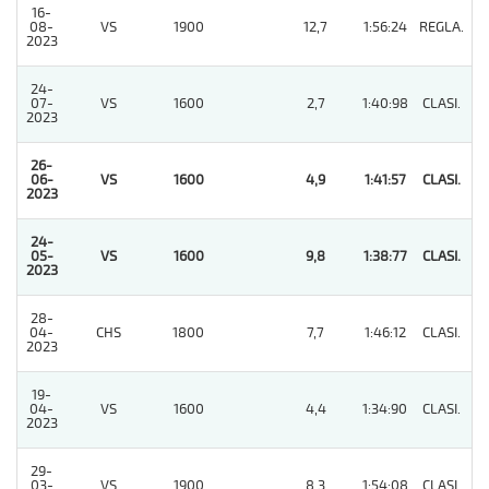
16-
08-
VS
1900
12,7
1:56:24
REGLA.
10
2023
24-
07-
VS
1600
2,7
1:40:98
CLASI.
8
2023
26-
06-
VS
1600
4,9
1:41:57
CLASI.
1
2023
24-
05-
VS
1600
9,8
1:38:77
CLASI.
1
2023
28-
04-
CHS
1800
7,7
1:46:12
CLASI.
6
2023
19-
04-
VS
1600
4,4
1:34:90
CLASI.
2
2023
29-
03-
VS
1900
8,3
1:54:08
CLASI.
6