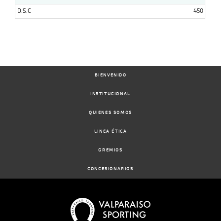
D.S.C
450
BIENVENIDO
INSTITUCIONAL
QUIENES SOMOS
LINEA ÉTICA
GREMIOS
CONCESIONARIOS