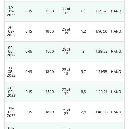
17-
22 al
10-
CHS
1600
1,8
1:35:24
HAND.
2
17
2022
26-
24 al
09-
CHS
1800
4,2
1:46:50
HAND.
3
19
2022
09-
24 al
09-
CHS
1600
3
1:38:25
HAND.
3
18
2022
19-
23 al
08-
CHS
1800
5,7
1:51:58
HAND.
2
18
2022
28-
23 al
03-
CHS
1600
6,5
1:34:71
HAND.
8
17
2022
18-
29 al
03-
CHS
1800
2,6
1:48:03
HAND.
6
23
2022
06-