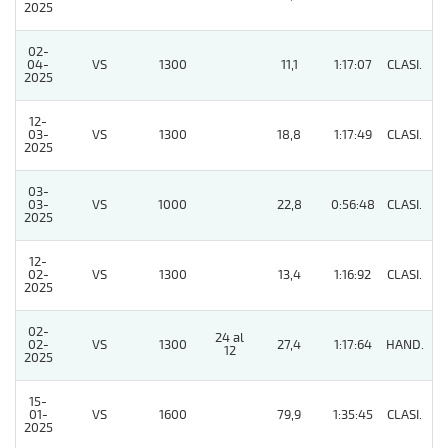
2025
02-
04-
VS
1300
11,1
1:17:07
CLASI.
4
2025
12-
03-
VS
1300
18,8
1:17:49
CLASI.
4
2025
03-
03-
VS
1000
22,8
0:56:48
CLASI.
8
2025
12-
02-
VS
1300
13,4
1:16:92
CLASI.
6
2025
02-
24 al
02-
VS
1300
27,4
1:17:64
HAND.
5
12
2025
15-
01-
VS
1600
79,9
1:35:45
CLASI.
13
2025