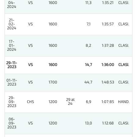
04-
VS
1600
11,3
1:35:21
CLASI.
3
2024
21-
02-
VS
1600
7,1
1:35:57
CLASI.
2
2024
17-
01-
VS
1600
8,2
1:37:28
CLASI.
6
2024
29-11-
VS
1600
14,7
1:36:00
CLASI.
1
2023
01-11-
VS
1700
44,7
1:48:53
CLASI.
8
2023
29-
29 al
09-
CHS
1200
6,9
1:07:85
HAND.
6
24
2023
06-
09-
VS
1200
13,0
1:12:68
CLASI.
6
2023