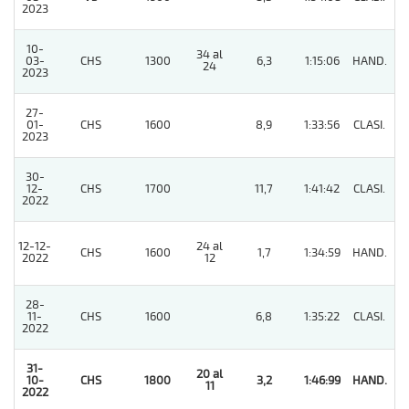
2023
10-
34 al
03-
CHS
1300
6,3
1:15:06
HAND.
3
24
2023
27-
01-
CHS
1600
8,9
1:33:56
CLASI.
7
2023
30-
12-
CHS
1700
11,7
1:41:42
CLASI.
97
2022
12-12-
24 al
CHS
1600
1,7
1:34:59
HAND.
7
2022
12
28-
11-
CHS
1600
6,8
1:35:22
CLASI.
2
2022
31-
20 al
10-
CHS
1800
3,2
1:46:99
HAND.
1
11
2022