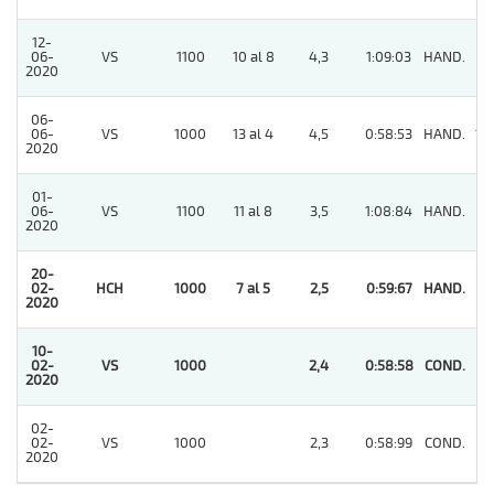
12-
06-
VS
1100
10 al 8
4,3
1:09:03
HAND.
2
2020
06-
06-
VS
1000
13 al 4
4,5
0:58:53
HAND.
15
2020
01-
06-
VS
1100
11 al 8
3,5
1:08:84
HAND.
2
2020
20-
02-
HCH
1000
7 al 5
2,5
0:59:67
HAND.
1
2020
10-
02-
VS
1000
2,4
0:58:58
COND.
1
2020
02-
02-
VS
1000
2,3
0:58:99
COND.
5
2020