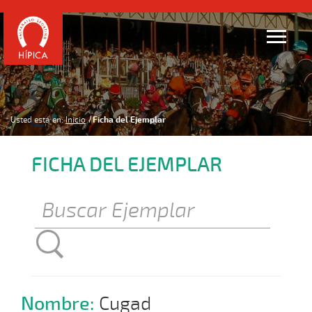
Usted está en:
Inicio
Ficha del Ejemplar
FICHA DEL EJEMPLAR
Nombre:
Cugad