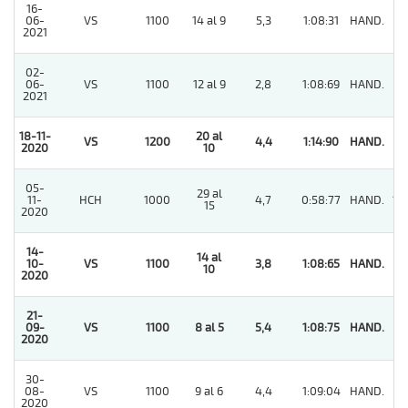
16-
06-
VS
1100
14 al 9
5,3
1:08:31
HAND.
3
2021
02-
06-
VS
1100
12 al 9
2,8
1:08:69
HAND.
9
2021
18-11-
20 al
VS
1200
4,4
1:14:90
HAND.
1
2020
10
05-
29 al
11-
HCH
1000
4,7
0:58:77
HAND.
13
15
2020
14-
14 al
10-
VS
1100
3,8
1:08:65
HAND.
1
10
2020
21-
09-
VS
1100
8 al 5
5,4
1:08:75
HAND.
1
2020
30-
08-
VS
1100
9 al 6
4,4
1:09:04
HAND.
8
2020