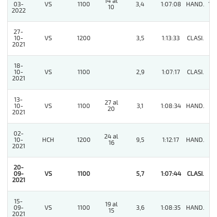
14 al
03-
VS
1100
3,4
1:07:08
HAND.
10
10
2022
27-
10-
VS
1200
3,5
1:13:33
CLASI.
9
2021
18-
10-
VS
1100
2,9
1:07:17
CLASI.
2
2021
13-
27 al
10-
VS
1100
3,1
1:08:34
HAND.
2
20
2021
02-
24 al
10-
HCH
1200
9,5
1:12:17
HAND.
6
16
2021
20-
09-
VS
1100
5,7
1:07:44
CLASI.
1
2021
15-
19 al
09-
VS
1100
3,6
1:08:35
HAND.
4
15
2021