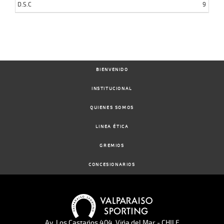
D.S.C
9
BIENVENIDO
INSTITUCIONAL
QUIENES SOMOS
LINEA ÉTICA
GREMIOS
CONCESIONARIOS
Av. Los Castaños 404, Viña del Mar - CHILE