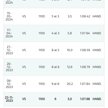
2024
15-
05-
VS
1100
5 al 3
3,5
1:08:42
HAND.
3
2024
17-
04-
VS
1100
4 al 3
5,8
1:07:64
HAND.
2
2024
27-
12-
VS
1100
8 al 5
10,0
1:08:59
HAND.
6
2023
20-
12-
VS
1100
8 al 6
12,6
1:08:79
HAND.
3
2023
06-
12-
VS
1100
9 al 8
20,2
1:07:84
HAND.
6
2023
22-11-
VS
1100
6
3,0
1:07:68
HAND.
1
2023