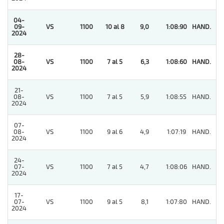
04-
09-
VS
1100
10 al 8
9,0
1:08:90
HAND.
1
2024
28-
08-
VS
1100
7 al 5
6,3
1:08:60
HAND.
1
2024
21-
08-
VS
1100
7 al 5
5,9
1:08:55
HAND.
3
2024
07-
08-
VS
1100
9 al 6
4,9
1:07:19
HAND.
8
2024
24-
07-
VS
1100
7 al 5
4,7
1:08:06
HAND.
2
2024
17-
07-
VS
1100
9 al 5
8,1
1:07:80
HAND.
2
2024