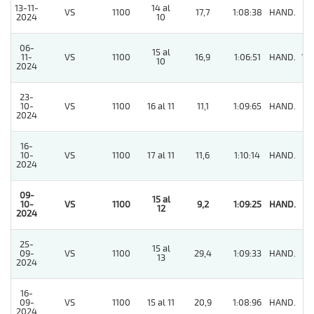
13-11-
14 al
VS
1100
17,7
1:08:38
HAND.
9
2024
10
06-
15 al
11-
VS
1100
16,9
1:06:51
HAND.
10
10
2024
23-
10-
VS
1100
16 al 11
11,1
1:09:65
HAND.
4
2024
16-
10-
VS
1100
17 al 11
11,6
1:10:14
HAND.
8
2024
09-
15 al
10-
VS
1100
9,2
1:09:25
HAND.
1
12
2024
25-
15 al
09-
VS
1100
29,4
1:09:33
HAND.
9
13
2024
16-
09-
VS
1100
15 al 11
20,9
1:08:96
HAND.
3
2024