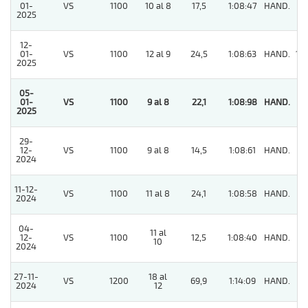
01-
VS
1100
10 al 8
17,5
1:08:47
HAND.
6
2025
12-
01-
VS
1100
12 al 9
24,5
1:08:63
HAND.
10
2025
05-
01-
VS
1100
9 al 8
22,1
1:08:98
HAND.
1
2025
29-
12-
VS
1100
9 al 8
14,5
1:08:61
HAND.
7
2024
11-12-
VS
1100
11 al 8
24,1
1:08:58
HAND.
8
2024
04-
11 al
12-
VS
1100
12,5
1:08:40
HAND.
7
10
2024
27-11-
18 al
VS
1200
69,9
1:14:09
HAND.
7
2024
12