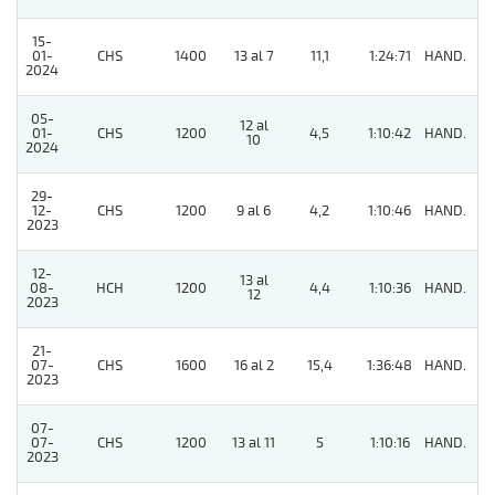
15-
01-
CHS
1400
13 al 7
11,1
1:24:71
HAND.
7
2024
05-
12 al
01-
CHS
1200
4,5
1:10:42
HAND.
9
10
2024
29-
12-
CHS
1200
9 al 6
4,2
1:10:46
HAND.
9
2023
12-
13 al
08-
HCH
1200
4,4
1:10:36
HAND.
11
12
2023
21-
07-
CHS
1600
16 al 2
15,4
1:36:48
HAND.
7
2023
07-
07-
CHS
1200
13 al 11
5
1:10:16
HAND.
2
2023