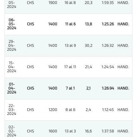
05-
CHS
1900
16 al 8
20,3
1:59:35
HAND.
6
2024
06-
05-
CHS
1400
11 al 6
13,8
1:25:26
HAND.
1
2024
29-
04-
CHS
1400
13 al 9
30,2
1:26:32
HAND.
9
2024
15-
04-
CHS
1400
17 al 11
21,4
1:24:54
HAND.
8
2024
01-
04-
CHS
1400
7 al 1
2,1
1:26:94
HAND.
1
2024
22-
03-
CHS
1200
8 al 6
2,4
1:12:45
HAND.
6
2024
02-
02-
CHS
1600
13 al 3
16,6
1:37:58
HAND.
4
2024