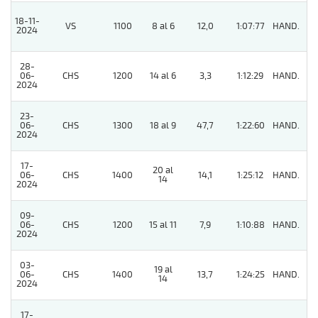
18-11-
VS
1100
8 al 6
12,0
1:07:77
HAND.
6
2024
28-
06-
CHS
1200
14 al 6
3,3
1:12:29
HAND.
11
2024
23-
06-
CHS
1300
18 al 9
47,7
1:22:60
HAND.
4
2024
17-
20 al
06-
CHS
1400
14,1
1:25:12
HAND.
9
14
2024
09-
06-
CHS
1200
15 al 11
7,9
1:10:88
HAND.
9
2024
03-
19 al
06-
CHS
1400
13,7
1:24:25
HAND.
4
14
2024
17-