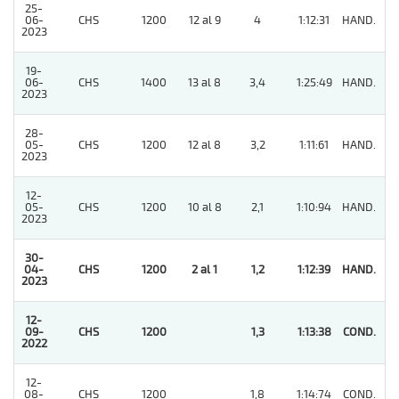
25-
06-
CHS
1200
12 al 9
4
1:12:31
HAND.
4
2023
19-
06-
CHS
1400
13 al 8
3,4
1:25:49
HAND.
4
2023
28-
05-
CHS
1200
12 al 8
3,2
1:11:61
HAND.
2
2023
12-
05-
CHS
1200
10 al 8
2,1
1:10:94
HAND.
3
2023
30-
04-
CHS
1200
2 al 1
1,2
1:12:39
HAND.
1
2023
12-
09-
CHS
1200
1,3
1:13:38
COND.
1
2022
12-
08-
CHS
1200
1,8
1:14:74
COND.
2