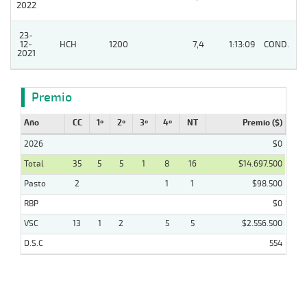
2022
23-
12-
HCH
1200
7,4
1:13:09
COND.
2
2021
Premio
Año
CC
1º
2º
3º
4º
NT
Premio ($)
2026
$0
Total
35
5
5
1
8
16
$14.697.500
Pasto
2
1
1
$98.500
RBP
$0
VSC
13
1
2
5
5
$2.556.500
D.S.C
554