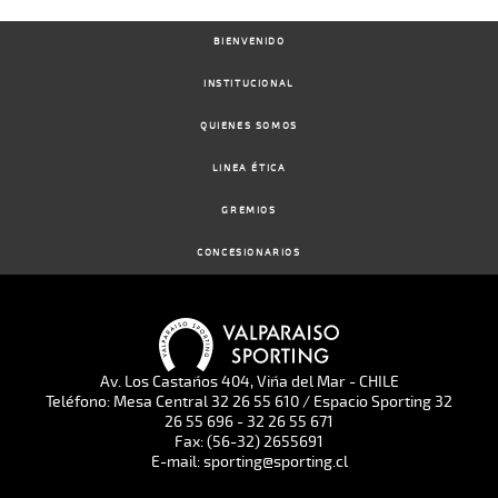
BIENVENIDO
INSTITUCIONAL
QUIENES SOMOS
LINEA ÉTICA
GREMIOS
CONCESIONARIOS
Av. Los Castaños 404, Viña del Mar - CHILE
Teléfono: Mesa Central 32 26 55 610 / Espacio Sporting 32
26 55 696 - 32 26 55 671
Fax: (56-32) 2655691
E-mail: sporting@sporting.cl