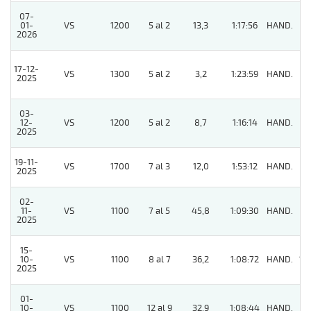
07-
01-
VS
1200
5 al 2
13,3
1:17:56
HAND.
4
2026
17-12-
VS
1300
5 al 2
3,2
1:23:59
HAND.
9
2025
03-
12-
VS
1200
5 al 2
8,7
1:16:14
HAND.
3
2025
19-11-
VS
1700
7 al 3
12,0
1:53:12
HAND.
4
2025
02-
11-
VS
1100
7 al 5
45,8
1:09:30
HAND.
7
2025
15-
10-
VS
1100
8 al 7
36,2
1:08:72
HAND.
12
2025
01-
10-
VS
1100
12 al 9
32,9
1:08:44
HAND.
7