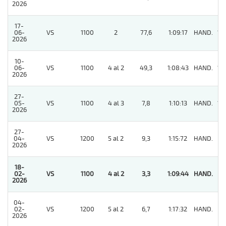
2026
17-
06-
VS
1100
2
77,6
1:09:17
HAND.
12
2026
10-
06-
VS
1100
4 al 2
49,3
1:08:43
HAND.
12
2026
27-
05-
VS
1100
4 al 3
7,8
1:10:13
HAND.
12
2026
27-
04-
VS
1200
5 al 2
9,3
1:15:72
HAND.
5
2026
18-
02-
VS
1100
4 al 2
3,3
1:09:44
HAND.
1
2026
04-
02-
VS
1200
5 al 2
6,7
1:17:32
HAND.
3
2026