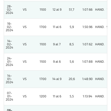
28-
02-
VS
1100
12 al 9
51,7
1:07:66
HAND.
15
2024
19-
02-
VS
1700
11 al 6
5,9
1:50:96
HAND.
95
2024
14-
02-
VS
1100
9 al 7
8,5
1:07:62
HAND.
7
2024
24-
01-
VS
1100
9 al 6
5,6
1:07:88
HAND.
5
2024
14-
01-
VS
1700
14 al 9
20,6
1:48:90
HAND.
6
2024
07-
01-
VS
1200
11 al 6
5,5
1:13:94
HAND.
6
2024
06-