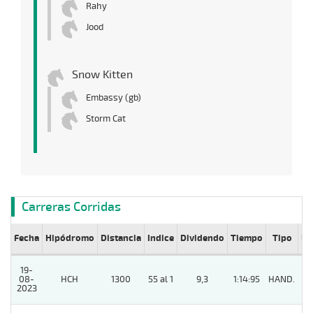
Rahy
Jood
Snow Kitten
Embassy (gb)
Storm Cat
Carreras Corridas
Fecha
Hipódromo
Distancia
Indice
Dividendo
Tiempo
Tipo
Lº
19-
08-
HCH
1300
55 al 1
9,3
1:14:95
HAND.
8
2023