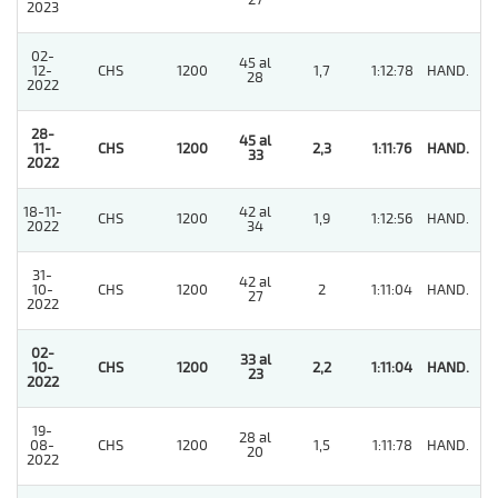
27
2023
02-
45 al
12-
CHS
1200
1,7
1:12:78
HAND.
4
28
2022
28-
45 al
11-
CHS
1200
2,3
1:11:76
HAND.
1
33
2022
18-11-
42 al
CHS
1200
1,9
1:12:56
HAND.
3
2022
34
31-
42 al
10-
CHS
1200
2
1:11:04
HAND.
3
27
2022
02-
33 al
10-
CHS
1200
2,2
1:11:04
HAND.
1
23
2022
19-
28 al
08-
CHS
1200
1,5
1:11:78
HAND.
5
20
2022