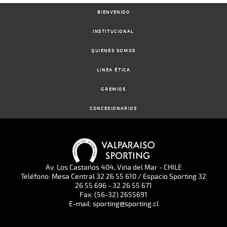
BIENVENIDO
INSTITUCIONAL
QUIENES SOMOS
LINEA ÉTICA
GREMIOS
CONCESIONARIOS
Av. Los Castaños 404, Viña del Mar - CHILE
Teléfono: Mesa Central 32 26 55 610 / Espacio Sporting 32
26 55 696 - 32 26 55 671
Fax: (56-32) 2655691
E-mail: sporting@sporting.cl