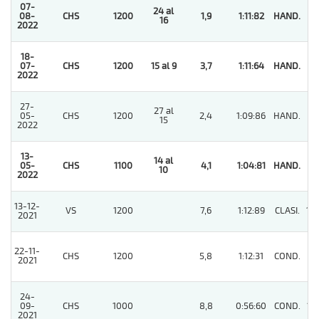
07-
24 al
08-
CHS
1200
1,9
1:11:82
HAND.
1
16
2022
18-
07-
CHS
1200
15 al 9
3,7
1:11:64
HAND.
1
2022
27-
27 al
05-
CHS
1200
2,4
1:09:86
HAND.
9
15
2022
13-
14 al
05-
CHS
1100
4,1
1:04:81
HAND.
1
10
2022
13-12-
VS
1200
7,6
1:12:89
CLASI.
10
2021
22-11-
CHS
1200
5,8
1:12:31
COND.
3
2021
24-
09-
CHS
1000
8,8
0:56:60
COND.
13
2021