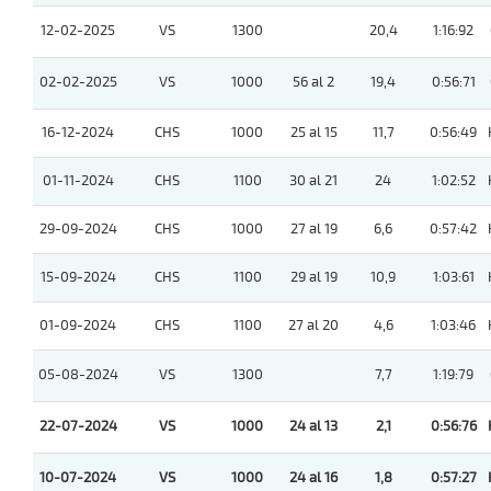
12-02-2025
VS
1300
20,4
1:16:92
02-02-2025
VS
1000
56 al 2
19,4
0:56:71
16-12-2024
CHS
1000
25 al 15
11,7
0:56:49
01-11-2024
CHS
1100
30 al 21
24
1:02:52
29-09-2024
CHS
1000
27 al 19
6,6
0:57:42
15-09-2024
CHS
1100
29 al 19
10,9
1:03:61
01-09-2024
CHS
1100
27 al 20
4,6
1:03:46
05-08-2024
VS
1300
7,7
1:19:79
22-07-2024
VS
1000
24 al 13
2,1
0:56:76
10-07-2024
VS
1000
24 al 16
1,8
0:57:27