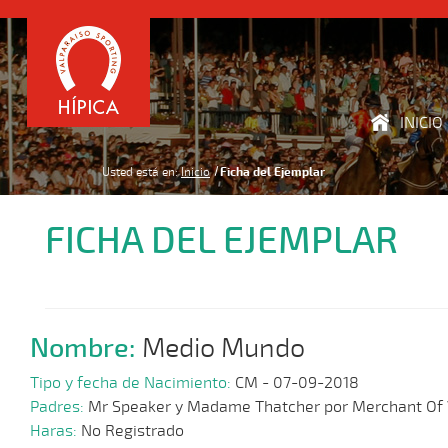
INICIO
Usted está en:
Inicio
Ficha del Ejemplar
FICHA DEL EJEMPLAR
Nombre:
Medio Mundo
Tipo y fecha de Nacimiento:
CM - 07-09-2018
Padres:
Mr Speaker y Madame Thatcher por Merchant Of 
Haras:
No Registrado