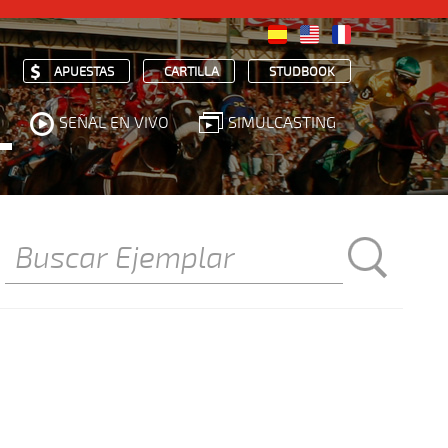
APUESTAS
CARTILLA
STUDBOOK
SEÑAL EN VIVO
SIMULCASTING