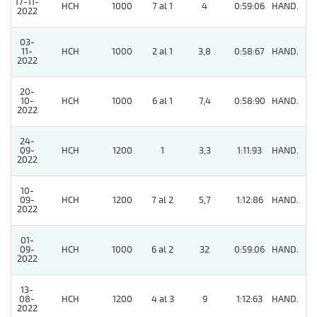
17-11-
HCH
1000
7 al 1
4
0:59:06
HAND.
5
2022
03-
11-
HCH
1000
2 al 1
3,8
0:58:67
HAND.
5
2022
20-
10-
HCH
1000
6 al 1
7,4
0:58:90
HAND.
3
2022
24-
09-
HCH
1200
1
3,3
1:11:93
HAND.
7
2022
10-
09-
HCH
1200
7 al 2
5,7
1:12:86
HAND.
6
2022
01-
09-
HCH
1000
6 al 2
32
0:59:06
HAND.
5
2022
13-
08-
HCH
1200
4 al 3
9
1:12:63
HAND.
8
2022