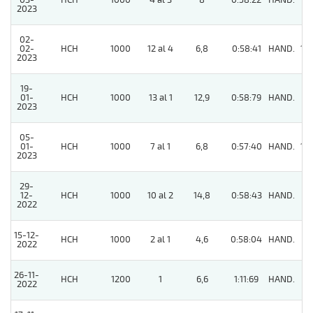
03-
HCH
1000
4 al 3
8
0:58:22
HAND.
3
2023
02-
02-
HCH
1000
12 al 4
6,8
0:58:41
HAND.
10
2023
19-
01-
HCH
1000
13 al 1
12,9
0:58:79
HAND.
5
2023
05-
01-
HCH
1000
7 al 1
6,8
0:57:40
HAND.
10
2023
29-
12-
HCH
1000
10 al 2
14,8
0:58:43
HAND.
7
2022
15-12-
HCH
1000
2 al 1
4,6
0:58:04
HAND.
3
2022
26-11-
HCH
1200
1
6,6
1:11:69
HAND.
4
2022