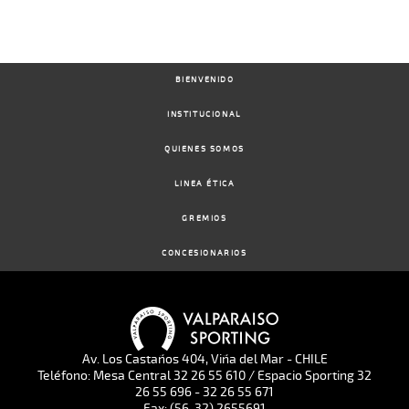
BIENVENIDO
INSTITUCIONAL
QUIENES SOMOS
LINEA ÉTICA
GREMIOS
CONCESIONARIOS
Av. Los Castaños 404, Viña del Mar - CHILE
Teléfono: Mesa Central 32 26 55 610 / Espacio Sporting 32
26 55 696 - 32 26 55 671
Fax: (56-32) 2655691