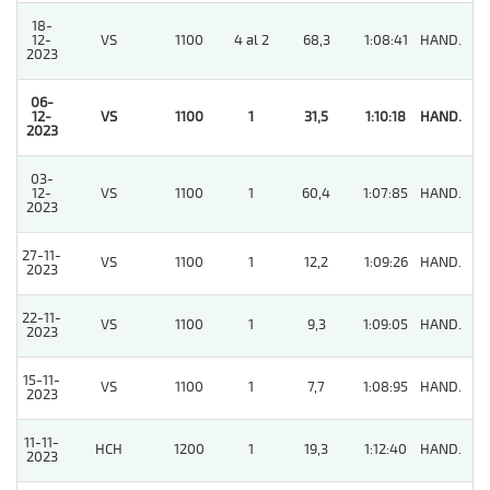
18-
12-
VS
1100
4 al 2
68,3
1:08:41
HAND.
8
2023
06-
12-
VS
1100
1
31,5
1:10:18
HAND.
1
2023
03-
12-
VS
1100
1
60,4
1:07:85
HAND.
8
2023
27-11-
VS
1100
1
12,2
1:09:26
HAND.
7
2023
22-11-
VS
1100
1
9,3
1:09:05
HAND.
7
2023
15-11-
VS
1100
1
7,7
1:08:95
HAND.
8
2023
11-11-
HCH
1200
1
19,3
1:12:40
HAND.
11
2023