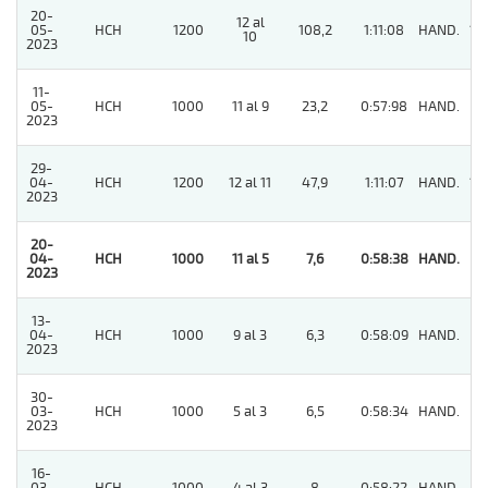
20-
12 al
05-
HCH
1200
108,2
1:11:08
HAND.
13
10
2023
11-
05-
HCH
1000
11 al 9
23,2
0:57:98
HAND.
11
2023
29-
04-
HCH
1200
12 al 11
47,9
1:11:07
HAND.
13
2023
20-
04-
HCH
1000
11 al 5
7,6
0:58:38
HAND.
1
2023
13-
04-
HCH
1000
9 al 3
6,3
0:58:09
HAND.
3
2023
30-
03-
HCH
1000
5 al 3
6,5
0:58:34
HAND.
4
2023
16-