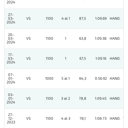
2024
27-
03-
VS
1100
4 al 1
87,5
1:09:69
HAND.
7
2024
20-
03-
VS
1100
1
63,8
1:09:38
HAND.
9
2024
17-
03-
VS
1100
1
67,5
1:09:16
HAND.
12
2024
07-
01-
VS
1000
5 al 1
64,3
0:56:92
HAND.
11
2024
03-
01-
VS
1100
3 al 2
78,8
1:09:45
HAND.
7
2024
27-
12-
VS
1100
4 al 3
78,1
1:08:73
HAND.
14
2023