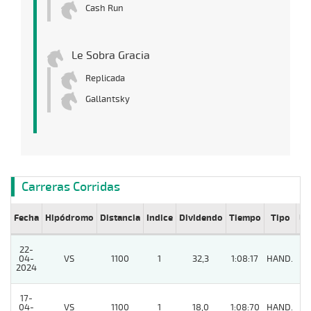
Cash Run
Le Sobra Gracia
Replicada
Gallantsky
Carreras Corridas
Fecha
Hipódromo
Distancia
Indice
Dividendo
Tiempo
Tipo
Lº
22-
04-
VS
1100
1
32,3
1:08:17
HAND.
9
2024
17-
04-
VS
1100
1
18,0
1:08:70
HAND.
9