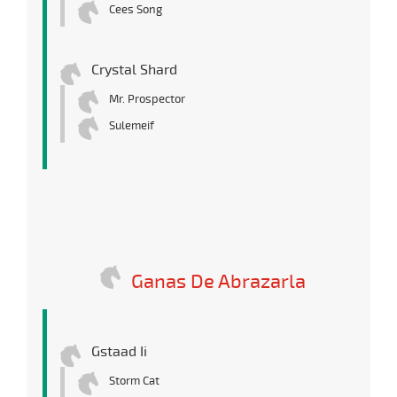
Cees Song
Crystal Shard
Mr. Prospector
Sulemeif
Ganas De Abrazarla
Gstaad Ii
Storm Cat