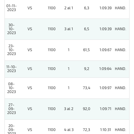
01-11-
VS
1100
2 al 1
6,3
1:09:39
HAND.
8
2023
30-
10-
VS
1100
3 al 1
6,5
1:09:39
HAND.
2
2023
23-
10-
VS
1100
1
61,5
1:09:67
HAND.
4
2023
11-10-
VS
1100
1
9,2
1:09:64
HAND.
2023
08-
10-
VS
1100
1
73,4
1:09:97
HAND.
6
2023
27-
09-
VS
1100
3 al 2
92,0
1:09:71
HAND.
11
2023
20-
09-
VS
1100
4 al 3
72,3
1:10:31
HAND.
8
2023