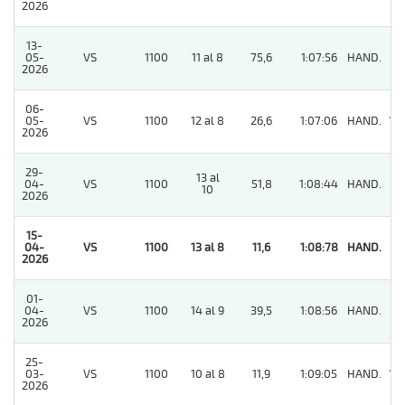
2026
13-
05-
VS
1100
11 al 8
75,6
1:07:56
HAND.
8
2026
06-
05-
VS
1100
12 al 8
26,6
1:07:06
HAND.
10
2026
29-
13 al
04-
VS
1100
51,8
1:08:44
HAND.
9
10
2026
15-
04-
VS
1100
13 al 8
11,6
1:08:78
HAND.
1
2026
01-
04-
VS
1100
14 al 9
39,5
1:08:56
HAND.
7
2026
25-
03-
VS
1100
10 al 8
11,9
1:09:05
HAND.
10
2026