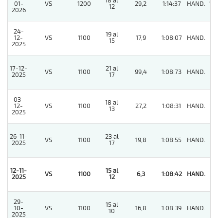
18 al
01-
VS
1200
29,2
1:14:37
HAND.
10
12
2026
24-
19 al
12-
VS
1100
17,9
1:08:07
HAND.
8
15
2025
17-12-
21 al
VS
1100
99,4
1:08:73
HAND.
9
2025
17
03-
18 al
12-
VS
1100
27,2
1:08:31
HAND.
12
13
2025
26-11-
23 al
VS
1100
19,8
1:08:55
HAND.
5
2025
17
12-11-
15 al
VS
1100
6,3
1:08:42
HAND.
1
2025
12
29-
15 al
10-
VS
1100
16,8
1:08:39
HAND.
3
10
2025