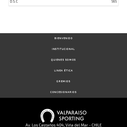
D.S.C
565
BIENVENIDO
INSTITUCIONAL
QUIENES SOMOS
LINEA ÉTICA
GREMIOS
CONCESIONARIOS
Av. Los Castaños 404, Viña del Mar - CHILE