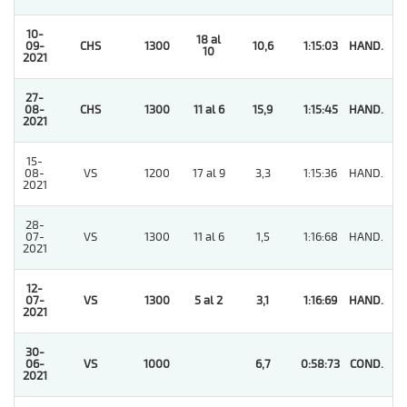
10-
18 al
09-
CHS
1300
10,6
1:15:03
HAND.
1
10
2021
27-
08-
CHS
1300
11 al 6
15,9
1:15:45
HAND.
1
2021
15-
08-
VS
1200
17 al 9
3,3
1:15:36
HAND.
11
2021
28-
07-
VS
1300
11 al 6
1,5
1:16:68
HAND.
3
2021
12-
07-
VS
1300
5 al 2
3,1
1:16:69
HAND.
1
2021
30-
06-
VS
1000
6,7
0:58:73
COND.
1
2021