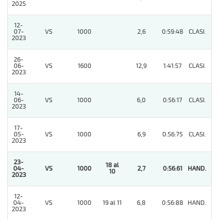
2025
12-
07-
VS
1000
2,6
0:59:48
CLASI.
7
2023
26-
06-
VS
1600
12,9
1:41:57
CLASI.
8
2023
14-
06-
VS
1000
6,0
0:56:17
CLASI.
2
2023
17-
05-
VS
1000
6,9
0:56:75
CLASI.
2
2023
23-
18 al
04-
VS
1000
2,7
0:56:61
HAND.
1
10
2023
12-
04-
VS
1000
19 al 11
6,8
0:56:88
HAND.
3
2023