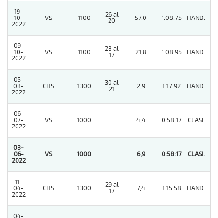
19-
26 al
10-
VS
1100
57,0
1:08:75
HAND.
6
20
2022
09-
28 al
10-
VS
1100
21,8
1:08:95
HAND.
6
17
2022
05-
30 al
08-
CHS
1300
2,9
1:17:92
HAND.
6
21
2022
06-
07-
VS
1000
4,4
0:58:17
CLASI.
6
2022
08-
06-
VS
1000
6,9
0:58:17
CLASI.
1
2022
11-
29 al
04-
CHS
1300
7,4
1:15:58
HAND.
11
17
2022
04-