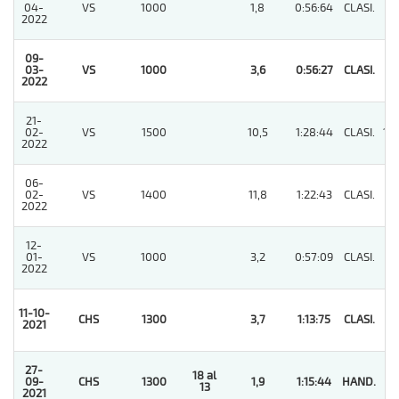
04-
VS
1000
1,8
0:56:64
CLASI.
5
2022
09-
03-
VS
1000
3,6
0:56:27
CLASI.
1
2022
21-
02-
VS
1500
10,5
1:28:44
CLASI.
10
2022
06-
02-
VS
1400
11,8
1:22:43
CLASI.
7
2022
12-
01-
VS
1000
3,2
0:57:09
CLASI.
3
2022
11-10-
CHS
1300
3,7
1:13:75
CLASI.
1
2021
27-
18 al
09-
CHS
1300
1,9
1:15:44
HAND.
1
13
2021