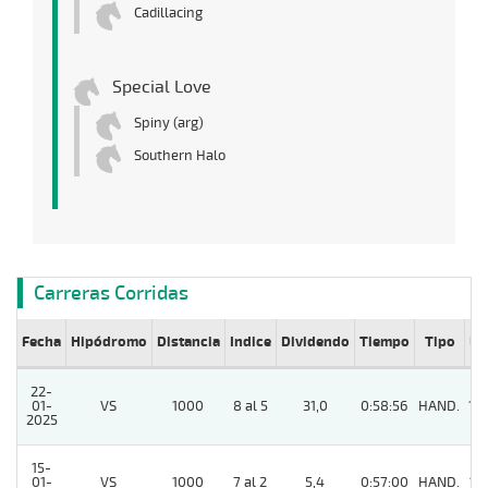
Cadillacing
Special Love
Spiny (arg)
Southern Halo
Carreras Corridas
Fecha
Hipódromo
Distancia
Indice
Dividendo
Tiempo
Tipo
Lº
22-
01-
VS
1000
8 al 5
31,0
0:58:56
HAND.
10
2025
15-
01-
VS
1000
7 al 2
5,4
0:57:00
HAND.
12