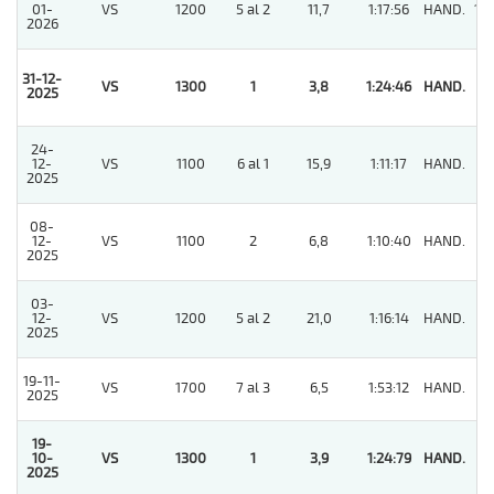
01-
VS
1200
5 al 2
11,7
1:17:56
HAND.
10
2026
31-12-
VS
1300
1
3,8
1:24:46
HAND.
1
2025
24-
12-
VS
1100
6 al 1
15,9
1:11:17
HAND.
9
2025
08-
12-
VS
1100
2
6,8
1:10:40
HAND.
5
2025
03-
12-
VS
1200
5 al 2
21,0
1:16:14
HAND.
11
2025
19-11-
VS
1700
7 al 3
6,5
1:53:12
HAND.
5
2025
19-
10-
VS
1300
1
3,9
1:24:79
HAND.
1
2025