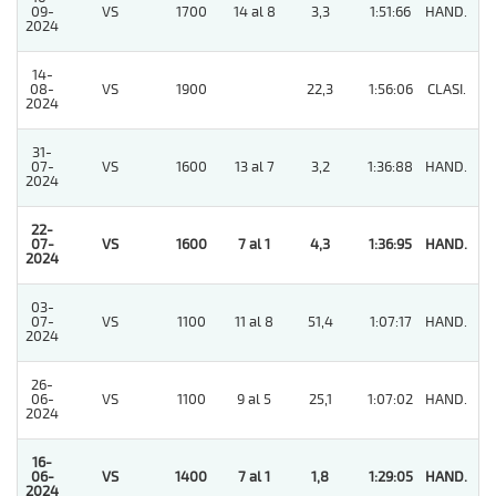
09-
VS
1700
14 al 8
3,3
1:51:66
HAND.
4
2024
14-
08-
VS
1900
22,3
1:56:06
CLASI.
4
2024
31-
07-
VS
1600
13 al 7
3,2
1:36:88
HAND.
8
2024
22-
07-
VS
1600
7 al 1
4,3
1:36:95
HAND.
1
2024
03-
07-
VS
1100
11 al 8
51,4
1:07:17
HAND.
8
2024
26-
06-
VS
1100
9 al 5
25,1
1:07:02
HAND.
8
2024
16-
06-
VS
1400
7 al 1
1,8
1:29:05
HAND.
1
2024