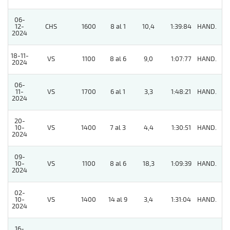
06-
12-
CHS
1600
8 al 1
10,4
1:39:84
HAND.
4
2024
18-11-
VS
1100
8 al 6
9,0
1:07:77
HAND.
11
2024
06-
11-
VS
1700
6 al 1
3,3
1:48:21
HAND.
2
2024
20-
10-
VS
1400
7 al 3
4,4
1:30:51
HAND.
4
2024
09-
10-
VS
1100
8 al 6
18,3
1:09:39
HAND.
8
2024
02-
10-
VS
1400
14 al 9
3,4
1:31:04
HAND.
4
2024
16-