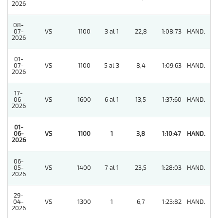
2026
08-
07-
VS
1100
3 al 1
22,8
1:08:73
HAND.
8
2026
01-
07-
VS
1100
5 al 3
8,4
1:09:63
HAND.
15
2026
17-
06-
VS
1600
6 al 1
13,5
1:37:60
HAND.
2
2026
01-
06-
VS
1100
1
3,8
1:10:47
HAND.
1
2026
06-
05-
VS
1400
7 al 1
23,5
1:28:03
HAND.
4
2026
29-
04-
VS
1300
1
6,7
1:23:82
HAND.
6
2026