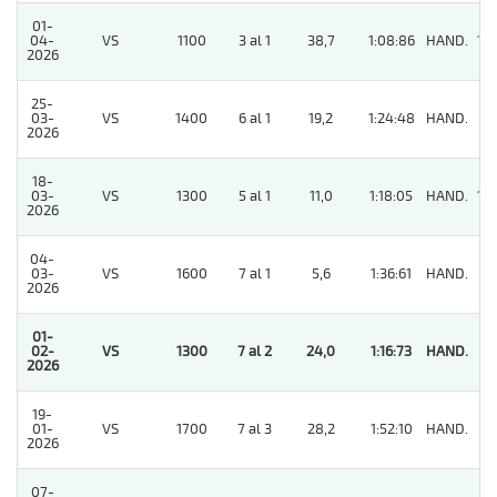
01-
04-
VS
1100
3 al 1
38,7
1:08:86
HAND.
10
2026
25-
03-
VS
1400
6 al 1
19,2
1:24:48
HAND.
11
2026
18-
03-
VS
1300
5 al 1
11,0
1:18:05
HAND.
10
2026
04-
03-
VS
1600
7 al 1
5,6
1:36:61
HAND.
7
2026
01-
02-
VS
1300
7 al 2
24,0
1:16:73
HAND.
1
2026
19-
01-
VS
1700
7 al 3
28,2
1:52:10
HAND.
7
2026
07-