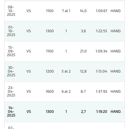
08-
10-
VS
1100
7 al 1
14,0
1:09:67
HAND.
7
2025
01-
10-
VS
1300
1
3,6
1:22:55
HAND.
2
2025
15-
09-
VS
1100
1
21,0
1:09:34
HAND.
3
2025
30-
04-
VS
1200
5 al 2
12,8
1:15:04
HAND.
7
2025
23-
04-
VS
1600
6 al 2
8,7
1:37:93
HAND.
7
2025
14-
04-
VS
1300
1
2,7
1:19:20
HAND.
1
2025
02-