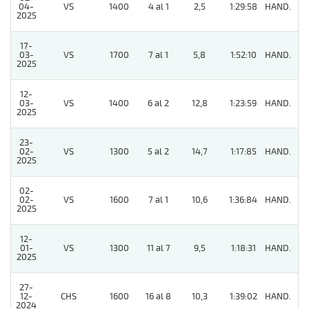
04-
VS
1400
4 al 1
2,5
1:29:58
HAND.
4
2025
17-
03-
VS
1700
7 al 1
5,8
1:52:10
HAND.
3
2025
12-
03-
VS
1400
6 al 2
12,8
1:23:59
HAND.
7
2025
23-
02-
VS
1300
5 al 2
14,7
1:17:85
HAND.
6
2025
02-
02-
VS
1600
7 al 1
10,6
1:36:84
HAND.
7
2025
12-
01-
VS
1300
11 al 7
9,5
1:18:31
HAND.
4
2025
27-
12-
CHS
1600
16 al 8
10,3
1:39:02
HAND.
8
2024