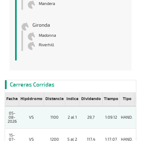
Mandera
Gironda
Madonna
Riverhill
Carreras Corridas
Fecha
Hipódromo
Distancia
Indice
Dividendo
Tiempo
Tipo
Lº
05-
08-
VS
1100
2 al 1
29,7
1:09:12
HAND.
4
2026
15-
07-
VS
1200
5 al 2
117,4
1:17:07
HAND.
12