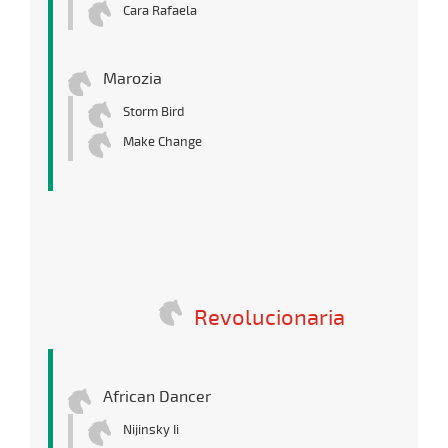
Cara Rafaela
Marozia
Storm Bird
Make Change
Revolucionaria
African Dancer
Nijinsky Ii