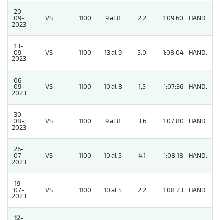
20-
09-
VS
1100
9 al 8
2,2
1:09:60
HAND.
4
2023
13-
09-
VS
1100
13 al 9
5,0
1:08:04
HAND.
4
2023
06-
09-
VS
1100
10 al 8
1,5
1:07:36
HAND.
3
2023
30-
08-
VS
1100
9 al 8
3,6
1:07:80
HAND.
2
2023
26-
07-
VS
1100
10 al 5
4,1
1:08:18
HAND.
4
2023
19-
07-
VS
1100
10 al 5
2,2
1:08:23
HAND.
2
2023
12-