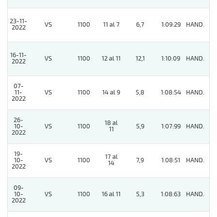
23-11-
VS
1100
11 al 7
6,7
1:09:29
HAND.
4
2022
16-11-
VS
1100
12 al 11
12,1
1:10:09
HAND.
5
2022
07-
11-
VS
1100
14 al 9
5,8
1:08:54
HAND.
5
2022
26-
18 al
10-
VS
1100
5,9
1:07:99
HAND.
6
11
2022
19-
17 al
10-
VS
1100
7,9
1:08:51
HAND.
4
14
2022
09-
10-
VS
1100
16 al 11
5,3
1:08:63
HAND.
5
2022