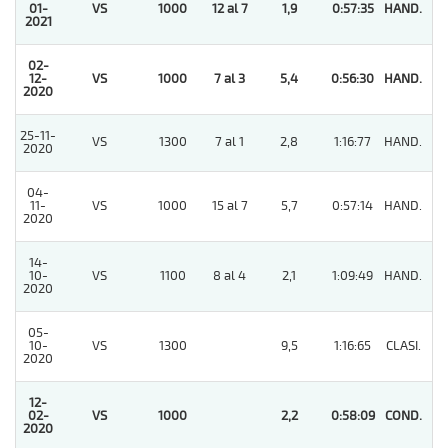
01-
VS
1000
12 al 7
1,9
0:57:35
HAND.
1
2021
02-
12-
VS
1000
7 al 3
5,4
0:56:30
HAND.
1
2020
25-11-
VS
1300
7 al 1
2,8
1:16:77
HAND.
5
2020
04-
11-
VS
1000
15 al 7
5,7
0:57:14
HAND.
5
2020
14-
10-
VS
1100
8 al 4
2,1
1:09:49
HAND.
9
2020
05-
10-
VS
1300
9,5
1:16:65
CLASI.
4
2020
12-
02-
VS
1000
2,2
0:58:09
COND.
1
2020