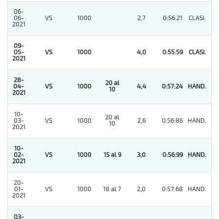
06-
06-
VS
1000
2,7
0:56:21
CLASI.
2
2021
09-
05-
VS
1000
4,0
0:55:59
CLASI.
1
2021
28-
20 al
04-
VS
1000
4,4
0:57:24
HAND.
1
10
2021
10-
20 al
03-
VS
1000
2,6
0:56:86
HAND.
2
10
2021
10-
02-
VS
1000
15 al 9
3,0
0:56:99
HAND.
1
2021
20-
01-
VS
1000
18 al 7
2,0
0:57:68
HAND.
4
2021
03-