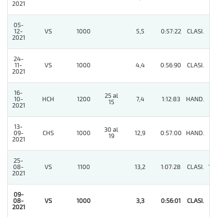
2021
05-
12-
VS
1000
5,5
0:57:22
CLASI.
2
2021
24-
11-
VS
1000
4,4
0:56:90
CLASI.
4
2021
16-
25 al
10-
HCH
1200
7,4
1:12:83
HAND.
6
15
2021
13-
30 al
09-
CHS
1000
12,9
0:57:00
HAND.
11
19
2021
25-
08-
VS
1100
13,2
1:07:28
CLASI.
10
2021
09-
08-
VS
1000
3,3
0:56:01
CLASI.
1
2021