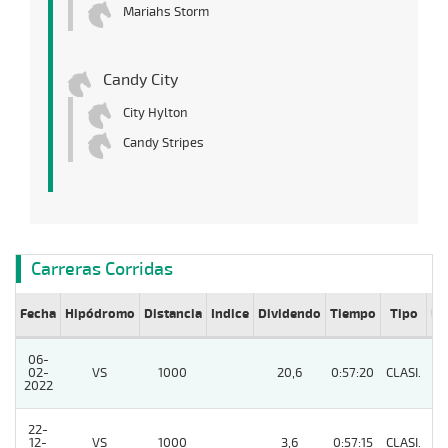
Mariahs Storm
Candy City
City Hylton
Candy Stripes
Carreras Corridas
Fecha
Hipódromo
Distancia
Indice
Dividendo
Tiempo
Tipo
Lº
06-
02-
VS
1000
20,6
0:57:20
CLASI.
4
2022
22-
12-
VS
1000
3,6
0:57:15
CLASI.
9