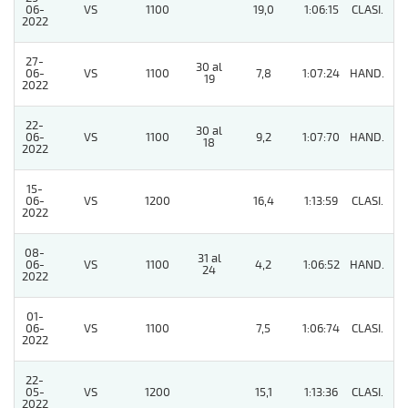
06-
VS
1100
19,0
1:06:15
CLASI.
3
2022
27-
30 al
06-
VS
1100
7,8
1:07:24
HAND.
2
19
2022
22-
30 al
06-
VS
1100
9,2
1:07:70
HAND.
6
18
2022
15-
06-
VS
1200
16,4
1:13:59
CLASI.
3
2022
08-
31 al
06-
VS
1100
4,2
1:06:52
HAND.
5
24
2022
01-
06-
VS
1100
7,5
1:06:74
CLASI.
4
2022
22-
05-
VS
1200
15,1
1:13:36
CLASI.
2
2022