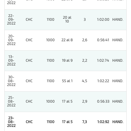
2022
22-
20 al
09-
CHC
1100
3
1:02:00
HAND.
2
10
2022
20-
09-
CHC
1000
22 al 8
2,6
0:56:41
HAND.
2
2022
13-
09-
CHC
1100
19 al 9
2,2
1:02:74
HAND.
2
2022
30-
08-
CHC
1100
55 al 1
4,5
1:02:22
HAND.
2
2022
25-
08-
CHC
1000
17 al 5
2,9
0:56:33
HAND.
3
2022
23-
08-
CHC
1100
17 al 5
7,3
1:02:92
HAND.
1
2022