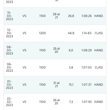
16
2023
15-
28 al
03-
VS
1100
26,8
1:08:26
HAND.
7
21
2023
12-
03-
VS
1200
48,8
1:14:83
CLASI.
8
2023
08-
26 al
03-
VS
1100
6,0
1:08:29
HAND.
7
20
2023
06-
03-
VS
1100
3,8
1:07:03
CLASI.
5
2023
01-
31 al
03-
VS
1100
15,1
1:07:37
HAND.
2
21
2023
22-
26 al
02-
VS
1100
7,3
1:07:93
HAND.
6
20
2023