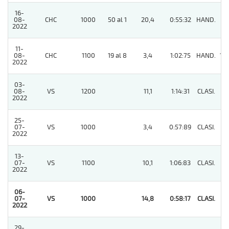
16-
08-
CHC
1000
50 al 1
20,4
0:55:32
HAND.
7
2022
11-
08-
CHC
1100
19 al 8
3,4
1:02:75
HAND.
10
2022
03-
08-
VS
1200
11,1
1:14:31
CLASI.
4
2022
25-
07-
VS
1000
3,4
0:57:89
CLASI.
4
2022
13-
07-
VS
1100
10,1
1:06:83
CLASI.
3
2022
06-
07-
VS
1000
14,8
0:58:17
CLASI.
1
2022
29-