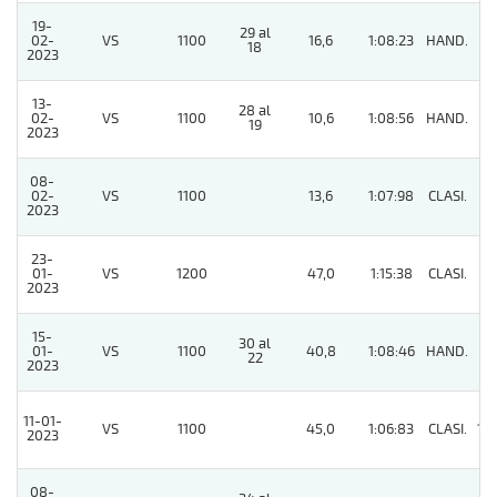
19-
29 al
02-
VS
1100
16,6
1:08:23
HAND.
4
18
2023
13-
28 al
02-
VS
1100
10,6
1:08:56
HAND.
4
19
2023
08-
02-
VS
1100
13,6
1:07:98
CLASI.
5
2023
23-
01-
VS
1200
47,0
1:15:38
CLASI.
3
2023
15-
30 al
01-
VS
1100
40,8
1:08:46
HAND.
8
22
2023
11-01-
VS
1100
45,0
1:06:83
CLASI.
10
2023
08-