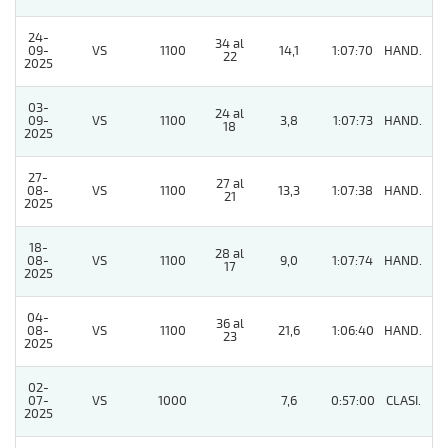
24-
34 al
09-
VS
1100
14,1
1:07:70
HAND.
2
22
2025
03-
24 al
09-
VS
1100
3,8
1:07:73
HAND.
3
18
2025
27-
27 al
08-
VS
1100
13,3
1:07:38
HAND.
4
21
2025
18-
28 al
08-
VS
1100
9,0
1:07:74
HAND.
6
17
2025
04-
36 al
08-
VS
1100
21,6
1:06:40
HAND.
7
23
2025
02-
07-
VS
1000
7,6
0:57:00
CLASI.
3
2025