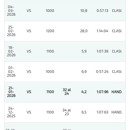
04-
03-
VS
1000
10,8
0:57:13
CLASI.
3
2026
25-
02-
VS
1200
28,0
1:14:04
CLASI.
6
2026
18-
02-
VS
1100
5,9
1:07:39
CLASI.
6
2026
01-
02-
VS
1000
6,9
0:57:24
CLASI.
9
2026
21-
32 al
01-
VS
1100
4,2
1:07:96
HAND.
1
24
2026
24-
34 al
12-
VS
1100
6,5
1:07:63
HAND.
2
23
2025