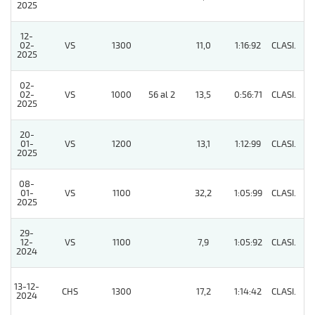
2025
12-
02-
VS
1300
11,0
1:16:92
CLASI.
8
2025
02-
02-
VS
1000
56 al 2
13,5
0:56:71
CLASI.
4
2025
20-
01-
VS
1200
13,1
1:12:99
CLASI.
6
2025
08-
01-
VS
1100
32,2
1:05:99
CLASI.
3
2025
29-
12-
VS
1100
7,9
1:05:92
CLASI.
7
2024
13-12-
CHS
1300
17,2
1:14:42
CLASI.
5
2024