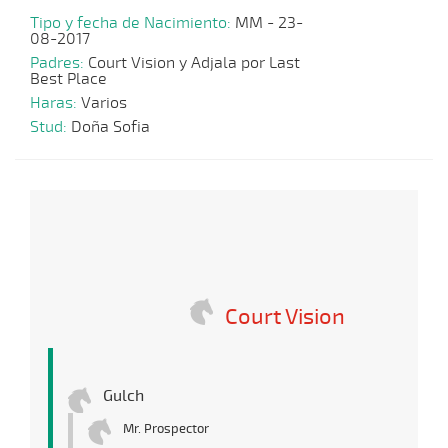
Tipo y fecha de Nacimiento:
MM - 23-
08-2017
Padres:
Court Vision y Adjala por Last
Best Place
Haras:
Varios
Stud:
Doña Sofia
Court Vision
Gulch
Mr. Prospector