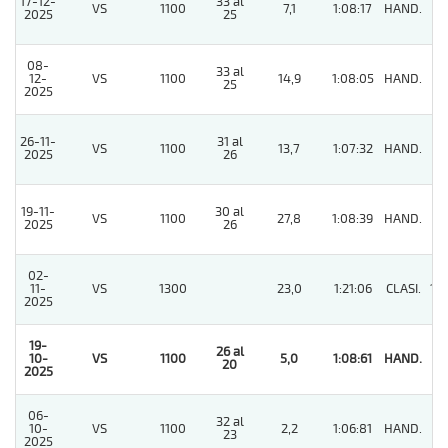
17-12-
33 al
VS
1100
7,1
1:08:17
HAND.
3
2025
25
08-
33 al
12-
VS
1100
14,9
1:08:05
HAND.
2
25
2025
26-11-
31 al
VS
1100
13,7
1:07:32
HAND.
2
2025
26
19-11-
30 al
VS
1100
27,8
1:08:39
HAND.
3
2025
26
02-
11-
VS
1300
23,0
1:21:06
CLASI.
10
2025
19-
26 al
10-
VS
1100
5,0
1:08:61
HAND.
1
20
2025
06-
32 al
10-
VS
1100
2,2
1:06:81
HAND.
2
23
2025