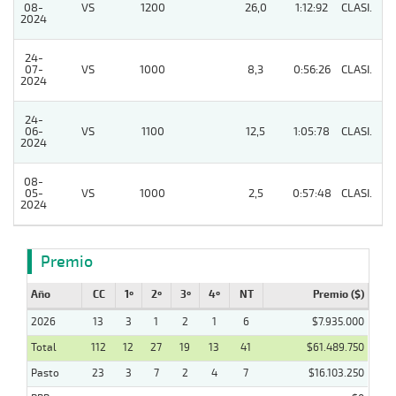
08-
VS
1200
26,0
1:12:92
CLASI.
4
2024
24-
07-
VS
1000
8,3
0:56:26
CLASI.
2
2024
24-
06-
VS
1100
12,5
1:05:78
CLASI.
7
2024
08-
05-
VS
1000
2,5
0:57:48
CLASI.
2
2024
Premio
Año
CC
1º
2º
3º
4º
NT
Premio ($)
2026
13
3
1
2
1
6
$7.935.000
Total
112
12
27
19
13
41
$61.489.750
Pasto
23
3
7
2
4
7
$16.103.250