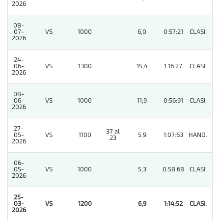
2026
08-
07-
VS
1000
6,0
0:57:21
CLASI.
6
2026
24-
06-
VS
1300
15,4
1:16:27
CLASI.
4
2026
08-
06-
VS
1000
11,9
0:56:91
CLASI.
5
2026
27-
37 al
05-
VS
1100
5,9
1:07:63
HAND.
3
23
2026
06-
05-
VS
1000
5,3
0:58:68
CLASI.
9
2026
25-
03-
VS
1200
6,9
1:14:52
CLASI.
1
2026