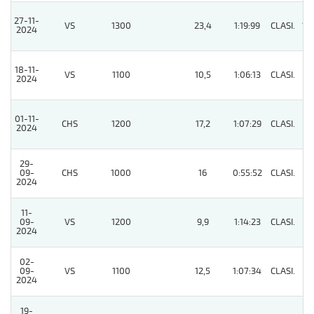
27-11-
VS
1300
23,4
1:19:99
CLASI.
12
2024
18-11-
VS
1100
10,5
1:06:13
CLASI.
4
2024
01-11-
CHS
1200
17,2
1:07:29
CLASI.
3
2024
29-
09-
CHS
1000
16
0:55:52
CLASI.
8
2024
11-
09-
VS
1200
9,9
1:14:23
CLASI.
4
2024
02-
09-
VS
1100
12,5
1:07:34
CLASI.
3
2024
19-