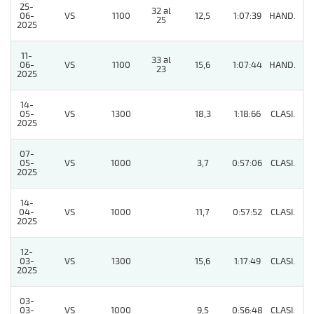
25-
32 al
06-
VS
1100
12,5
1:07:39
HAND.
7
25
2025
11-
33 al
06-
VS
1100
15,6
1:07:44
HAND.
5
23
2025
14-
05-
VS
1300
18,3
1:18:66
CLASI.
5
2025
07-
05-
VS
1000
3,7
0:57:06
CLASI.
3
2025
14-
04-
VS
1000
11,7
0:57:52
CLASI.
2
2025
12-
03-
VS
1300
15,6
1:17:49
CLASI.
6
2025
03-
03-
VS
1000
9,5
0:56:48
CLASI.
6