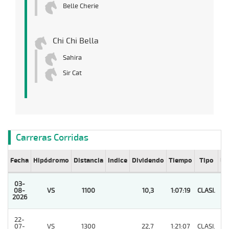
Belle Cherie
Chi Chi Bella
Sahira
Sir Cat
Carreras Corridas
Fecha
Hipódromo
Distancia
Indice
Dividendo
Tiempo
Tipo
Lº
03-
08-
VS
1100
10,3
1:07:19
CLASI.
1
2026
22-
07-
VS
1300
22,7
1:21:07
CLASI.
2