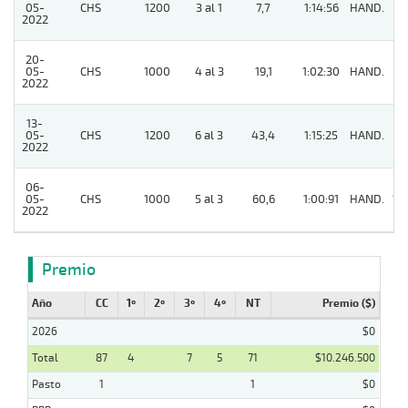
05-
CHS
1200
3 al 1
7,7
1:14:56
HAND.
11
2022
20-
05-
CHS
1000
4 al 3
19,1
1:02:30
HAND.
8
2022
13-
05-
CHS
1200
6 al 3
43,4
1:15:25
HAND.
4
2022
06-
05-
CHS
1000
5 al 3
60,6
1:00:91
HAND.
13
2022
Premio
Año
CC
1º
2º
3º
4º
NT
Premio ($)
2026
$0
Total
87
4
7
5
71
$10.246.500
Pasto
1
1
$0