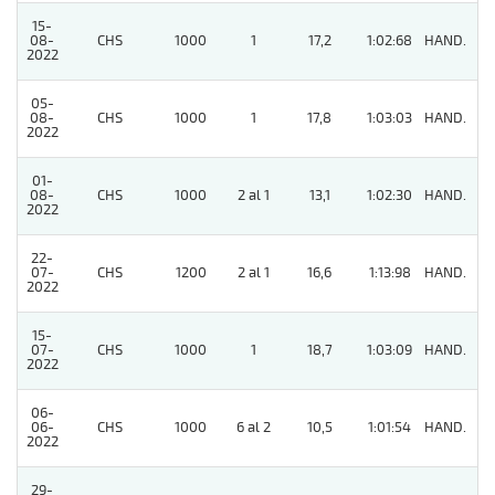
15-
08-
CHS
1000
1
17,2
1:02:68
HAND.
3
2022
05-
08-
CHS
1000
1
17,8
1:03:03
HAND.
9
2022
01-
08-
CHS
1000
2 al 1
13,1
1:02:30
HAND.
11
2022
22-
07-
CHS
1200
2 al 1
16,6
1:13:98
HAND.
6
2022
15-
07-
CHS
1000
1
18,7
1:03:09
HAND.
5
2022
06-
06-
CHS
1000
6 al 2
10,5
1:01:54
HAND.
8
2022
29-