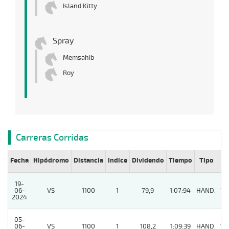
Island Kitty
Spray
Memsahib
Roy
Carreras Corridas
Fecha
Hipódromo
Distancia
Indice
Dividendo
Tiempo
Tipo
Lº
19-
06-
VS
1100
1
79,9
1:07:94
HAND.
13
2024
05-
06-
VS
1100
1
108,2
1:09:39
HAND.
13