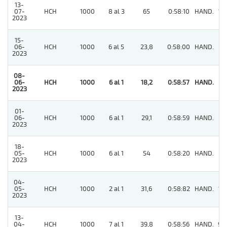
13-
07-
HCH
1000
8 al 3
65
0:58:10
HAND.
13
2023
15-
06-
HCH
1000
6 al 5
23,8
0:58:00
HAND.
11
2023
08-
06-
HCH
1000
6 al 1
18,2
0:58:57
HAND.
1
2023
01-
06-
HCH
1000
6 al 1
29,1
0:58:59
HAND.
6
2023
18-
05-
HCH
1000
6 al 1
54
0:58:20
HAND.
6
2023
04-
05-
HCH
1000
2 al 1
31,6
0:58:82
HAND.
14
2023
13-
04-
HCH
1000
7 al 1
39,8
0:58:56
HAND.
97