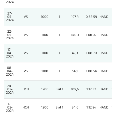
2024
27-
05-
VS
1000
1
197,4
0:58:59
HAND.
13
2024
22-
05-
VS
1100
1
140,3
1:06:07
HAND.
11
2024
17-
04-
VS
1100
1
47,3
1:08:70
HAND.
10
2024
08-
04-
VS
1100
1
56,1
1:08:54
HAND.
11
2024
24-
02-
HCH
1200
3 al 1
109,6
1:12:32
HAND.
15
2024
17-
02-
HCH
1200
3 al 1
34,6
1:12:94
HAND.
13
2024