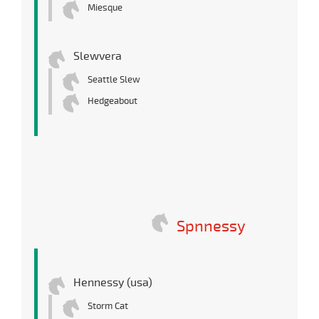
Miesque
Slewvera
Seattle Slew
Hedgeabout
Spnnessy
Hennessy (usa)
Storm Cat