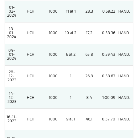
01-
02-
HCH
1000
11 al 1
28,3
0:59:22
HAND.
12
2024
18-
01-
HCH
1000
10 al 2
17,2
0:58:36
HAND.
8
2024
04-
01-
HCH
1000
6 al 2
65,8
0:59:43
HAND.
5
2024
28-
12-
HCH
1000
1
26,8
0:58:63
HAND.
9
2023
14-
12-
HCH
1000
1
8,4
1:00:09
HAND.
7
2023
16-11-
HCH
1000
9 al 1
46,1
0:57:70
HAND.
7
2023