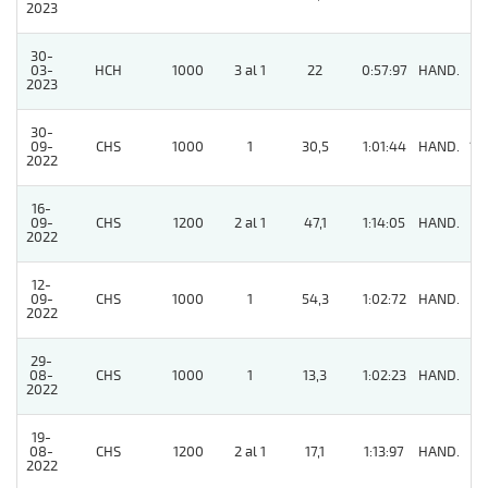
2023
30-
03-
HCH
1000
3 al 1
22
0:57:97
HAND.
9
2023
30-
09-
CHS
1000
1
30,5
1:01:44
HAND.
12
2022
16-
09-
CHS
1200
2 al 1
47,1
1:14:05
HAND.
9
2022
12-
09-
CHS
1000
1
54,3
1:02:72
HAND.
8
2022
29-
08-
CHS
1000
1
13,3
1:02:23
HAND.
9
2022
19-
08-
CHS
1200
2 al 1
17,1
1:13:97
HAND.
11
2022