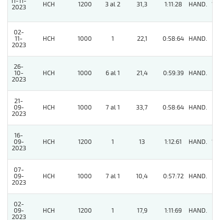
11-11-
HCH
1200
3 al 2
31,3
1:11:28
HAND.
15
2023
02-
11-
HCH
1000
1
22,1
0:58:64
HAND.
3
2023
26-
10-
HCH
1000
6 al 1
21,4
0:59:39
HAND.
8
2023
21-
09-
HCH
1000
7 al 1
33,7
0:58:64
HAND.
9
2023
16-
09-
HCH
1200
1
13
1:12:61
HAND.
14
2023
07-
09-
HCH
1000
7 al 1
10,4
0:57:72
HAND.
8
2023
02-
09-
HCH
1200
1
17,9
1:11:69
HAND.
3
2023