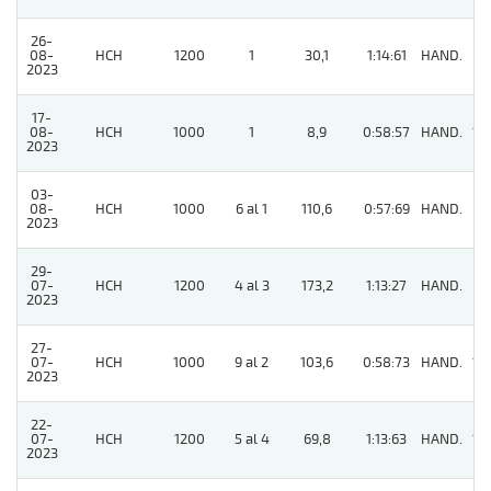
26-
08-
HCH
1200
1
30,1
1:14:61
HAND.
7
2023
17-
08-
HCH
1000
1
8,9
0:58:57
HAND.
10
2023
03-
08-
HCH
1000
6 al 1
110,6
0:57:69
HAND.
9
2023
29-
07-
HCH
1200
4 al 3
173,2
1:13:27
HAND.
11
2023
27-
07-
HCH
1000
9 al 2
103,6
0:58:73
HAND.
12
2023
22-
07-
HCH
1200
5 al 4
69,8
1:13:63
HAND.
13
2023