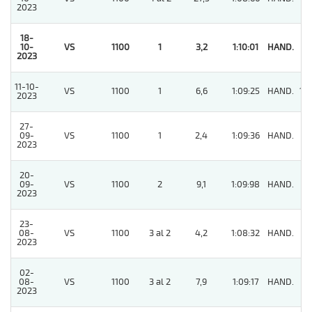
2023
18-
10-
VS
1100
1
3,2
1:10:01
HAND.
1
2023
11-10-
VS
1100
1
6,6
1:09:25
HAND.
10
2023
27-
09-
VS
1100
1
2,4
1:09:36
HAND.
3
2023
20-
09-
VS
1100
2
9,1
1:09:98
HAND.
4
2023
23-
08-
VS
1100
3 al 2
4,2
1:08:32
HAND.
9
2023
02-
08-
VS
1100
3 al 2
7,9
1:09:17
HAND.
2
2023