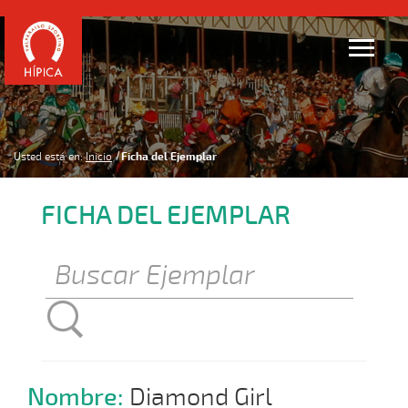
Usted está en:
Inicio
Ficha del Ejemplar
FICHA DEL EJEMPLAR
Nombre:
Diamond Girl