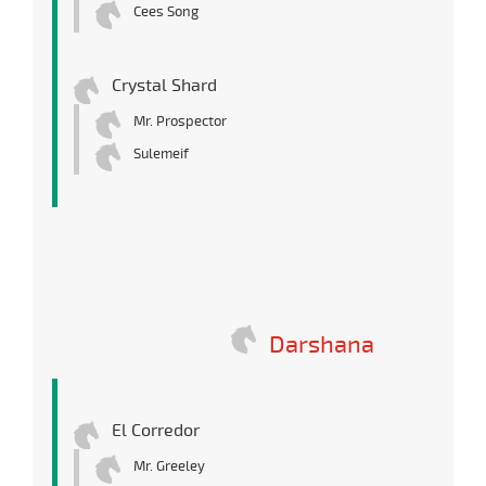
Cees Song
Crystal Shard
Mr. Prospector
Sulemeif
Darshana
El Corredor
Mr. Greeley