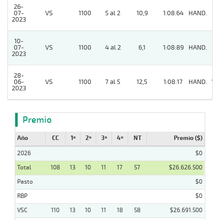
26-
07-
VS
1100
5 al 2
10,9
1:08:64
HAND.
6
2023
10-
07-
VS
1100
4 al 2
6,1
1:08:89
HAND.
5
2023
28-
06-
VS
1100
7 al 5
12,5
1:08:17
HAND.
14
2023
Premio
Año
CC
1º
2º
3º
4º
NT
Premio ($)
2026
$0
Total
108
13
10
11
17
57
$26.626.500
Pasto
$0
RBP
$0
VSC
110
13
10
11
18
58
$26.691.500