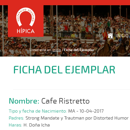
INICIO
Usted está en:
Inicio
Ficha del Ejemplar
FICHA DEL EJEMPLAR
Nombre:
Cafe Ristretto
Tipo y fecha de Nacimiento:
MA - 10-04-2017
Padres:
Strong Mandate y Trautman por Distorted Humor
Haras:
H. Doña Icha