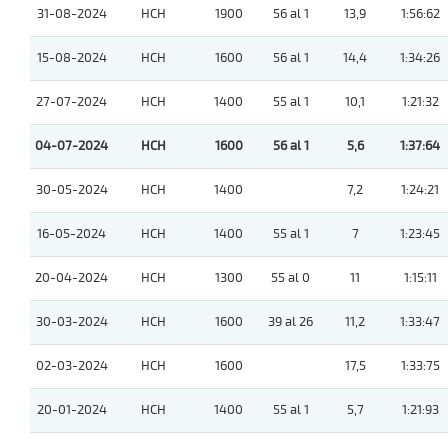
31-08-2024
HCH
1900
56 al 1
13,9
1:56:62
15-08-2024
HCH
1600
56 al 1
14,4
1:34:26
27-07-2024
HCH
1400
55 al 1
10,1
1:21:32
04-07-2024
HCH
1600
56 al 1
5,6
1:37:64
30-05-2024
HCH
1400
7,2
1:24:21
16-05-2024
HCH
1400
55 al 1
7
1:23:45
20-04-2024
HCH
1300
55 al 0
11
1:15:11
30-03-2024
HCH
1600
39 al 26
11,2
1:33:47
02-03-2024
HCH
1600
17,5
1:33:75
20-01-2024
HCH
1400
55 al 1
5,7
1:21:93