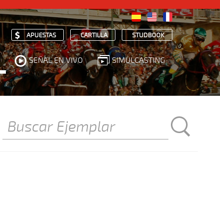
APUESTAS
CARTILLA
STUDBOOK
SEÑAL EN VIVO
SIMULCASTING