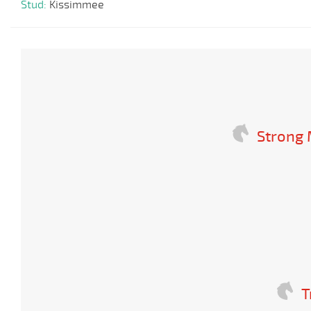
Stud:
Kissimmee
Strong
T