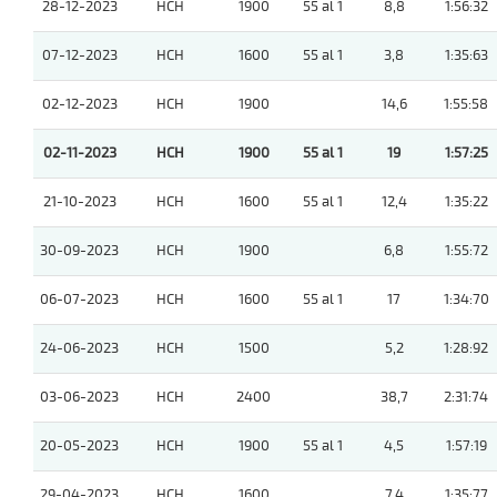
28-12-2023
HCH
1900
55 al 1
8,8
1:56:32
07-12-2023
HCH
1600
55 al 1
3,8
1:35:63
02-12-2023
HCH
1900
14,6
1:55:58
02-11-2023
HCH
1900
55 al 1
19
1:57:25
21-10-2023
HCH
1600
55 al 1
12,4
1:35:22
30-09-2023
HCH
1900
6,8
1:55:72
06-07-2023
HCH
1600
55 al 1
17
1:34:70
24-06-2023
HCH
1500
5,2
1:28:92
03-06-2023
HCH
2400
38,7
2:31:74
20-05-2023
HCH
1900
55 al 1
4,5
1:57:19
29-04-2023
HCH
1600
7,4
1:35:77