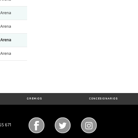
Arena
Arena
Arena
Arena
GREMIOS
CONCESIONARIOS
55 671