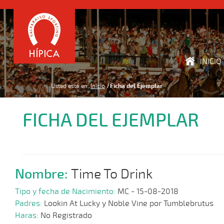
INICIO
Usted está en:
Inicio
Ficha del Ejemplar
FICHA DEL EJEMPLAR
Nombre:
Time To Drink
Tipo y fecha de Nacimiento:
MC - 15-08-2018
Padres:
Lookin At Lucky y Noble Vine por Tumblebrutus
Haras:
No Registrado