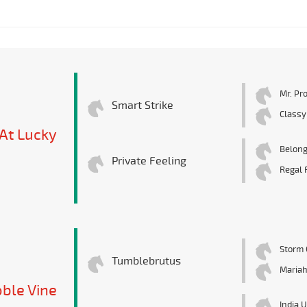
Mr. Pr
Smart Strike
Classy
At Lucky
Belong
Private Feeling
Regal 
Storm 
Tumblebrutus
Mariah
ble Vine
India 