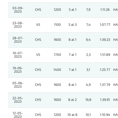
03-09-
CHS
1200
5 al 1
7,9
1:11:26
HA
2023
23-08-
VS
1100
5 al 3
7,4
1:07:77
HA
2023
28-07-
CHS
1600
8 al 1
9,4
1:39:23
HA
2023
10-07-
VS
1700
7 al 1
2,3
1:51:89
HA
2023
19-06-
CHS
1400
7 al 1
3,1
1:25:77
HA
2023
05-06-
CHS
1600
8 al 1
4,9
1:37:79
HA
2023
22-05-
CHS
1600
8 al 2
19,8
1:39:91
HA
2023
12-05-
CHS
1200
10 al 8
10,1
1:10:94
HA
2023