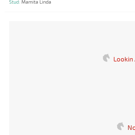
Stud:
Mamita Linda
Lookin 
No