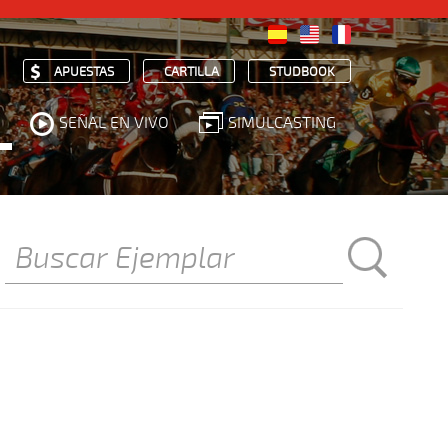
APUESTAS
CARTILLA
STUDBOOK
SEÑAL EN VIVO
SIMULCASTING