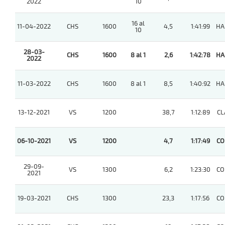
2022
10
16 al
11-04-2022
CHS
1600
4,5
1:41:99
HA
10
28-03-
CHS
1600
8 al 1
2,6
1:42:78
HA
2022
11-03-2022
CHS
1600
8 al 1
8,5
1:40:92
HA
13-12-2021
VS
1200
38,7
1:12:89
CL
06-10-2021
VS
1200
4,7
1:17:49
CO
29-09-
VS
1300
6,2
1:23:30
CO
2021
19-03-2021
CHS
1300
23,3
1:17:56
CO