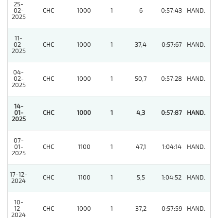
25-
02-
CHC
1000
1
6
0:57:43
HAND.
6
2025
11-
02-
CHC
1000
1
37,4
0:57:67
HAND.
5
2025
04-
02-
CHC
1000
1
50,7
0:57:28
HAND.
7
2025
14-
01-
CHC
1000
1
4,3
0:57:87
HAND.
1
2025
07-
01-
CHC
1100
1
47,1
1:04:14
HAND.
7
2025
17-12-
CHC
1100
1
5,5
1:04:52
HAND.
9
2024
10-
12-
CHC
1000
1
37,2
0:57:59
HAND.
5
2024