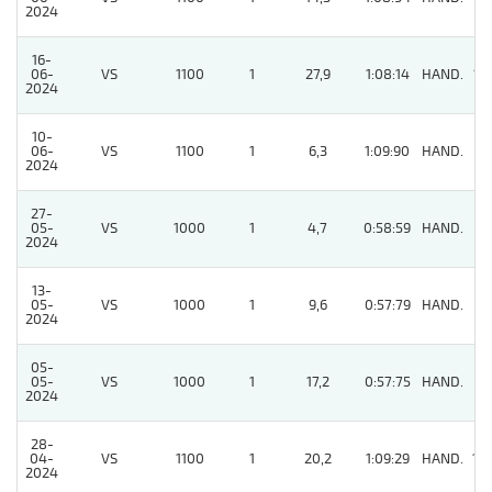
2024
16-
06-
VS
1100
1
27,9
1:08:14
HAND.
12
2024
10-
06-
VS
1100
1
6,3
1:09:90
HAND.
3
2024
27-
05-
VS
1000
1
4,7
0:58:59
HAND.
8
2024
13-
05-
VS
1000
1
9,6
0:57:79
HAND.
6
2024
05-
05-
VS
1000
1
17,2
0:57:75
HAND.
3
2024
28-
04-
VS
1100
1
20,2
1:09:29
HAND.
10
2024