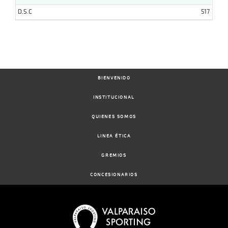
D.S.C
517
BIENVENIDO
INSTITUCIONAL
QUIENES SOMOS
LINEA ÉTICA
GREMIOS
CONCESIONARIOS