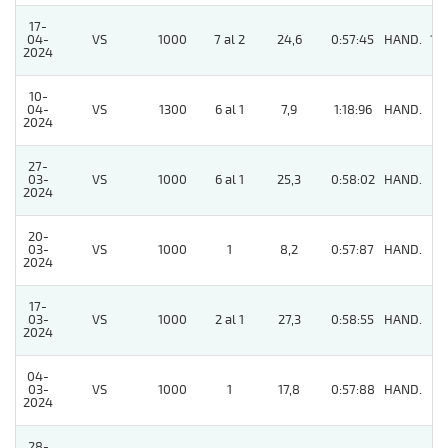
17-
04-
VS
1000
7 al 2
24,6
0:57:45
HAND.
10
2024
10-
04-
VS
1300
6 al 1
7,9
1:18:96
HAND.
2
2024
27-
03-
VS
1000
6 al 1
25,3
0:58:02
HAND.
3
2024
20-
03-
VS
1000
1
8,2
0:57:87
HAND.
11
2024
17-
03-
VS
1000
2 al 1
27,3
0:58:55
HAND.
3
2024
04-
03-
VS
1000
1
17,8
0:57:88
HAND.
7
2024
28-