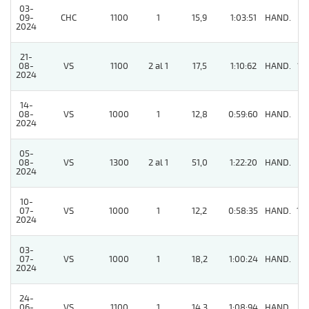
03-
09-
CHC
1100
1
15,9
1:03:51
HAND.
6
2024
21-
08-
VS
1100
2 al 1
17,5
1:10:62
HAND.
12
2024
14-
08-
VS
1000
1
12,8
0:59:60
HAND.
7
2024
05-
08-
VS
1300
2 al 1
51,0
1:22:20
HAND.
6
2024
10-
07-
VS
1000
1
12,2
0:58:35
HAND.
10
2024
03-
07-
VS
1000
1
18,2
1:00:24
HAND.
7
2024
24-
06-
VS
1100
1
14,3
1:08:94
HAND.
7