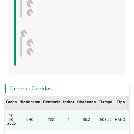
Carreras Corridas
Fecha
Hipódromo
Distancia
Indice
Dividendo
Tiempo
Tipo
Lº
11-
03-
CHC
1100
1
36,2
1:03:92
HAND.
9
2025