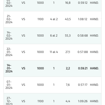
02-
VS
1000
1
16,8
0:59:12
HAND.
7
2024
21-
02-
VS
1100
4 al 2
43,5
1:08:12
HAND.
12
2024
14-
02-
VS
1000
6 al 2
55,3
0:58:68
HAND.
9
2024
22-
01-
VS
1000
11 al 4
27,1
0:57:88
HAND.
9
2024
14-
01-
VS
1000
1
2,2
0:59:21
HAND.
1
2024
07-
01-
VS
1000
1
7,6
0:57:17
HAND.
3
2024
27-
12-
VS
1100
1
4,4
1:09:26
HAND.
9
2023