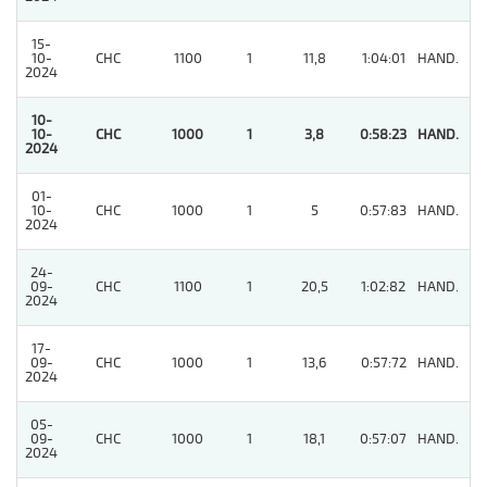
15-
10-
CHC
1100
1
11,8
1:04:01
HAND.
5
2024
10-
10-
CHC
1000
1
3,8
0:58:23
HAND.
1
2024
01-
10-
CHC
1000
1
5
0:57:83
HAND.
6
2024
24-
09-
CHC
1100
1
20,5
1:02:82
HAND.
5
2024
17-
09-
CHC
1000
1
13,6
0:57:72
HAND.
4
2024
05-
09-
CHC
1000
1
18,1
0:57:07
HAND.
6
2024