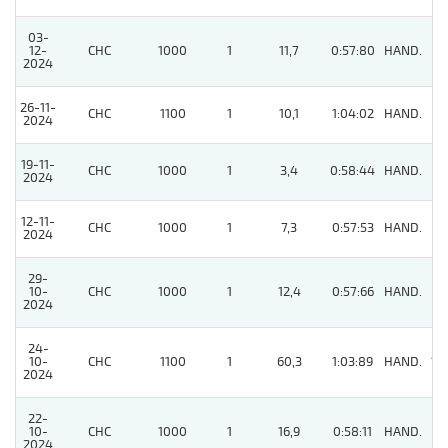
03-
12-
CHC
1000
1
11,7
0:57:80
HAND.
8
2024
26-11-
CHC
1100
1
10,1
1:04:02
HAND.
8
2024
19-11-
CHC
1000
1
3,4
0:58:44
HAND.
5
2024
12-11-
CHC
1000
1
7,3
0:57:53
HAND.
8
2024
29-
10-
CHC
1000
1
12,4
0:57:66
HAND.
5
2024
24-
10-
CHC
1100
1
60,3
1:03:89
HAND.
12
2024
22-
10-
CHC
1000
1
16,9
0:58:11
HAND.
7
2024