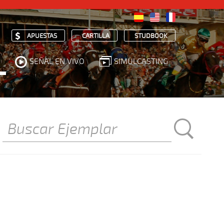
APUESTAS
CARTILLA
STUDBOOK
SEÑAL EN VIVO
SIMULCASTING