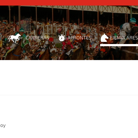
CARRERAS
APRONTES
EJEMPLARES
Joy