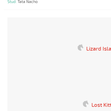
Stud:
Tata Nacho
Lizard Isl
Lost Kit