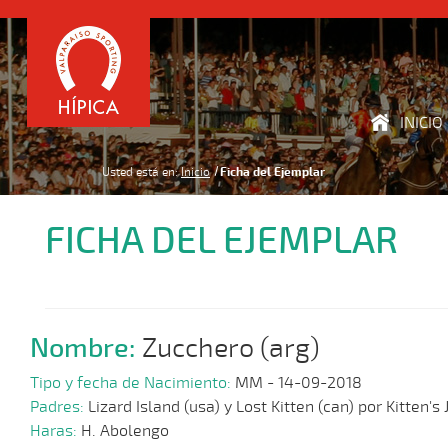
INICIO
Usted está en:
Inicio
Ficha del Ejemplar
FICHA DEL EJEMPLAR
Nombre:
Zucchero (arg)
Tipo y fecha de Nacimiento:
MM - 14-09-2018
Padres:
Lizard Island (usa) y Lost Kitten (can) por Kitten's 
Haras:
H. Abolengo