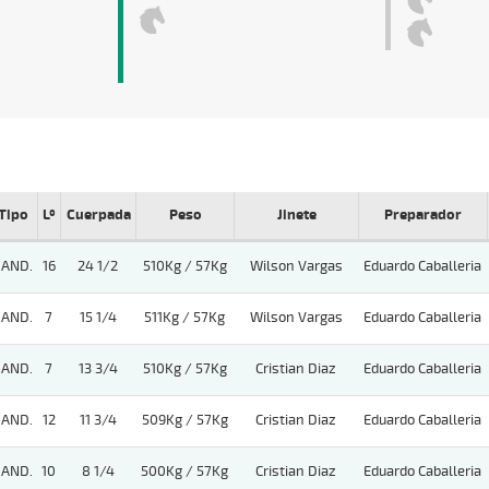
Tipo
Lº
Cuerpada
Peso
Jinete
Preparador
AND.
16
24 1/2
510Kg / 57Kg
Wilson Vargas
Eduardo Caballeria
AND.
7
15 1/4
511Kg / 57Kg
Wilson Vargas
Eduardo Caballeria
AND.
7
13 3/4
510Kg / 57Kg
Cristian Diaz
Eduardo Caballeria
AND.
12
11 3/4
509Kg / 57Kg
Cristian Diaz
Eduardo Caballeria
AND.
10
8 1/4
500Kg / 57Kg
Cristian Diaz
Eduardo Caballeria