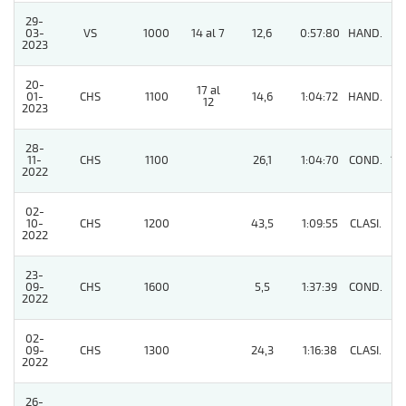
29-
03-
VS
1000
14 al 7
12,6
0:57:80
HAND.
9
2023
20-
17 al
01-
CHS
1100
14,6
1:04:72
HAND.
11
12
2023
28-
11-
CHS
1100
26,1
1:04:70
COND.
12
2022
02-
10-
CHS
1200
43,5
1:09:55
CLASI.
11
2022
23-
09-
CHS
1600
5,5
1:37:39
COND.
6
2022
02-
09-
CHS
1300
24,3
1:16:38
CLASI.
3
2022
26-