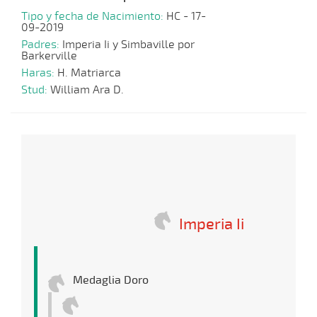
Tipo y fecha de Nacimiento:
HC - 17-
09-2019
Padres:
Imperia Ii y Simbaville por
Barkerville
Haras:
H. Matriarca
Stud:
William Ara D.
Imperia Ii
Medaglia Doro