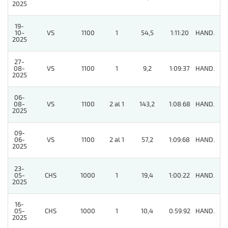
2025
19-
10-
VS
1100
1
54,5
1:11:20
HAND.
11
2025
27-
08-
VS
1100
1
9,2
1:09:37
HAND.
9
2025
06-
08-
VS
1100
2 al 1
143,2
1:08:68
HAND.
5
2025
09-
06-
VS
1100
2 al 1
57,2
1:09:68
HAND.
9
2025
23-
05-
CHS
1000
1
19,4
1:00:22
HAND.
6
2025
16-
05-
CHS
1000
1
10,4
0:59:92
HAND.
9
2025