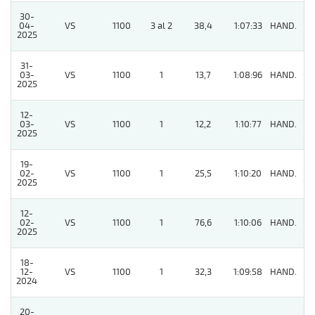
30-
04-
VS
1100
3 al 2
38,4
1:07:33
HAND.
9
2025
31-
03-
VS
1100
1
13,7
1:08:96
HAND.
2
2025
12-
03-
VS
1100
1
12,2
1:10:77
HAND.
6
2025
19-
02-
VS
1100
1
25,5
1:10:20
HAND.
6
2025
12-
02-
VS
1100
1
76,6
1:10:06
HAND.
7
2025
18-
12-
VS
1100
1
32,3
1:09:58
HAND.
8
2024
20-