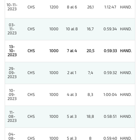
10-11-
CHS
1200
8 al 6
26,1
1:12:47
HAND.
7
2023
03-
11-
CHS
1000
10 al 8
16,7
0:59:34
HAND.
7
2023
13-
10-
CHS
1000
7 al 4
20,5
0:59:33
HAND.
1
2023
29-
09-
CHS
1000
2 al 1
7,4
0:59:32
HAND.
2
2023
10-
09-
CHS
1000
4 al 3
8,3
1:00:04
HAND.
5
2023
11-
08-
CHS
1000
5 al 3
18,8
0:58:51
HAND.
9
2023
04-
08-
CHS
1000
5 al 3
8
0:59:40
HAND.
6