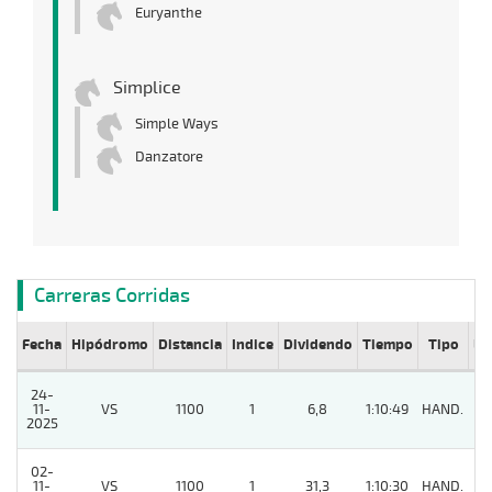
Euryanthe
Simplice
Simple Ways
Danzatore
Carreras Corridas
Fecha
Hipódromo
Distancia
Indice
Dividendo
Tiempo
Tipo
Lº
24-
11-
VS
1100
1
6,8
1:10:49
HAND.
4
2025
02-
11-
VS
1100
1
31,3
1:10:30
HAND.
4