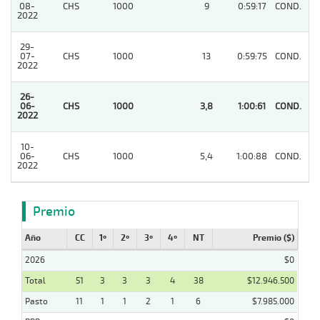
08-
CHS
1000
9
0:59:17
COND.
3
2022
29-
07-
CHS
1000
13
0:59:75
COND.
2
2022
26-
06-
CHS
1000
3,8
1:00:61
COND.
1
2022
10-
06-
CHS
1000
5,4
1:00:88
COND.
4
2022
Premio
Año
CC
1º
2º
3º
4º
NT
Premio ($)
2026
$0
Total
51
3
3
3
4
38
$12.946.500
Pasto
11
1
1
2
1
6
$7.985.000