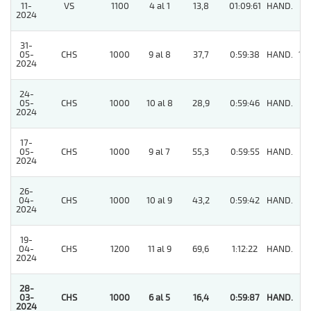
11-
VS
1100
4 al 1
13,8
01:09:61
HAND.
9
2024
31-
05-
CHS
1000
9 al 8
37,7
0:59:38
HAND.
10
2024
24-
05-
CHS
1000
10 al 8
28,9
0:59:46
HAND.
9
2024
17-
05-
CHS
1000
9 al 7
55,3
0:59:55
HAND.
3
2024
26-
04-
CHS
1000
10 al 9
43,2
0:59:42
HAND.
9
2024
19-
04-
CHS
1200
11 al 9
69,6
1:12:22
HAND.
6
2024
28-
03-
CHS
1000
6 al 5
16,4
0:59:87
HAND.
1
2024