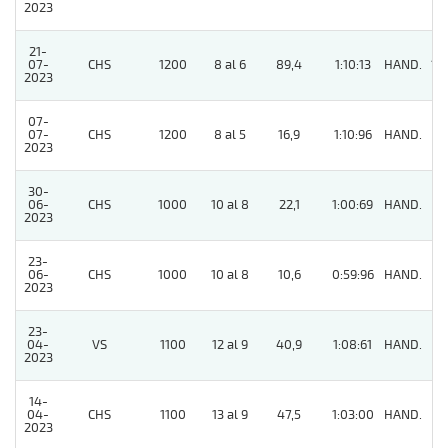
2023
21-
07-
CHS
1200
8 al 6
89,4
1:10:13
HAND.
13
2023
07-
07-
CHS
1200
8 al 5
16,9
1:10:96
HAND.
8
2023
30-
06-
CHS
1000
10 al 8
22,1
1:00:69
HAND.
6
2023
23-
06-
CHS
1000
10 al 8
10,6
0:59:96
HAND.
5
2023
23-
04-
VS
1100
12 al 9
40,9
1:08:61
HAND.
6
2023
14-
04-
CHS
1100
13 al 9
47,5
1:03:00
HAND.
8
2023