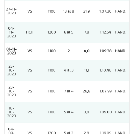
27-11-
VS
1100
13 al 8
21,9
1:07:30
HAND.
6
2023
04-
11-
HCH
1200
6 al 5
7,8
1:12:54
HAND.
12
2023
01-11-
VS
1100
2
4,0
1:09:38
HAND.
1
2023
25-
10-
VS
1100
4 al 3
11,1
1:10:48
HAND.
7
2023
23-
10-
VS
1100
7 al 4
26,6
1:07:99
HAND.
10
2023
18-
10-
VS
1100
5 al 4
3,8
1:09:00
HAND.
12
2023
04-
09-
VS
1200
5 al 2
2,8
1:16:09
HAND.
2