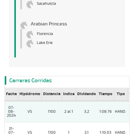
Sacahuista
Arabian Princess
Florencia
Lake Erie
Carreras Corridas
Fecha
Hipódromo
Distancia
Indice
Dividendo
Tiempo
Tipo
Lº
07-
08-
VS
1100
2 al 1
3,2
1:08:76
HAND.
4
2024
31-
07-
VS
1100
1
3,1
1:10:03
HAND.
2