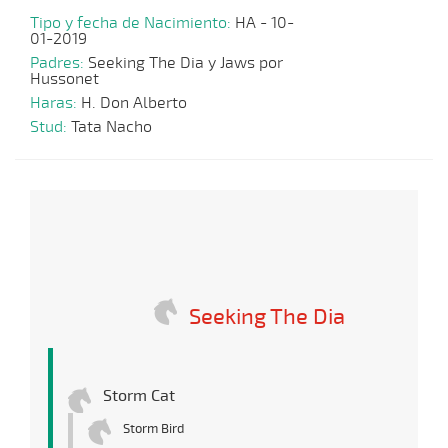
Tipo y fecha de Nacimiento:
HA - 10-
01-2019
Padres:
Seeking The Dia y Jaws por
Hussonet
Haras:
H. Don Alberto
Stud:
Tata Nacho
Seeking The Dia
Storm Cat
Storm Bird