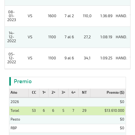
08-
01-
VS
1600
7 al 2
110,0
1:36:89
HAND.
12
2023
14-
12-
VS
1100
7 al 6
27,2
1:08:19
HAND.
9
2022
05-
12-
VS
1100
9 al 6
34,1
1:09:25
HAND.
13
2022
Premio
Año
CC
1º
2º
3º
4º
NT
Premio ($)
2026
$0
Total
53
6
6
5
7
29
$13.610.000
Pasto
$0
RBP
$0