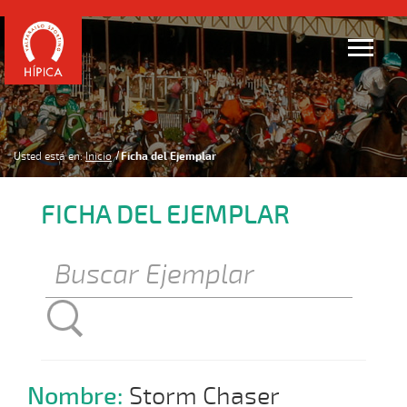
Usted está en:
Inicio
Ficha del Ejemplar
FICHA DEL EJEMPLAR
Nombre:
Storm Chaser