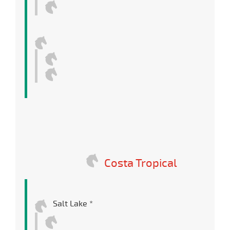
Costa Tropical
Salt Lake *