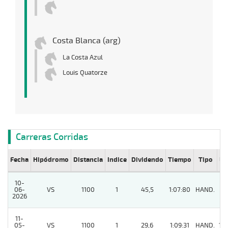
Costa Blanca (arg)
La Costa Azul
Louis Quatorze
Carreras Corridas
Fecha
Hipódromo
Distancia
Indice
Dividendo
Tiempo
Tipo
Lº
10-
06-
VS
1100
1
45,5
1:07:80
HAND.
7
2026
11-
05-
VS
1100
1
29,6
1:09:31
HAND.
10