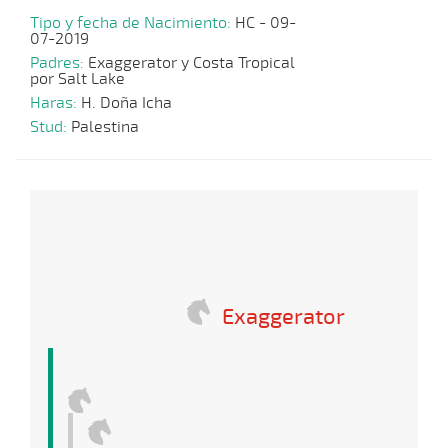
Tipo y fecha de Nacimiento:
HC - 09-
07-2019
Padres:
Exaggerator y Costa Tropical
por Salt Lake
Haras:
H. Doña Icha
Stud:
Palestina
Exaggerator