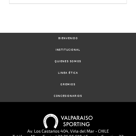
BIENVENIDO
INSTITUCIONAL
QUIENES SOMOS
LINEA ÉTICA
GREMIOS
CONCESIONARIOS
Av. Los Castaños 404, Viña del Mar - CHILE