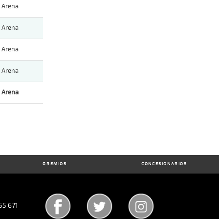
Arena
Arena
Arena
Arena
Arena
GREMIOS
CONCESIONARIOS
55 671