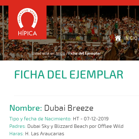
INICIO
Usted está en:
Inicio
Ficha del Ejemplar
FICHA DEL EJEMPLAR
Nombre:
Dubai Breeze
Tipo y fecha de Nacimiento:
HT - 07-12-2019
Padres:
Dubai Sky y Blizzard Beach por Offlee Wild
Haras:
H. Las Araucarias