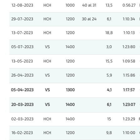
12-08-2023
HCH
1000
40 al 31
13,5
0:56:27
29-07-2023
HCH
1200
30 al 24
6,1
1:10:34
13-07-2023
HCH
1200
18,8
1:10:13
05-07-2023
VS
1400
3,0
1:23:80
13-05-2023
HCH
1200
15,5
1:09:58
26-04-2023
VS
1200
5,9
1:15:86
05-04-2023
VS
1300
4,1
1:17:57
20-03-2023
VS
1400
6,1
1:23:07
02-03-2023
HCH
1400
15
1:23:29
16-02-2023
HCH
1200
9,8
1:10:00