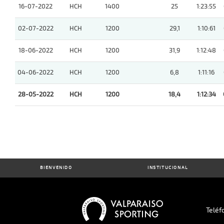
16-07-2022
HCH
1400
25
1:23:55
02-07-2022
HCH
1200
29,1
1:10:61
18-06-2022
HCH
1200
31,9
1:12:48
04-06-2022
HCH
1200
6,8
1:11:16
28-05-2022
HCH
1200
18,4
1:12:34
BIENVENIDO
INSTITUCIONAL
Teléf