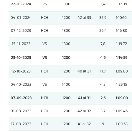
22-01-2024
VS
1300
3,4
1:17:39
04-01-2024
HCH
1200
42 al 33
32,9
1:10:10:
07-12-2023
HCH
1300
29,4
1:16:80
15-11-2023
VS
1300
7,8
1:19:72
23-10-2023
VS
1200
4,9
1:14:59
12-10-2023
HCH
1200
40 al 31
11,7
1:09:80
04-10-2023
VS
1400
4,5
1:29:15
07-09-2023
HCH
1200
41 al 31
2,6
1:09:00
31-08-2023
HCH
1200
42 al 32
3,7
1:09:46
17-08-2023
HCH
1200
41 al 32
9
1:09:63