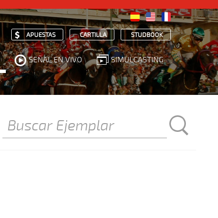
APUESTAS
CARTILLA
STUDBOOK
SEÑAL EN VIVO
SIMULCASTING