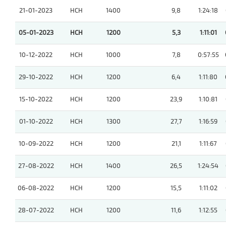
21-01-2023
HCH
1400
9,8
1:24:18
05-01-2023
HCH
1200
5,3
1:11:01
10-12-2022
HCH
1000
7,8
0:57:55
29-10-2022
HCH
1200
6,4
1:11:80
15-10-2022
HCH
1200
23,9
1:10:81
01-10-2022
HCH
1300
27,7
1:16:59
10-09-2022
HCH
1200
21,1
1:11:67
27-08-2022
HCH
1400
26,5
1:24:54
06-08-2022
HCH
1200
15,5
1:11:02
28-07-2022
HCH
1200
11,6
1:12:55