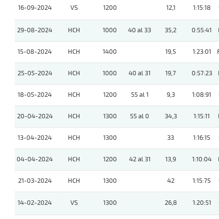
16-09-2024
VS
1200
12,1
1:15:18
29-08-2024
HCH
1000
40 al 33
35,2
0:55:41
15-08-2024
HCH
1400
19,5
1:23:01
25-05-2024
HCH
1000
40 al 31
19,7
0:57:23
18-05-2024
HCH
1200
55 al 1
9,3
1:08:91
20-04-2024
HCH
1300
55 al 0
34,3
1:15:11
13-04-2024
HCH
1300
33
1:16:15
04-04-2024
HCH
1200
42 al 31
13,9
1:10:04
21-03-2024
HCH
1300
42
1:15:75
14-02-2024
VS
1300
26,8
1:20:51