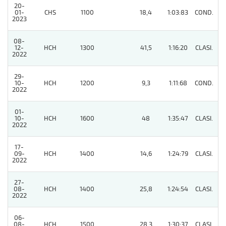
20-
01-
CHS
1100
18,4
1:03:83
COND.
7
2023
08-
12-
HCH
1300
41,5
1:16:20
CLASI.
5
2022
29-
10-
HCH
1200
9,3
1:11:68
COND.
3
2022
01-
10-
HCH
1600
48
1:35:47
CLASI.
12
2022
17-
09-
HCH
1400
14,6
1:24:79
CLASI.
4
2022
27-
08-
HCH
1400
25,8
1:24:54
CLASI.
4
2022
06-
08-
HCH
1500
28,3
1:30:37
CLASI.
5