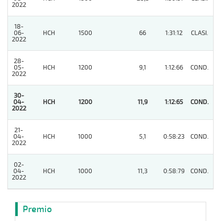
2022
18-
06-
HCH
1500
66
1:31:12
CLASI.
6
2022
28-
05-
HCH
1200
9,1
1:12:66
COND.
12
2022
30-
04-
HCH
1200
11,9
1:12:65
COND.
1
2022
21-
04-
HCH
1000
5,1
0:58:23
COND.
4
2022
02-
04-
HCH
1000
11,3
0:58:79
COND.
3
2022
Premio