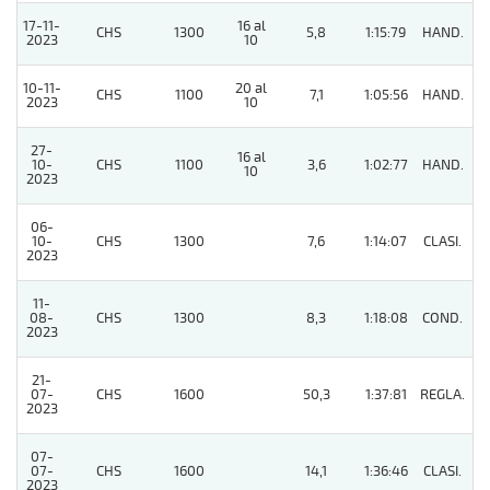
17-11-
16 al
CHS
1300
5,8
1:15:79
HAND.
7
2023
10
10-11-
20 al
CHS
1100
7,1
1:05:56
HAND.
6
2023
10
27-
16 al
10-
CHS
1100
3,6
1:02:77
HAND.
3
10
2023
06-
10-
CHS
1300
7,6
1:14:07
CLASI.
5
2023
11-
08-
CHS
1300
8,3
1:18:08
COND.
3
2023
21-
07-
CHS
1600
50,3
1:37:81
REGLA.
8
2023
07-
07-
CHS
1600
14,1
1:36:46
CLASI.
6
2023