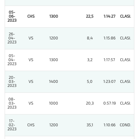
05-
06-
CHS
1300
22,5
1:14:27
CLASI.
1
2023
26-
04-
VS
1200
8,4
1:15:86
CLASI.
6
2023
05-
04-
VS
1300
3,2
1:17:57
CLASI.
2
2023
20-
03-
VS
1400
5,0
1:23:07
CLASI.
2
2023
08-
03-
VS
1000
20,3
0:57:19
CLASI.
3
2023
17-
02-
CHS
1200
35,1
1:10:66
COND.
7
2023