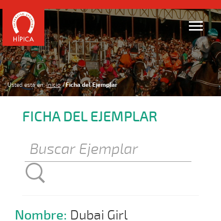
Usted está en:
Inicio
Ficha del Ejemplar
FICHA DEL EJEMPLAR
Nombre:
Dubai Girl