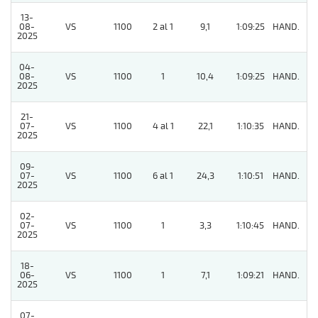
13-
08-
VS
1100
2 al 1
9,1
1:09:25
HAND.
9
2025
04-
08-
VS
1100
1
10,4
1:09:25
HAND.
4
2025
21-
07-
VS
1100
4 al 1
22,1
1:10:35
HAND.
7
2025
09-
07-
VS
1100
6 al 1
24,3
1:10:51
HAND.
9
2025
02-
07-
VS
1100
1
3,3
1:10:45
HAND.
11
2025
18-
06-
VS
1100
1
7,1
1:09:21
HAND.
7
2025
07-