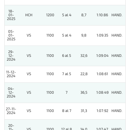
18-
01-
HCH
1200
5 al 4
8,7
1:10:86
HAND.
7
2025
05-
01-
VS
1100
5 al 4
9,8
1:09:35
HAND.
11
2025
29-
12-
VS
1100
6 al 5
32,6
1:09:04
HAND.
3
2024
11-12-
VS
1100
7 al 5
22,8
1:08:61
HAND.
11
2024
04-
12-
VS
1100
7
36,5
1:08:49
HAND.
11
2024
27-11-
VS
1100
8 al 7
31,3
1:07:92
HAND.
6
2024
20-
11-
VS
1100
12 al 8
14,0
1:07:47
HAND.
9