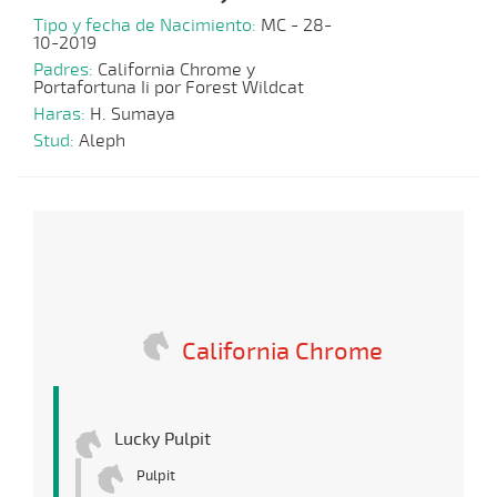
Tipo y fecha de Nacimiento:
MC - 28-
10-2019
Padres:
California Chrome y
Portafortuna Ii por Forest Wildcat
Haras:
H. Sumaya
Stud:
Aleph
California Chrome
Lucky Pulpit
Pulpit