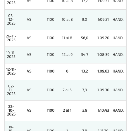
VS
1100
10 al 8
17,2
1:09:31
HAND.
12
2025
03-
12-
VS
1100
10 al 8
9,0
1:09:21
HAND.
6
2025
26-11-
VS
1100
11 al 8
56,0
1:09:20
HAND.
5
2025
19-11-
VS
1100
12 al 9
34,7
1:08:39
HAND.
6
2025
12-11-
VS
1100
6
13,2
1:09:63
HAND.
1
2025
02-
11-
VS
1100
7 al 5
7,9
1:09:30
HAND.
8
2025
22-
10-
VS
1100
2 al 1
3,9
1:10:43
HAND.
1
2025
19-