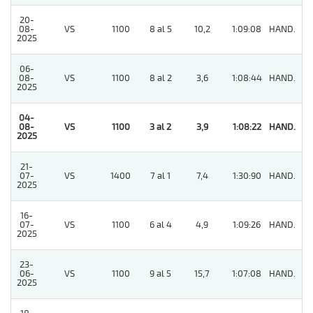
20-
08-
VS
1100
8 al 5
10,2
1:09:08
HAND.
12
2025
06-
08-
VS
1100
8 al 2
3,6
1:08:44
HAND.
4
2025
04-
08-
VS
1100
3 al 2
3,9
1:08:22
HAND.
1
2025
21-
07-
VS
1400
7 al 1
7,4
1:30:90
HAND.
6
2025
16-
07-
VS
1100
6 al 4
4,9
1:09:26
HAND.
4
2025
23-
06-
VS
1100
9 al 5
15,7
1:07:08
HAND.
3
2025