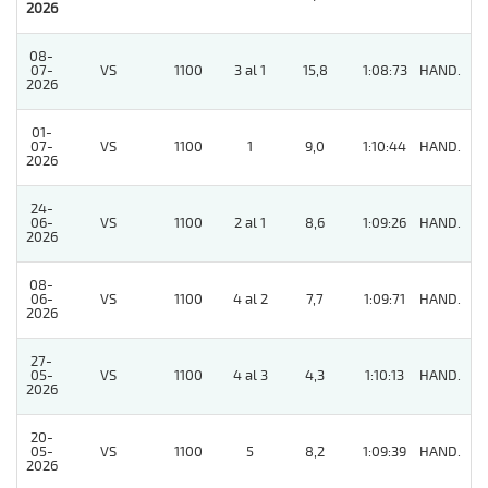
2026
08-
07-
VS
1100
3 al 1
15,8
1:08:73
HAND.
4
2026
01-
07-
VS
1100
1
9,0
1:10:44
HAND.
2
2026
24-
06-
VS
1100
2 al 1
8,6
1:09:26
HAND.
6
2026
08-
06-
VS
1100
4 al 2
7,7
1:09:71
HAND.
9
2026
27-
05-
VS
1100
4 al 3
4,3
1:10:13
HAND.
9
2026
20-
05-
VS
1100
5
8,2
1:09:39
HAND.
7
2026