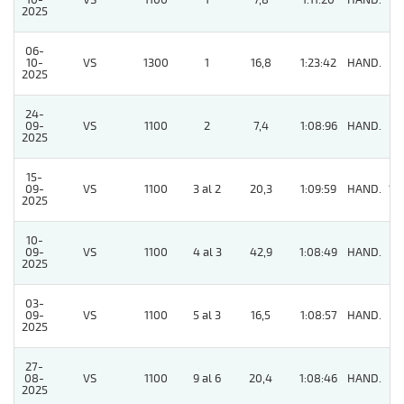
10-
VS
1100
1
7,8
1:11:20
HAND.
2
2025
06-
10-
VS
1300
1
16,8
1:23:42
HAND.
5
2025
24-
09-
VS
1100
2
7,4
1:08:96
HAND.
11
2025
15-
09-
VS
1100
3 al 2
20,3
1:09:59
HAND.
14
2025
10-
09-
VS
1100
4 al 3
42,9
1:08:49
HAND.
11
2025
03-
09-
VS
1100
5 al 3
16,5
1:08:57
HAND.
9
2025
27-
08-
VS
1100
9 al 6
20,4
1:08:46
HAND.
15
2025