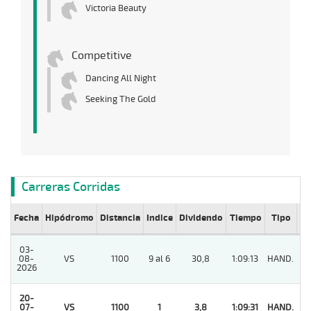
Victoria Beauty
Competitive
Dancing All Night
Seeking The Gold
Carreras Corridas
Fecha
Hipódromo
Distancia
Indice
Dividendo
Tiempo
Tipo
Lº
03-
08-
VS
1100
9 al 6
30,8
1:09:13
HAND.
6
2026
20-
07-
VS
1100
1
3,8
1:09:31
HAND.
1