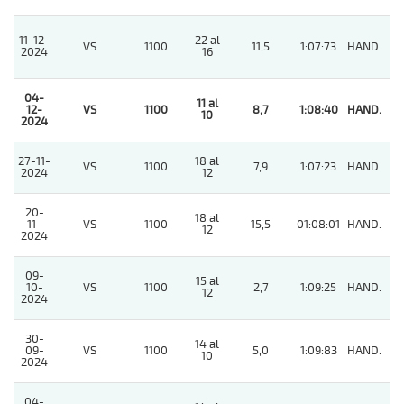
11-12-
22 al
VS
1100
11,5
1:07:73
HAND.
8
2024
16
04-
11 al
12-
VS
1100
8,7
1:08:40
HAND.
1
10
2024
27-11-
18 al
VS
1100
7,9
1:07:23
HAND.
11
2024
12
20-
18 al
11-
VS
1100
15,5
01:08:01
HAND.
4
12
2024
09-
15 al
10-
VS
1100
2,7
1:09:25
HAND.
4
12
2024
30-
14 al
09-
VS
1100
5,0
1:09:83
HAND.
3
10
2024
04-