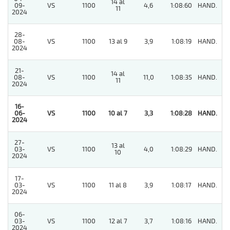
14 al
09-
VS
1100
4,6
1:08:60
HAND.
2
11
2024
28-
08-
VS
1100
13 al 9
3,9
1:08:19
HAND.
2
2024
21-
14 al
08-
VS
1100
11,0
1:08:35
HAND.
3
11
2024
16-
06-
VS
1100
10 al 7
3,3
1:08:28
HAND.
1
2024
27-
13 al
03-
VS
1100
4,0
1:08:29
HAND.
3
10
2024
17-
03-
VS
1100
11 al 8
3,9
1:08:17
HAND.
2
2024
06-
03-
VS
1100
12 al 7
3,7
1:08:16
HAND.
4
2024