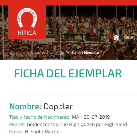
INICIO
Usted está en:
Inicio
Ficha del Ejemplar
FICHA DEL EJEMPLAR
Nombre:
Doppler
Tipo y fecha de Nacimiento:
MA - 30-07-2019
Padres:
Goldencents y The High Queen por High Yield
Haras:
H. Santa Marta