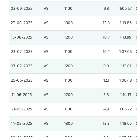
03-09-2025
VS
1100
9,3
1:06:67
27-08-2025
VS
1300
13,8
1:19:86
13-08-2025
VS
1200
10,7
1:13:99
23-07-2025
VS
1100
16,4
1:07:05
07-07-2025
VS
1200
9,0
1:13:81
25-06-2025
VS
1100
12,1
1:06:43
11-06-2025
VS
1200
3,8
1:14:13
21-05-2025
VS
1100
4,9
1:06:72
14-05-2025
VS
1300
13,3
1:18:66