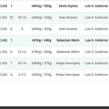
CLASI.
1
480Kg / 58Kg
Kevin Espina
Luis A. Gutierrez
CLASI.
10
18 1/4
480Kg / 52Kg
Axel Alvarez
Luis A. Gutierrez
CLASI.
6
6
480Kg / 52Kg
Axel Alvarez
Luis A. Gutierrez
CLASI.
1
481Kg / 49Kg
Sebastian Marin
Luis A. Gutierrez
CLASI.
6
13 1/4
478Kg / 50Kg
Sebastian Marin
Luis A. Gutierrez
CLASI.
7
16 1/4
480Kg / 57Kg
Felipe Henriquez
Luis A. Gutierrez
CLASI.
4
4 1/2
480Kg / 57Kg
Felipe Henriquez
Luis A. Gutierrez