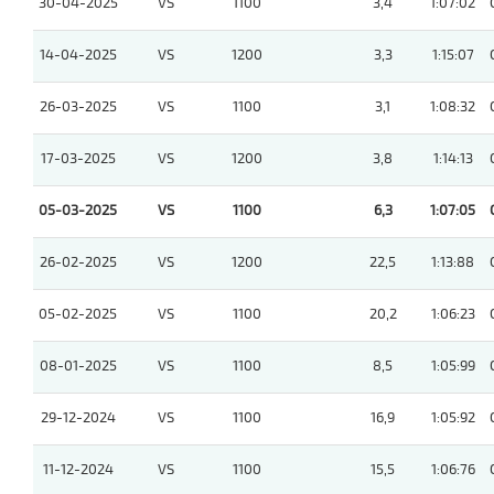
30-04-2025
VS
1100
3,4
1:07:02
14-04-2025
VS
1200
3,3
1:15:07
26-03-2025
VS
1100
3,1
1:08:32
17-03-2025
VS
1200
3,8
1:14:13
05-03-2025
VS
1100
6,3
1:07:05
26-02-2025
VS
1200
22,5
1:13:88
05-02-2025
VS
1100
20,2
1:06:23
08-01-2025
VS
1100
8,5
1:05:99
29-12-2024
VS
1100
16,9
1:05:92
11-12-2024
VS
1100
15,5
1:06:76