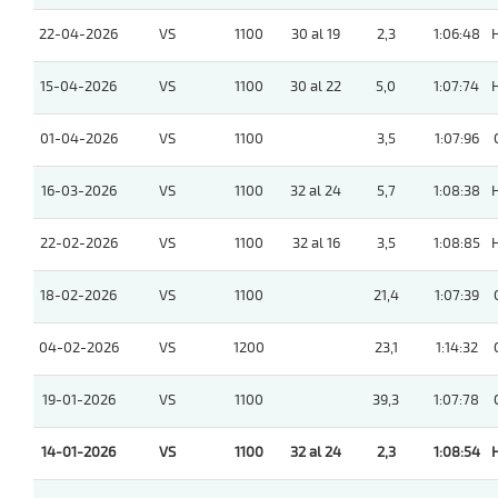
22-04-2026
VS
1100
30 al 19
2,3
1:06:48
15-04-2026
VS
1100
30 al 22
5,0
1:07:74
01-04-2026
VS
1100
3,5
1:07:96
16-03-2026
VS
1100
32 al 24
5,7
1:08:38
22-02-2026
VS
1100
32 al 16
3,5
1:08:85
18-02-2026
VS
1100
21,4
1:07:39
04-02-2026
VS
1200
23,1
1:14:32
19-01-2026
VS
1100
39,3
1:07:78
14-01-2026
VS
1100
32 al 24
2,3
1:08:54