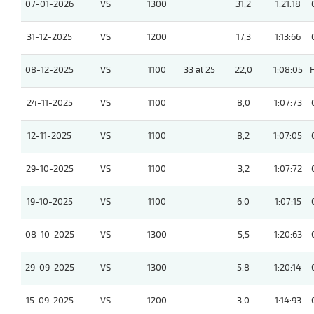
07-01-2026
VS
1300
31,2
1:21:18
31-12-2025
VS
1200
17,3
1:13:66
08-12-2025
VS
1100
33 al 25
22,0
1:08:05
24-11-2025
VS
1100
8,0
1:07:73
12-11-2025
VS
1100
8,2
1:07:05
29-10-2025
VS
1100
3,2
1:07:72
19-10-2025
VS
1100
6,0
1:07:15
08-10-2025
VS
1300
5,5
1:20:63
29-09-2025
VS
1300
5,8
1:20:14
15-09-2025
VS
1200
3,0
1:14:93