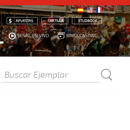
APUESTAS
CARTILLA
STUDBOOK
SEÑAL EN VIVO
SIMULCASTING