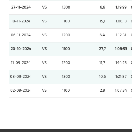
27-11-2024
VS
1300
6,6
1:19:99
18-11-2024
VS
1100
15,1
1:06:13
06-11-2024
VS
1200
6,4
1:12:31
20-10-2024
VS
1100
27,7
1:08:53
11-09-2024
VS
1200
11,7
1:14:23
08-09-2024
VS
1300
10,6
1:21:87
02-09-2024
VS
1100
2,9
1:07:34